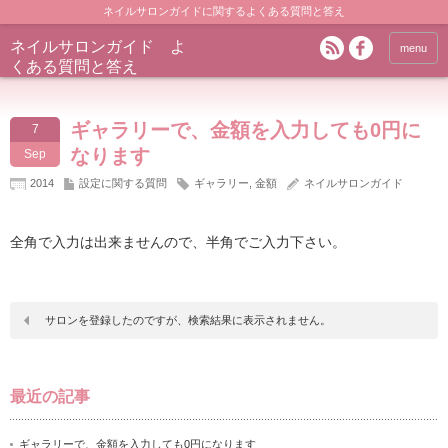
ネイルサロンガイドに関するよくある質問と答え
ネイルサロンガイド よ
menu
くある質問と答え
ギャラリーで、金額を入力しても0円に
7
なります
Sep
2014
設定に関する質問
ギャラリー
,
金額
ネイルサロンガイド
全角で入力は出来ませんので、半角でご入力下さい。
サロンを登録したのですが、検索結果に表示されません。
最近の記事
ギャラリーで、金額を入力しても0円になります