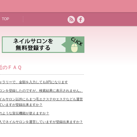
TOP
近のＦＡＱ
ャラリーで、金額を入力しても0円になります
ロンを登録したのですが、検索結果に表示されません。
イルサロン以外にもまつ毛エクステやエステなども運営
ていますが登録出来ますか？
のような宣伝機能が使えますか？
人でネイルサロンを運営していますが登録出来ますか？