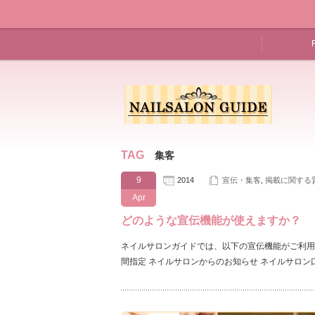
TAG
集客
9
2014
宣伝・集客
,
掲載に関する
Apr
どのような宣伝機能が使えますか？
ネイルサロンガイドでは、以下の宣伝機能がご利用
間指定 ネイルサロンからのお知らせ ネイルサロン