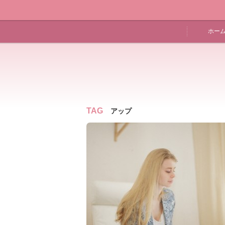
ホー
TAG
アップ