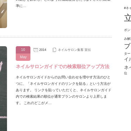
準に…
#ネ
ポン
み解
ブ
10
2014
ネイルサロン集客 宣伝
ター
May
イ
ネイルサロンガイドでの検索順位アップ方法
ネ
位
ネイルサロンガイドからのお問い合わせを増やす方法のひと
つに、「ネイルサロンガイドのリンクを貼る」という方法が
あります。 リンクを貼っていただくと、ネイルサロンガイド
内での検索結果の順位が通常プランのサロンより上昇しま
す。 これのどこがメ…