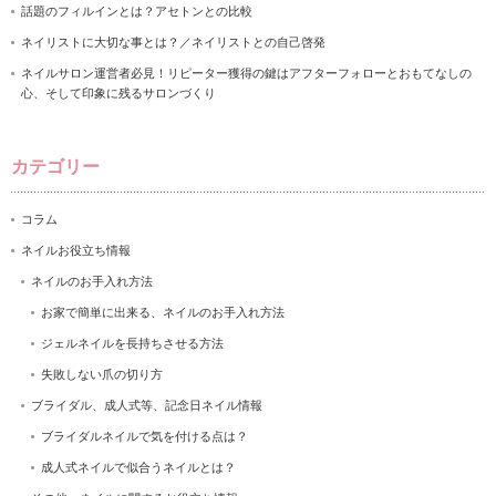
話題のフィルインとは？アセトンとの比較
ネイリストに大切な事とは？／ネイリストとの自己啓発
ネイルサロン運営者必見！リピーター獲得の鍵はアフターフォローとおもてなしの
心、そして印象に残るサロンづくり
カテゴリー
コラム
ネイルお役立ち情報
ネイルのお手入れ方法
お家で簡単に出来る、ネイルのお手入れ方法
ジェルネイルを長持ちさせる方法
失敗しない爪の切り方
ブライダル、成人式等、記念日ネイル情報
ブライダルネイルで気を付ける点は？
成人式ネイルで似合うネイルとは？