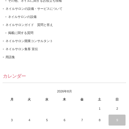
その他、ネイルに関するお役立ち情報
ネイルサロンの設備・サービスについて
ネイルサロンの設備
ネイルサロンガイド 質問と答え
掲載に関する質問
ネイルサロン開業コンサルタント
ネイルサロン集客 宣伝
用語集
カレンダー
2026年8月
月
火
水
木
金
土
日
1
2
3
4
5
6
7
8
9