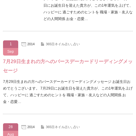
日にお誕生日を迎えた貴方が、この1年運気を上げて、
ハッピーに 過ごすためのヒントを 職場・家族・友人な
どの人間関係 お金・恋愛…
1
2014
365日ネイル占い
,
占い
Sep
7月29日生まれの方へのバースデーカードリーディングメッ
セージ
7月29日生まれの方へのバースデーカードリーディングメッセージ お誕生日お
めでとうございます。 7月29日にお誕生日を迎えた貴方が、この1年運気を上げ
て、ハッピーに 過ごすためのヒントを 職場・家族・友人などの人間関係 お
金・恋愛…
28
2014
365日ネイル占い
,
占い
Aug