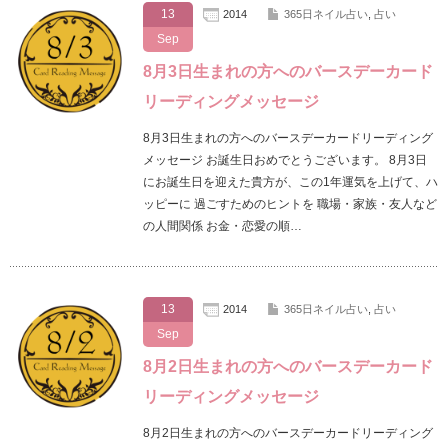
13
2014
365日ネイル占い
,
占い
Sep
8月3日生まれの方へのバースデーカード
リーディングメッセージ
8月3日生まれの方へのバースデーカードリーディング
メッセージ お誕生日おめでとうございます。 8月3日
にお誕生日を迎えた貴方が、この1年運気を上げて、ハ
ッピーに 過ごすためのヒントを 職場・家族・友人など
の人間関係 お金・恋愛の順…
13
2014
365日ネイル占い
,
占い
Sep
8月2日生まれの方へのバースデーカード
リーディングメッセージ
8月2日生まれの方へのバースデーカードリーディング