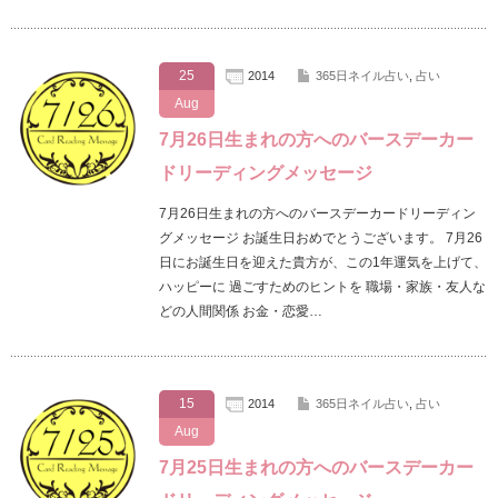
25
2014
365日ネイル占い
,
占い
Aug
7月26日生まれの方へのバースデーカー
ドリーディングメッセージ
7月26日生まれの方へのバースデーカードリーディン
グメッセージ お誕生日おめでとうございます。 7月26
日にお誕生日を迎えた貴方が、この1年運気を上げて、
ハッピーに 過ごすためのヒントを 職場・家族・友人な
どの人間関係 お金・恋愛…
15
2014
365日ネイル占い
,
占い
Aug
7月25日生まれの方へのバースデーカー