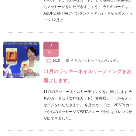
らメッセージをいただきましょう。 今月のカードは…
ABUNDANTIA(アバンダンティア) カードからのメッセ
ージ 12月は…
3
Dec
2015
今月のハッピーネイル占い
,
占い
11月のラッキーネイルリーディングをお
届けします。
11月のラッキーネイルリーディングをお届けします 今
月のカードは【女神様カード】 女神様カードからメッ
セージをいただきます。 今月のカードは…VESTA カー
ドからのメッセージ VESTAのカードからはオレンジ色
が出てきました…