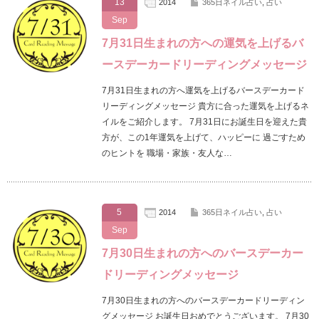
13
2014
365日ネイル占い
,
占い
Sep
7月31日生まれの方への運気を上げるバ
ースデーカードリーディングメッセージ
7月31日生まれの方へ運気を上げるバースデーカード
リーディングメッセージ 貴方に合った運気を上げるネ
イルをご紹介します。 7月31日にお誕生日を迎えた貴
方が、この1年運気を上げて、ハッピーに 過ごすため
のヒントを 職場・家族・友人な…
5
2014
365日ネイル占い
,
占い
Sep
7月30日生まれの方へのバースデーカー
ドリーディングメッセージ
7月30日生まれの方へのバースデーカードリーディン
グメッセージ お誕生日おめでとうございます。 7月30