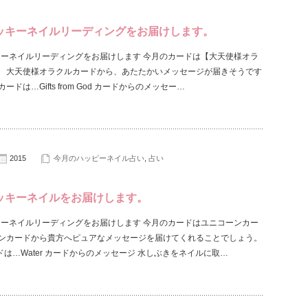
ッキーネイルリーディングをお届けします。
キーネイルリーディングをお届けします 今月のカードは【大天使様オラ
】 大天使様オラクルカードから、あたたかいメッセージが届きそうです
ードは…Gifts from God カードからのメッセー…
2015
今月のハッピーネイル占い
,
占い
ッキーネイルをお届けします。
キーネイルリーディングをお届けします 今月のカードはユニコーンカー
ーンカードから貴方へピュアなメッセージを届けてくれることでしょう。
は…Water カードからのメッセージ 水しぶきをネイルに取…