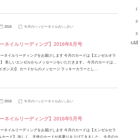
1
2
2016
今月のハッピーネイル占い
,
占い
3
« 8
ーネイルリーディング】2016年6月号
キーネイルリーディングをお届けします 今月のカードは【エンゼルオラ
2】 美しいエンゼルからメッセージをいただきます。 今月のカードは…
e(イボンヌ)】 カードからのメッセージ ラッキーカラーとし…
2016
今月のハッピーネイル占い
,
占い
ーネイルリーディング】2016年5月号
キーネイルリーディングをお届けします 今月のカードは【エンゼルセラ
ルカード】 珍しく、天使のカードが名乗りを上げてきました。 今月のカ