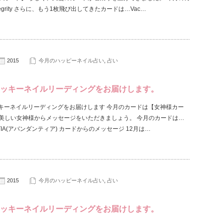
tegrity さらに、もう1枚飛び出してきたカードは…Vac…
2015
今月のハッピーネイル占い
,
占い
ラッキーネイルリーディングをお届けします。
ッキーネイルリーディングをお届けします 今月のカードは【女神様カー
も美しい女神様からメッセージをいただきましょう。 今月のカードは…
NTIA(アバンダンティア) カードからのメッセージ 12月は…
2015
今月のハッピーネイル占い
,
占い
ラッキーネイルリーディングをお届けします。