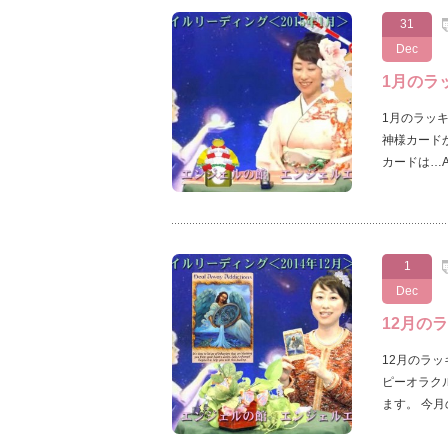
31
Dec
1月のラ
1月のラッ
神様カード
カードは…A
1
Dec
12月の
12月のラ
ピーオラク
ます。 今月の