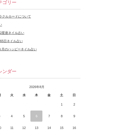
テゴリー
ラクルカードについて
い
12星座ネイル占い
365日ネイル占い
今月のハッピーネイル占い
レンダー
2026年8月
月
火
水
木
金
土
日
1
2
3
4
5
6
7
8
9
0
11
12
13
14
15
16