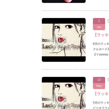
2
Jun
【ラッキ
6月のラッ
クルカード
【Ｙvonn
13
May
【ラッキ
5月のラッ
ピーオラク