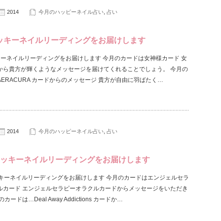
2014
今月のハッピーネイル占い
,
占い
ッキーネイルリーディングをお届けします
キーネイルリーディングをお届けします 今月のカードは女神様カード 女
から貴方が輝くようなメッセージを届けてくれることでしょう。 今月の
ERACURA カードからのメッセージ 貴方が自由に羽ばたく…
2014
今月のハッピーネイル占い
,
占い
ラッキーネイルリーディングをお届けします
ッキーネイルリーディングをお届けします 今月のカードはエンジェルセラ
ルカード エンジェルセラピーオラクルカードからメッセージをいただき
カードは…Deal Away Addictions カードか…