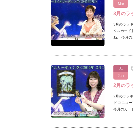
Mar
3月のラ
3月のラッ
クルカード
ね。 今月のカ
31
Jan
2月のラ
2月のラッ
ド ユニコ
今月のカード