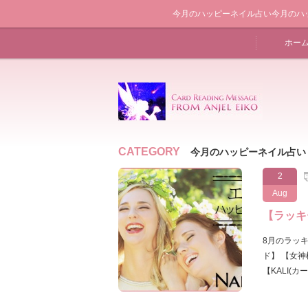
今月のハッピーネイル占い今月のハッピー
ホー
CATEGORY
今月のハッピーネイル占い
2
Aug
【ラッキ
8月のラッ
ド】 【女
【KALI(