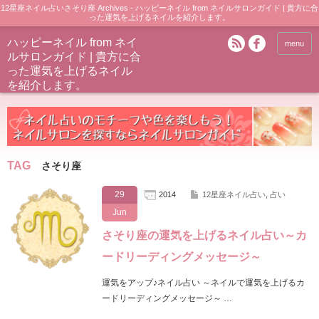
12星座ネイル占いさそり座 Archives - ハッピーネイル from ネイルサロンガイド | 貴方に合
った運気を上げるネイルを紹介します。
ハッピーネイル from ネイ
menu
ルサロンガイド | 貴方に合
った運気を上げるネイル
を紹介します。
TAG
さそり座
29
2014
12星座ネイル占い
,
占い
Jun
さそり座の運気を上げるネイル占い～カ
ードリーディングメッセージ～
運気をアップ♪ネイル占い ～ネイルで運気を上げるカ
ードリーディングメッセージ～ …