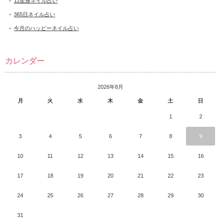
12星座ネイル占い
365日ネイル占い
今月のハッピーネイル占い
カレンダー
2026年8月
月
火
水
木
金
土
日
1
2
3
4
5
6
7
8
9
10
11
12
13
14
15
16
17
18
19
20
21
22
23
24
25
26
27
28
29
30
31