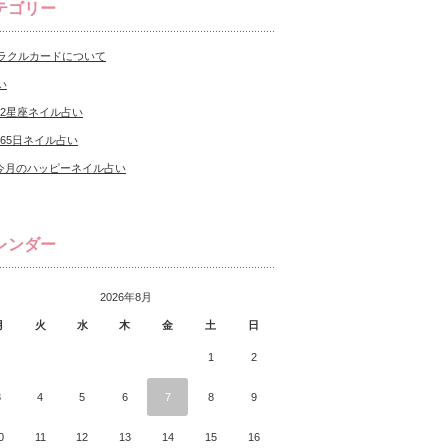
テゴリー
ラクルカードについて
い
12星座ネイル占い
365日ネイル占い
今月のハッピーネイル占い
レンダー
2026年8月
月
火
水
木
金
土
日
1
2
3
4
5
6
7
8
9
0
11
12
13
14
15
16