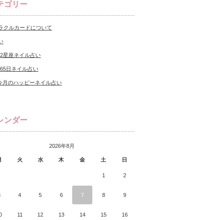
テゴリー
ラクルカードについて
い
12星座ネイル占い
365日ネイル占い
今月のハッピーネイル占い
レンダー
2026年8月
月
火
水
木
金
土
日
1
2
3
4
5
6
7
8
9
0
11
12
13
14
15
16