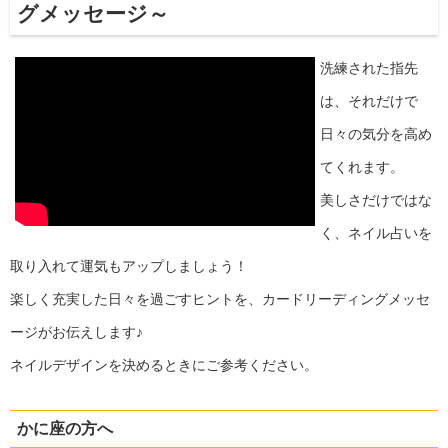
グメッセージ～
洗練された指先
は、それだけで
日々の気分を高め
てくれます。
美しさだけではな
く、ネイル占いを
取り入れて運気もアップしましょう！
楽しく充実した日々を過ごすヒントを、カードリーディングメッセ
ージがお伝えします♪
ネイルデザインを決めるときにご参考ください。
かに座の方へ