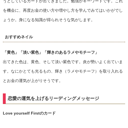
うとしているカードが出てきました。勉強がキーワードです。これ
を機会に、再度お金の使い方や増やし方を学んでみてはいかがでし
ょうか。身になる知識が得られそうな気がします。
おすすめネイル
「黄色」
「淡い紫色」
「輝きのあるラメやモチーフ」
出てきた色は、黄色、そして淡い紫色です。炎が勢いよく出ていま
す。なにかとても光るもの、輝き（ラメやモチーフ）を取り入れる
とお金の運気が上がりそうです。
恋愛の運気を上げるリーディングメッセージ
Love yourself Firstのカード