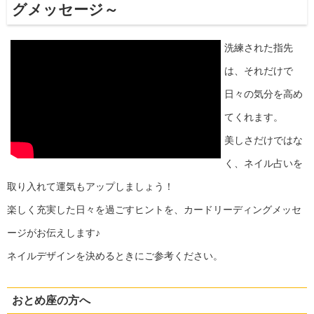
グメッセージ～
洗練された指先
は、それだけで
日々の気分を高め
てくれます。
美しさだけではな
く、ネイル占いを
取り入れて運気もアップしましょう！
楽しく充実した日々を過ごすヒントを、カードリーディングメッセ
ージがお伝えします♪
ネイルデザインを決めるときにご参考ください。
おとめ座の方へ