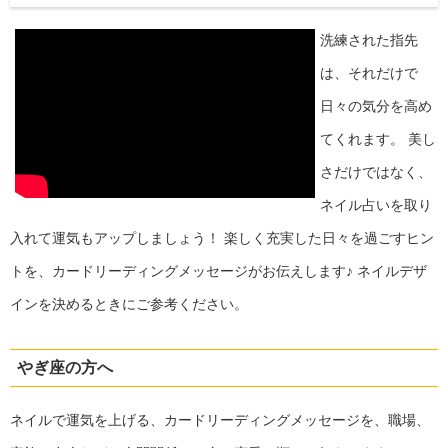
洗練された指先
は、それだけで
日々の気分を高め
てくれます。 美し
さだけではなく、
ネイル占いを取り
入れて運気もアップしましょう！ 楽しく充実した日々を過ごすヒン
トを、カードリーディングメッセージがお伝えします♪ ネイルデザ
インを決めるときにご参考ください。
やぎ座の方へ
ネイルで運気を上げる、カードリーディングメッセージを、職場、