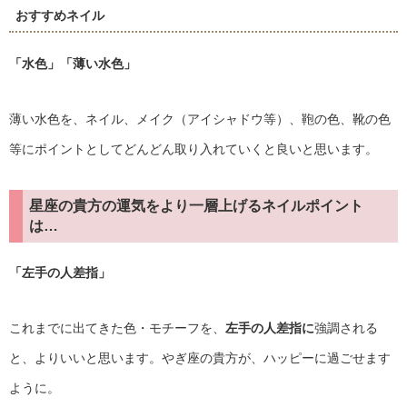
おすすめネイル
「水色」
「薄い水色」
薄い水色を、ネイル、メイク（アイシャドウ等）、鞄の色、靴の色
等にポイントとしてどんどん取り入れていくと良いと思います。
星座の貴方の運気をより一層上げるネイルポイント
は…
「左手の人差指」
これまでに出てきた色・モチーフを、
左手の人差指に
強調される
と、よりいいと思います。やぎ座の貴方が、ハッピーに過ごせます
ように。