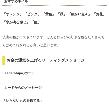
おすすめネイル
「オレンジ」
「ピンク」
「黄色」
「緑」
「細かい点々」
「お花」
「水が滴る感じ」
「虹」
沢山の色が出てきています。ほんとに自分の好きな色をたくさんち
りばめて行かれると良いと思います。
お金の運気を上げるリーディングメッセージ
Leadershipのカード
カードからのメッセージ
「いらないものを捨てる」