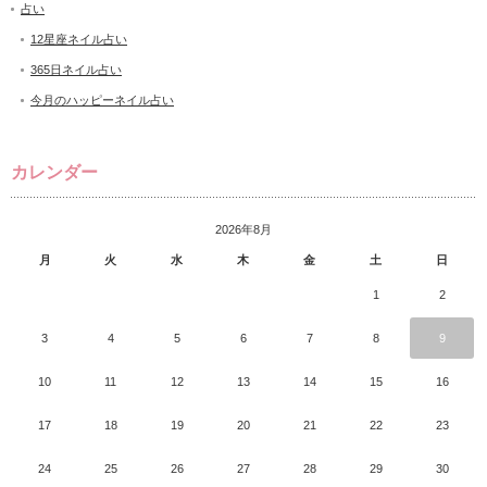
占い
12星座ネイル占い
365日ネイル占い
今月のハッピーネイル占い
カレンダー
2026年8月
月
火
水
木
金
土
日
1
2
3
4
5
6
7
8
9
10
11
12
13
14
15
16
17
18
19
20
21
22
23
24
25
26
27
28
29
30