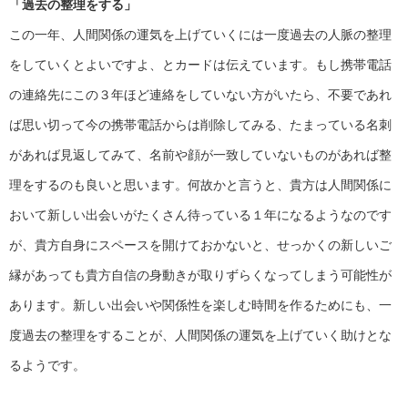
「過去の整理をする」
この一年、人間関係の運気を上げていくには一度過去の人脈の整理
をしていくとよいですよ、とカードは伝えています。もし携帯電話
の連絡先にこの３年ほど連絡をしていない方がいたら、不要であれ
ば思い切って今の携帯電話からは削除してみる、たまっている名刺
があれば見返してみて、名前や顔が一致していないものがあれば整
理をするのも良いと思います。何故かと言うと、貴方は人間関係に
おいて新しい出会いがたくさん待っている１年になるようなのです
が、貴方自身にスペースを開けておかないと、せっかくの新しいご
縁があっても貴方自信の身動きが取りずらくなってしまう可能性が
あります。新しい出会いや関係性を楽しむ時間を作るためにも、一
度過去の整理をすることが、人間関係の運気を上げていく助けとな
るようです。