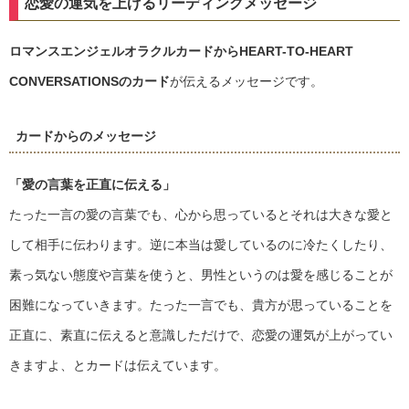
恋愛の運気を上げるリーディングメッセージ
ロマンスエンジェルオラクルカードからHEART-TO-HEART
CONVERSATIONSのカード
が伝えるメッセージです。
カードからのメッセージ
「愛の言葉を正直に伝える」
たった一言の愛の言葉でも、心から思っているとそれは大きな愛と
して相手に伝わります。逆に本当は愛しているのに冷たくしたり、
素っ気ない態度や言葉を使うと、男性というのは愛を感じることが
困難になっていきます。たった一言でも、貴方が思っていることを
正直に、素直に伝えると意識しただけで、恋愛の運気が上がってい
きますよ、とカードは伝えています。