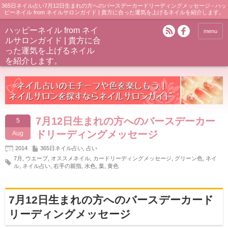
365日ネイル占い7月12日生まれの方へのバースデーカードリーディングメッセージ - ハッ
ピーネイル from ネイルサロンガイド | 貴方に合った運気を上げるネイルを紹介します。
ハッピーネイル from ネイ
menu
ルサロンガイド | 貴方に合
った運気を上げるネイル
を紹介します。
7月12日生まれの方へのバースデーカー
5
ドリーディングメッセージ
Aug
2014
365日ネイル占い
,
占い
7月
,
ウエーブ
,
オススメネイル
,
カードリーディングメッセージ
,
グリーン色
,
ネイ
ル
,
ネイル占い
,
右手の親指
,
水色
,
葉
,
黄色
7月12日生まれの方へのバースデーカード
リーディングメッセージ