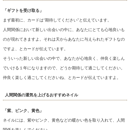
「ギフトを受け取る」
まず最初に、カードは“期待してください”と伝えています。
人間関係において新しい出会いの中に、あなたにとても心地良いも
のが現れてきますよ。それは天からあなたに与えられたギフトなの
ですよ、とカードが伝えています。
そういった新しい出会いの中で、あなたが心地良く、仲良く楽しん
でいける１年になりますので、どうか期待して過ごしてください。
仲良く楽しく過ごしてくださいね、とカードが伝えていますよ。
人間関係の運気を上げるおすすめネイル
「紫、ピンク、黄色」
ネイルには、紫やピンク、黄色などの暖かい色を取り入れて、人間
関係を楽しんでください。