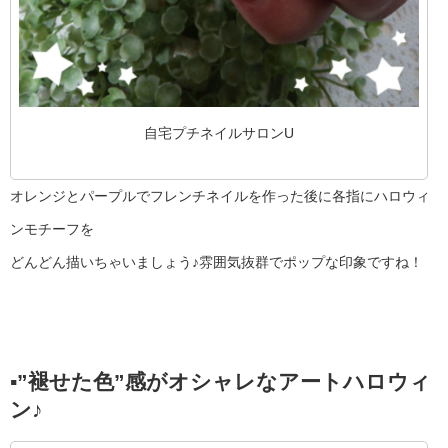
自宅プチネイルサロンU
オレンジとパープルでフレンチネイルを作った後に各指にハロウィ
ンモチーフを
どんどん描いちゃいましょう♪雰囲気抜群でポップな印象ですね！
▪︎”褪せた色”感がオシャレなアートハロウィ
ン♪