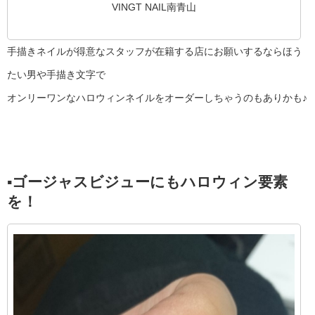
VINGT NAIL南青山
手描きネイルが得意なスタッフが在籍する店にお願いするならほう
たい男や手描き文字で
オンリーワンなハロウィンネイルをオーダーしちゃうのもありかも♪
▪︎ゴージャスビジューにもハロウィン要素
を！