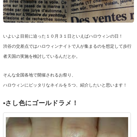
いよいよ目前に迫った１０月３１日といえばハロウィンの日！
渋谷の交差点ではハロウィンナイトで人が集まるのを想定して歩行
者天国の実施を検討しているんだとか。
そんな全国各地で開催されるお祭り、
ハロウィンにピッタリなネイルを５つ、紹介したいと思います！
▪︎さし色にゴールドラメ！