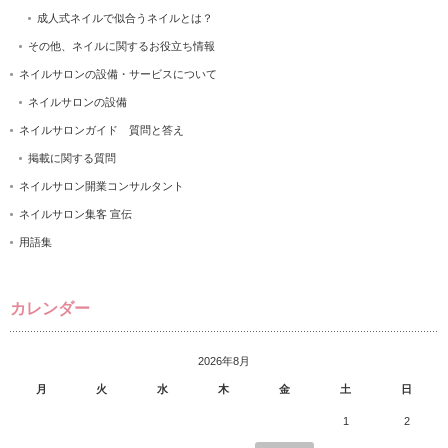
成人式ネイルで似合うネイルとは？
その他、ネイルに関するお役立ち情報
ネイルサロンの設備・サービスについて
ネイルサロンの設備
ネイルサロンガイド 質問と答え
掲載に関する質問
ネイルサロン開業コンサルタント
ネイルサロン集客 宣伝
用語集
カレンダー
2026年8月
月
火
水
木
金
土
日
1
2