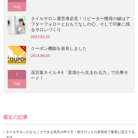
Aug
ネイルサロン運営者必見！リピーター獲得の鍵はア
フターフォローとおもてなしの心、そして印象に残
るサロンづくり
2023.03.25
クーポン機能を改良しました
2014.06.05
花言葉ネイル＃4「逆境から生まれる力」で仕事モ
7
ード！
Sep
最近の記事
ネイルサロンだからこそできる美爪の作り方！他サロンとの差別化で集客に役立てる
方法