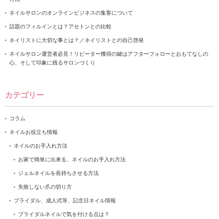
ネイルサロンのオンラインビジネスの集客について
話題のフィルインとは？アセトンとの比較
ネイリストに大切な事とは？／ネイリストとの自己啓発
ネイルサロン運営者必見！リピーター獲得の鍵はアフターフォローとおもてなしの
心、そして印象に残るサロンづくり
カテゴリー
コラム
ネイルお役立ち情報
ネイルのお手入れ方法
お家で簡単に出来る、ネイルのお手入れ方法
ジェルネイルを長持ちさせる方法
失敗しない爪の切り方
ブライダル、成人式等、記念日ネイル情報
ブライダルネイルで気を付ける点は？