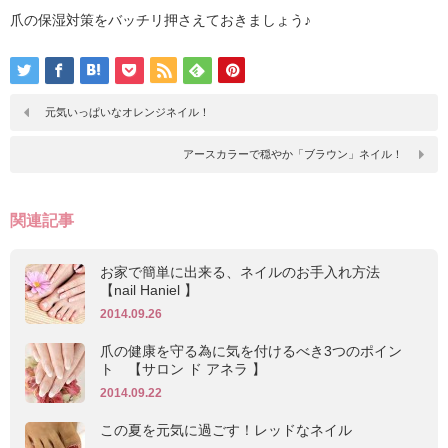
爪の保湿対策をバッチリ押さえておきましょう♪
元気いっぱいなオレンジネイル！
アースカラーで穏やか「ブラウン」ネイル！
関連記事
お家で簡単に出来る、ネイルのお手入れ方法
【nail Haniel 】
2014.09.26
爪の健康を守る為に気を付けるべき3つのポイン
ト 【サロン ド アネラ 】
2014.09.22
この夏を元気に過ごす！レッドなネイル