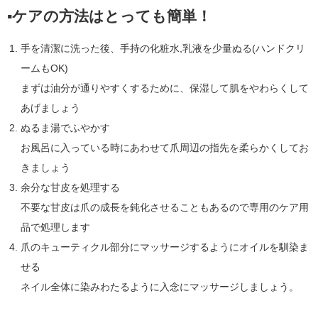
▪︎ケアの方法はとっても簡単！
手を清潔に洗った後、手持の化粧水,乳液を少量ぬる(ハンドクリ
ームもOK)
まずは油分が通りやすくするために、保湿して肌をやわらくして
あげましょう
ぬるま湯でふやかす
お風呂に入っている時にあわせて爪周辺の指先を柔らかくしてお
きましょう
余分な甘皮を処理する
不要な甘皮は爪の成長を鈍化させることもあるので専用のケア用
品で処理します
爪のキューティクル部分にマッサージするようにオイルを馴染ま
せる
ネイル全体に染みわたるように入念にマッサージしましょう。