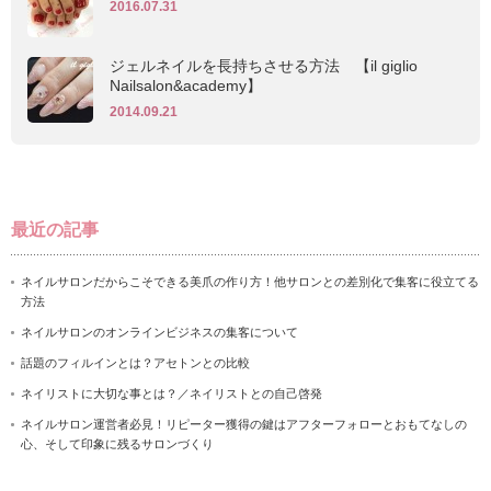
2016.07.31
ジェルネイルを長持ちさせる方法 【il giglio
Nailsalon&academy】
2014.09.21
最近の記事
ネイルサロンだからこそできる美爪の作り方！他サロンとの差別化で集客に役立てる
方法
ネイルサロンのオンラインビジネスの集客について
話題のフィルインとは？アセトンとの比較
ネイリストに大切な事とは？／ネイリストとの自己啓発
ネイルサロン運営者必見！リピーター獲得の鍵はアフターフォローとおもてなしの
心、そして印象に残るサロンづくり