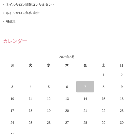
ネイルサロン開業コンサルタント
ネイルサロン集客 宣伝
用語集
カレンダー
2026年8月
月
火
水
木
金
土
日
1
2
3
4
5
6
7
8
9
10
11
12
13
14
15
16
17
18
19
20
21
22
23
24
25
26
27
28
29
30