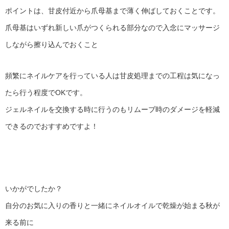
ポイントは、甘皮付近から爪母基まで薄く伸ばしておくことです。
爪母基はいずれ新しい爪がつくられる部分なので入念にマッサージ
しながら擦り込んでおくこと
頻繁にネイルケアを行っている人は甘皮処理までの工程は気になっ
たら行う程度でOKです。
ジェルネイルを交換する時に行うのもリムーブ時のダメージを軽減
できるのでおすすめですよ！
いかがでしたか？
自分のお気に入りの香りと一緒にネイルオイルで乾燥が始まる秋が
来る前に