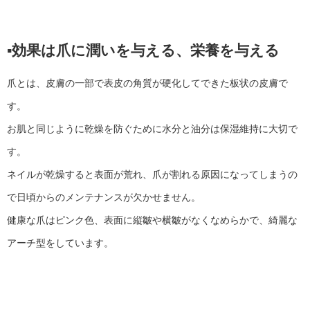
▪︎効果は爪に潤いを与える、栄養を与える
爪とは、皮膚の一部で表皮の角質が硬化してできた板状の皮膚で
す。
お肌と同じように乾燥を防ぐために水分と油分は保湿維持に大切で
す。
ネイルが乾燥すると表面が荒れ、爪が割れる原因になってしまうの
で日頃からのメンテナンスが欠かせません。
健康な爪はピンク色、表面に縦皺や横皺がなくなめらかで、綺麗な
アーチ型をしています。