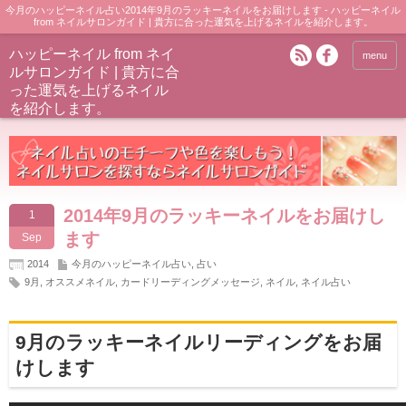
今月のハッピーネイル占い2014年9月のラッキーネイルをお届けします - ハッピーネイル
from ネイルサロンガイド | 貴方に合った運気を上げるネイルを紹介します。
ハッピーネイル from ネイ
menu
ルサロンガイド | 貴方に合
った運気を上げるネイル
を紹介します。
2014年9月のラッキーネイルをお届けし
1
ます
Sep
2014
今月のハッピーネイル占い
,
占い
9月
,
オススメネイル
,
カードリーディングメッセージ
,
ネイル
,
ネイル占い
9月のラッキーネイルリーディングをお届
けします