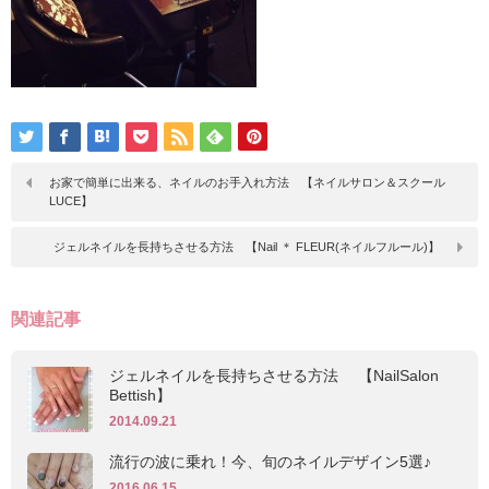
お家で簡単に出来る、ネイルのお手入れ方法 【ネイルサロン＆スクール
LUCE】
ジェルネイルを長持ちさせる方法 【Nail ＊ FLEUR(ネイルフルール)】
関連記事
ジェルネイルを長持ちさせる方法 【NailSalon
Bettish】
2014.09.21
流行の波に乗れ！今、旬のネイルデザイン5選♪
2016.06.15