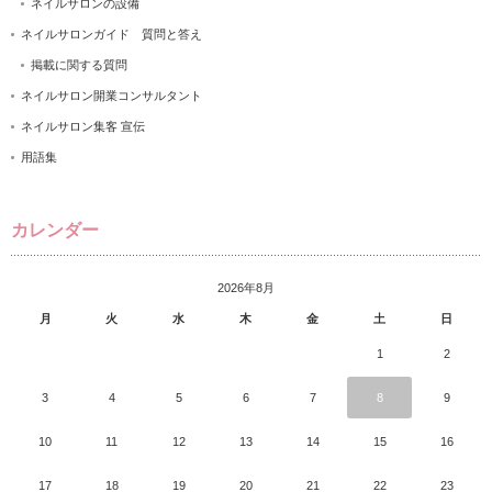
ネイルサロンの設備
ネイルサロンガイド 質問と答え
掲載に関する質問
ネイルサロン開業コンサルタント
ネイルサロン集客 宣伝
用語集
カレンダー
2026年8月
月
火
水
木
金
土
日
1
2
3
4
5
6
7
8
9
10
11
12
13
14
15
16
17
18
19
20
21
22
23