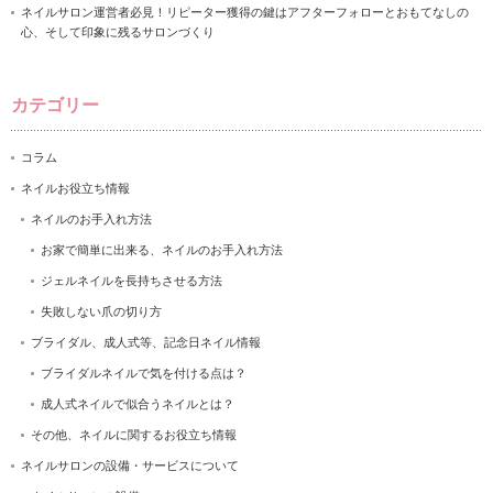
ネイルサロン運営者必見！リピーター獲得の鍵はアフターフォローとおもてなしの
心、そして印象に残るサロンづくり
カテゴリー
コラム
ネイルお役立ち情報
ネイルのお手入れ方法
お家で簡単に出来る、ネイルのお手入れ方法
ジェルネイルを長持ちさせる方法
失敗しない爪の切り方
ブライダル、成人式等、記念日ネイル情報
ブライダルネイルで気を付ける点は？
成人式ネイルで似合うネイルとは？
その他、ネイルに関するお役立ち情報
ネイルサロンの設備・サービスについて