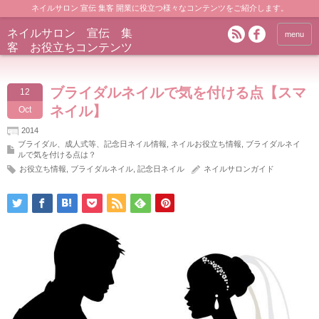
ネイルサロン 宣伝 集客 開業に役立つ様々なコンテンツをご紹介します。
ネイルサロン 宣伝 集
menu
客 お役立ちコンテンツ
ブライダルネイルで気を付ける点【スマ
12
ネイル】
Oct
2014
ブライダル、成人式等、記念日ネイル情報
,
ネイルお役立ち情報
,
ブライダルネイ
ルで気を付ける点は？
お役立ち情報
,
ブライダルネイル
,
記念日ネイル
ネイルサロンガイド