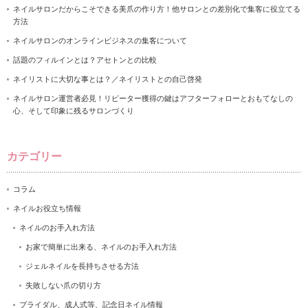
ネイルサロンだからこそできる美爪の作り方！他サロンとの差別化で集客に役立てる
方法
ネイルサロンのオンラインビジネスの集客について
話題のフィルインとは？アセトンとの比較
ネイリストに大切な事とは？／ネイリストとの自己啓発
ネイルサロン運営者必見！リピーター獲得の鍵はアフターフォローとおもてなしの
心、そして印象に残るサロンづくり
カテゴリー
コラム
ネイルお役立ち情報
ネイルのお手入れ方法
お家で簡単に出来る、ネイルのお手入れ方法
ジェルネイルを長持ちさせる方法
失敗しない爪の切り方
ブライダル、成人式等、記念日ネイル情報