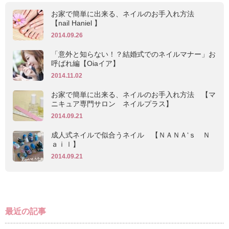
お家で簡単に出来る、ネイルのお手入れ方法
【nail Haniel 】
2014.09.26
「意外と知らない！？結婚式でのネイルマナー」お
呼ばれ編【Oiaイア】
2014.11.02
お家で簡単に出来る、ネイルのお手入れ方法 【マ
ニキュア専門サロン ネイルプラス】
2014.09.21
成人式ネイルで似合うネイル 【ＮＡＮＡ‘ｓ Ｎ
ａｉｌ】
2014.09.21
最近の記事