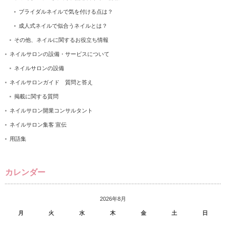
ブライダルネイルで気を付ける点は？
成人式ネイルで似合うネイルとは？
その他、ネイルに関するお役立ち情報
ネイルサロンの設備・サービスについて
ネイルサロンの設備
ネイルサロンガイド 質問と答え
掲載に関する質問
ネイルサロン開業コンサルタント
ネイルサロン集客 宣伝
用語集
カレンダー
2026年8月
月
火
水
木
金
土
日