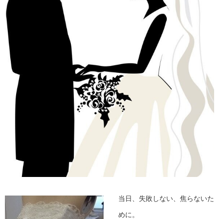
当日、失敗しない、焦らないた
めに。