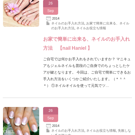
26
Sep
2014
ネイルのお手入れ方法
,
お家で簡単に出来る、ネイル
のお手入れ方法
,
ネイルお役立ち情報
お家で簡単に出来る、ネイルのお手入れ
方法 【nail Haniel 】
ご自宅では何かお手入れをされていますか？ マニキュ
アもジェルネイルも普段のご自身でのちょっとしたケ
アが鍵となります。 今回は、ご自宅で簡単にできるお
手入れ方法をいくつかご紹介いたします。（＊＾＾
＊） ①ネイルオイルを使って元気でツ…
26
Sep
2014
ネイルのお手入れ方法
,
ネイルお役立ち情報
,
失敗しな