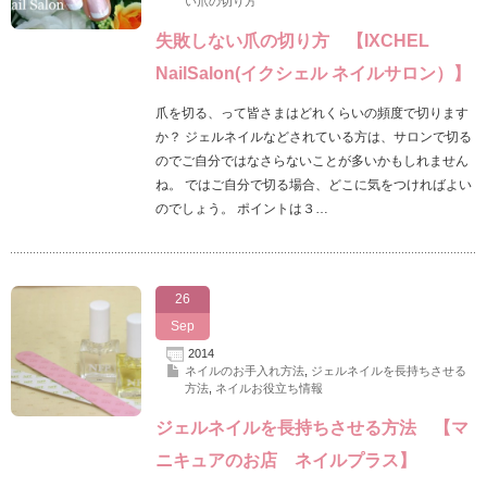
い爪の切り方
失敗しない爪の切り方 【IXCHEL
NailSalon(イクシェル ネイルサロン）】
爪を切る、って皆さまはどれくらいの頻度で切ります
か？ ジェルネイルなどされている方は、サロンで切る
のでご自分ではなさらないことが多いかもしれません
ね。 ではご自分で切る場合、どこに気をつければよい
のでしょう。 ポイントは３…
26
Sep
2014
ネイルのお手入れ方法
,
ジェルネイルを長持ちさせる
方法
,
ネイルお役立ち情報
ジェルネイルを長持ちさせる方法 【マ
ニキュアのお店 ネイルプラス】