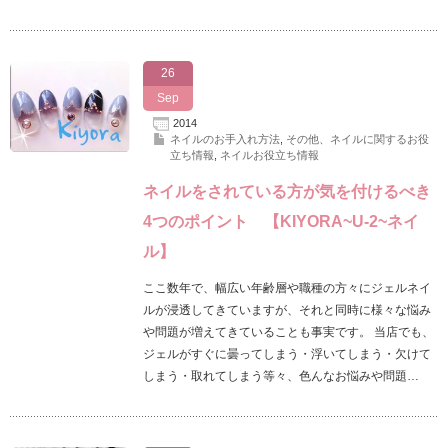
26
Sep
2014
ネイルのお手入れ方法
,
その他、ネイルに関するお役
立ち情報
,
ネイルお役立ち情報
ネイルをされている方が気を付けるべき
4つのポイント 【KIYORA~U-2~ネイ
ル】
ここ数年で、幅広い年齢層や職種の方々にジェルネイ
ルが浸透してきていますが、それと同時に様々な悩み
や問題が増えてきていることも事実です。 当店でも、
ジェルがすぐに曇ってしまう・浮いてしまう・欠けて
しまう・取れてしまう等々、色んなお悩みや問題…