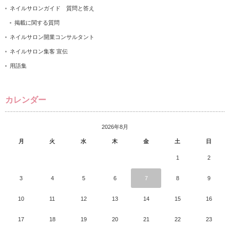
ネイルサロンガイド 質問と答え
掲載に関する質問
ネイルサロン開業コンサルタント
ネイルサロン集客 宣伝
用語集
カレンダー
2026年8月
月
火
水
木
金
土
日
1
2
3
4
5
6
7
8
9
10
11
12
13
14
15
16
17
18
19
20
21
22
23