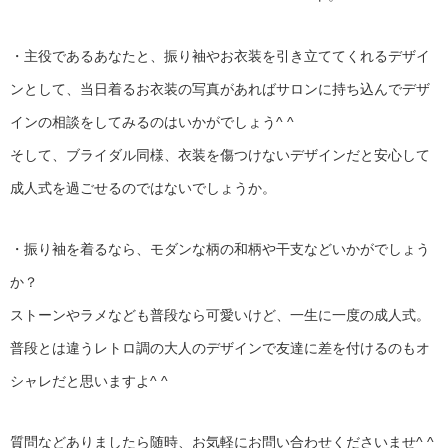
・主役であるあなたと、振り袖やお衣装を引き立ててくれるデザイ
ンとして、当日着るお衣装の写真があればサロンに持ち込んでデザ
インの相談をしてみるのはいかがでしょう^ ^
そして、ブライダル同様、衣装を傷つけないデザインだと安心して
成人式を過ごせるのではないでしょうか。
・振り袖を着るなら、モダンな柄の和柄や干支などいかがでしょう
か？
ストーンやラメなども普段なら可愛いけど、一生に一度の成人式。
普段とは違うレトロ調の大人のデザインで友達に差を付けるのもオ
シャレだと思いますよ^ ^
質問などありましたら随時、お気軽にお問い合わせくださいませ^ ^