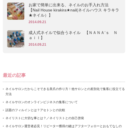
お家で簡単に出来る、ネイルのお手入れ方法
【Nail House kirakira★nail(ネイルハウス キラキラ
★ネイル）】
2014.09.21
成人式ネイルで似合うネイル 【ＮＡＮＡ‘ｓ Ｎ
ａｉｌ】
2014.09.21
最近の記事
ネイルサロンだからこそできる美爪の作り方！他サロンとの差別化で集客に役立てる
方法
ネイルサロンのオンラインビジネスの集客について
話題のフィルインとは？アセトンとの比較
ネイリストに大切な事とは？／ネイリストとの自己啓発
ネイルサロン運営者必見！リピーター獲得の鍵はアフターフォローとおもてなしの