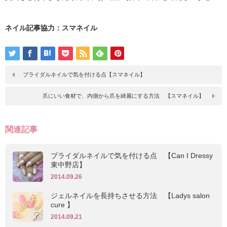
ネイル記事協力：スマネイル
ブライダルネイルで気を付ける点【スマネイル】
爪にいい食材で、内側から爪を綺麗にする方法 【スマネイル】
関連記事
ブライダルネイルで気を付ける点 【Can I Dressy
東中野店】
2014.09.26
ジェルネイルを長持ちさせる方法 【Ladys salon
cure 】
2014.09.21