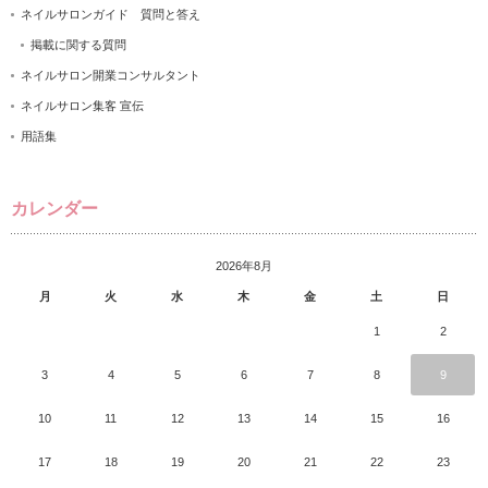
ネイルサロンガイド 質問と答え
掲載に関する質問
ネイルサロン開業コンサルタント
ネイルサロン集客 宣伝
用語集
カレンダー
2026年8月
月
火
水
木
金
土
日
1
2
3
4
5
6
7
8
9
10
11
12
13
14
15
16
17
18
19
20
21
22
23