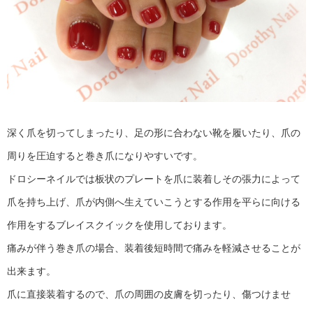
深く爪を切ってしまったり、足の形に合わない靴を履いたり、爪の
周りを圧迫すると巻き爪になりやすいです。
ドロシーネイルでは板状のプレートを爪に装着しその張力によって
爪を持ち上げ、爪が内側へ生えていこうとする作用を平らに向ける
作用をするブレイスクイックを使用しております。
痛みが伴う巻き爪の場合、装着後短時間で痛みを軽減させることが
出来ます。
爪に直接装着するので、爪の周囲の皮膚を切ったり、傷つけませ