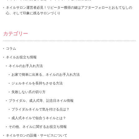
ネイルサロン運営者必見！リピーター獲得の鍵はアフターフォローとおもてなしの
心、そして印象に残るサロンづくり
カテゴリー
コラム
ネイルお役立ち情報
ネイルのお手入れ方法
お家で簡単に出来る、ネイルのお手入れ方法
ジェルネイルを長持ちさせる方法
失敗しない爪の切り方
ブライダル、成人式等、記念日ネイル情報
ブライダルネイルで気を付ける点は？
成人式ネイルで似合うネイルとは？
その他、ネイルに関するお役立ち情報
ネイルサロンの設備・サービスについて