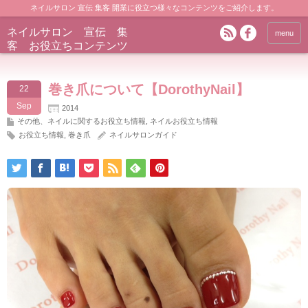
ネイルサロン 宣伝 集客 開業に役立つ様々なコンテンツをご紹介します。
ネイルサロン 宣伝 集
menu
客 お役立ちコンテンツ
巻き爪について【DorothyNail】
22
Sep
2014
その他、ネイルに関するお役立ち情報
,
ネイルお役立ち情報
お役立ち情報
,
巻き爪
ネイルサロンガイド