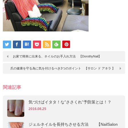
お家で簡単に出来る、ネイルのお手入れ方法 【DorothyNail】
爪の健康を守る為に気を付けるべき3つのポイント 【サロン ド アネラ 】
関連記事
気づけばイタタ！な”ささくれ”予防策とは！？
2016.08.25
ジェルネイルを長持ちさせる方法 【NailSalon