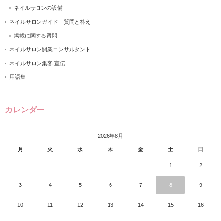
ネイルサロンの設備
ネイルサロンガイド 質問と答え
掲載に関する質問
ネイルサロン開業コンサルタント
ネイルサロン集客 宣伝
用語集
カレンダー
2026年8月
月
火
水
木
金
土
日
1
2
3
4
5
6
7
8
9
10
11
12
13
14
15
16