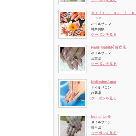
クーポンを見る
Ａｒｉｒｕ ｎａｉｌ ｓ
ｌｏｎ
ネイルサロン
神奈川県
クーポンを見る
Nails ManiMó 鈴鹿店
ネイルサロン
三重県
クーポンを見る
NailsalonAqua
ネイルサロン
静岡県
クーポンを見る
keinail 出張
ネイルサロン
埼玉県
クーポンを見る