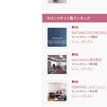
サロンクチコミ数ランキング
第1位
Nail Salon YOU AND NAIL
ネイルサロン / 大阪府
口コミ一覧を見る
第2位
Can I Dressy 東中野店
ネイルサロン / 東京都
口コミ一覧を見る
第3位
ROMARJE～ロマージュ～
ネイルサロン / 埼玉県
口コミ一覧を見る