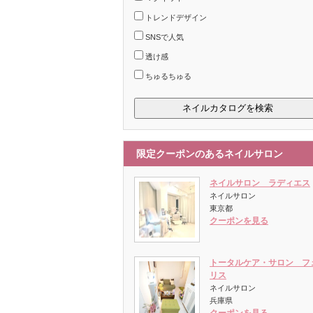
トレンドデザイン
SNSで人気
透け感
ちゅるちゅる
限定クーポンのあるネイルサロン
ネイルサロン ラディエス
ネイルサロン
東京都
クーポンを見る
トータルケア・サロン フ
リス
ネイルサロン
兵庫県