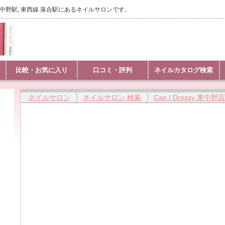
総武線 東中野駅, 東西線 落合駅にあるネイルサロンです。
比較・お気に入り
口コミ・評判
ネイルカタログ検索
ネイルサロン
ネイルサロン 検索
Can I Dressy 東中野店