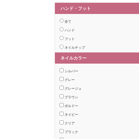
ハンド・フット
全て
ハンド
フット
ネイルチップ
ネイルカラー
シルバー
グレー
グレージュ
ブラウン
ボルドー
ネイビー
クリア
ブラック