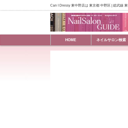
Can I Dressy 東中野店は 東京都 中野区 | 
HOME
ネイルサロン検索