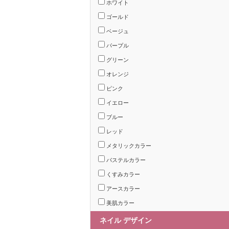
ホワイト
ゴールド
ベージュ
パープル
グリーン
オレンジ
ピンク
イエロー
ブルー
レッド
メタリックカラー
パステルカラー
くすみカラー
アースカラー
美肌カラー
ネイル デザイン