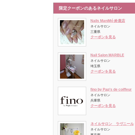
限定クーポンのあるネイルサロン
Nails ManiMó 鈴鹿店
ネイルサロン
三重県
クーポンを見る
Nail Salon MARBLE
ネイルサロン
埼玉県
クーポンを見る
fino by Pap's de coiffeur
ネイルサロン
兵庫県
クーポンを見る
ネイルサロン ラヴニール
ネイルサロン
東京都