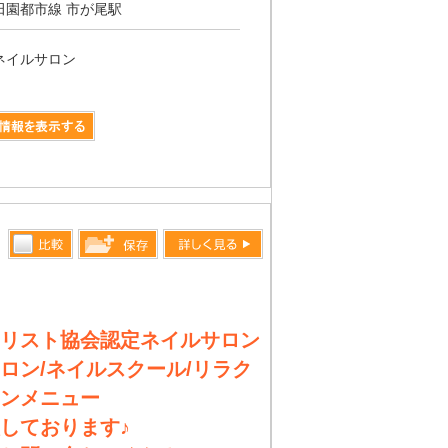
田園都市線 市が尾駅
ネイルサロン
比較す
詳しく見る
保存リス
る
トへ登録
します
リスト協会認定ネイルサロン
ロン/ネイルスクール/リラク
ンメニュー
しております♪