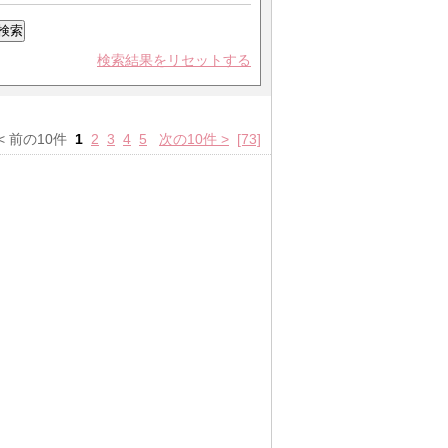
検索結果をリセットする
] < 前の10件
1
2
3
4
5
次の10件 >
[73]