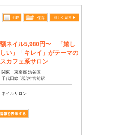
比較す
詳しく見る
保存リス
る
トへ登録
額ネイル5,980円〜 「嬉し
します
しい」「キレイ」がテーマの
スカフェ系サロン
関東：東京都 渋谷区
千代田線 明治神宮前駅
ネイルサロン