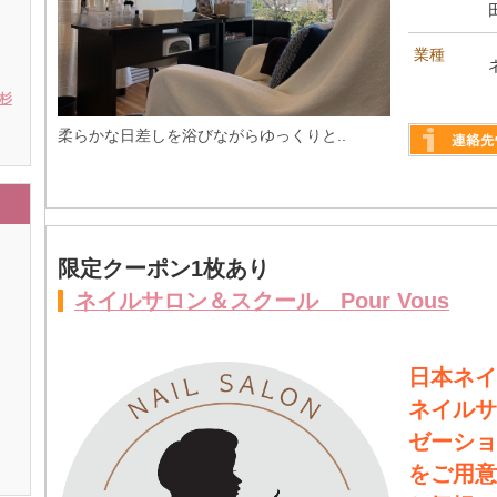
業種
 杉
柔らかな日差しを浴びながらゆっくりと..
詳しく見る
限定クーポン1枚あり
ネイルサロン＆スクール Pour Vous
日本ネイ
ネイルサ
ゼーショ
をご用意