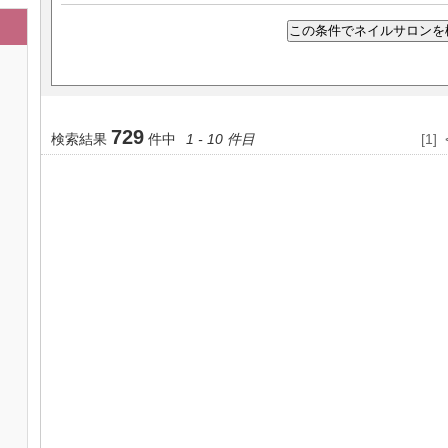
729
検索結果
件中
1 - 10 件目
[1