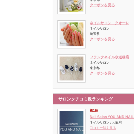
クーポンを見る
ネイルサロン クオーレ
ネイルサロン
埼玉県
クーポンを見る
フランクネイル水道橋店
ネイルサロン
東京都
クーポンを見る
サロンクチコミ数ランキング
第1位
Nail Salon YOU AND NAIL
ネイルサロン / 大阪府
口コミ一覧を見る