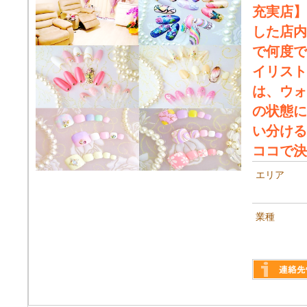
充実店】
した店内
で何度で
イリスト
は、ウォ
の状態に
い分ける
ココで決
エリア
業種
詳しく見る