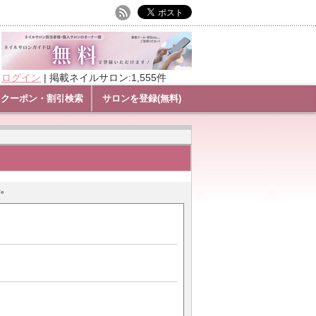
ログイン
|
掲載ネイルサロン:1,555件
クーポン・割引検索
サロンを登録(無料)
。