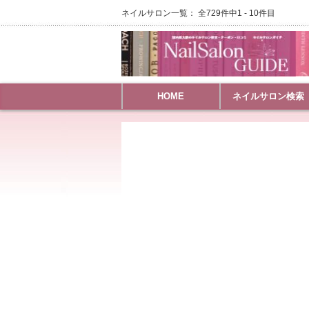
ネイルサロン一覧： 全729件中1 - 10件目
HOME
ネイルサロン検索