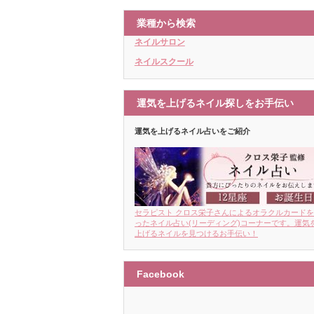
業種から検索
ネイルサロン
ネイルスクール
運気を上げるネイル探しをお手伝い
運気を上げるネイル占いをご紹介
セラピスト クロス栄子さんによるオラクルカード
ったネイル占い(リーディング)コーナーです。運気
上げるネイルを見つけるお手伝い！
Facebook