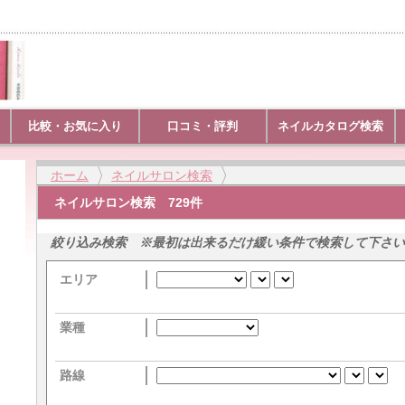
比較・お気に入り
口コミ・評判
ネイルカタログ検索
ホーム
ネイルサロン検索
ネイルサロン検索 729件
絞り込み検索 ※最初は出来るだけ緩い条件で検索して下さい
エリア
業種
路線