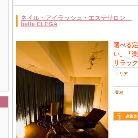
ネイル・アイラッシュ・エステサロン
belle ELEGA
選べる定
い」「楽
リラック
エリア
業種
詳しく見る