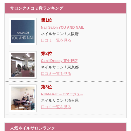
サロンクチコミ数ランキング
第1位
Nail Salon YOU AND NAIL
ネイルサロン / 大阪府
口コミ一覧を見る
第2位
Can I Dressy 東中野店
ネイルサロン / 東京都
口コミ一覧を見る
第3位
ROMARJE～ロマージュ～
ネイルサロン / 埼玉県
口コミ一覧を見る
人気ネイルサロンランク