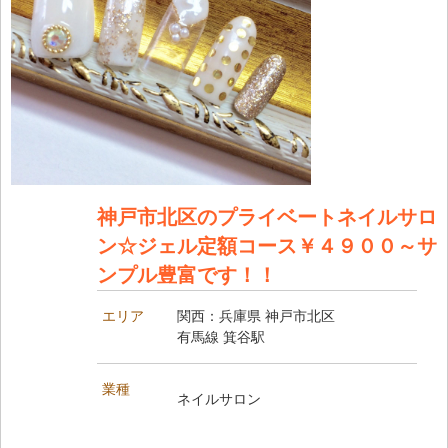
神戸市北区のプライベートネイルサロ
ン☆ジェル定額コース￥４９００～サ
ンプル豊富です！！
エリア
関西：兵庫県 神戸市北区
有馬線 箕谷駅
業種
ネイルサロン