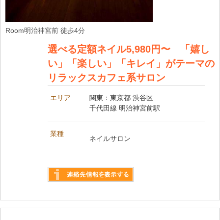
Room明治神宮前 徒歩4分
選べる定額ネイル5,980円〜 「嬉し
い」「楽しい」「キレイ」がテーマの
リラックスカフェ系サロン
エリア
関東：東京都 渋谷区
千代田線 明治神宮前駅
業種
ネイルサロン
詳しく見る