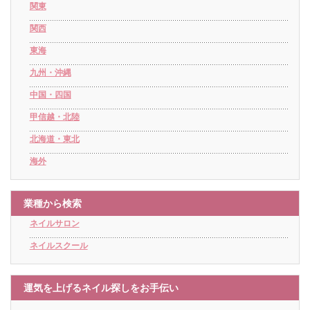
関東
関西
東海
九州・沖縄
中国・四国
甲信越・北陸
北海道・東北
海外
業種から検索
ネイルサロン
ネイルスクール
運気を上げるネイル探しをお手伝い