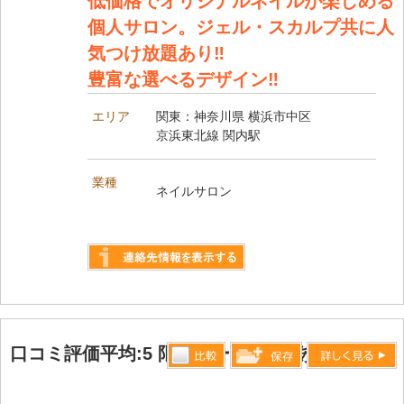
低価格でオリジナルネイルが楽しめる
個人サロン。ジェル・スカルプ共に人
気つけ放題あり‼︎
豊富な選べるデザイン‼︎
エリア
関東：神奈川県 横浜市中区
京浜東北線 関内駅
業種
ネイルサロン
詳しく見る
口コミ評価平均:5 限定クーポン2枚あり
比較す
詳しく見る
保存リス