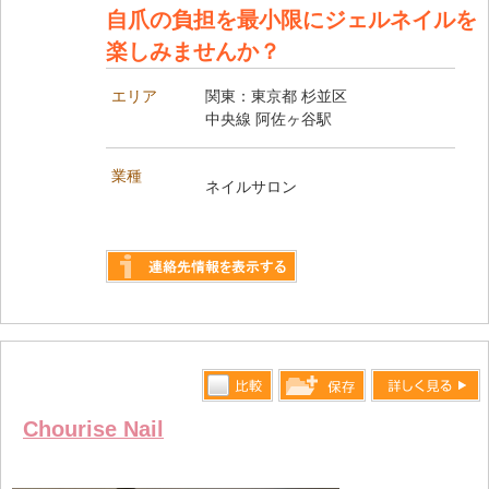
自爪の負担を最小限にジェルネイルを
楽しみませんか？
エリア
関東：東京都 杉並区
中央線 阿佐ヶ谷駅
業種
ネイルサロン
詳しく見る
比較す
詳しく見る
保存リス
Chourise Nail
る
トへ登録
します