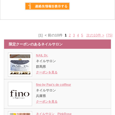
詳しく見る
[1] < 前の10件
1
2
3
4
5
次の10件 >
[75]
限定クーポンのあるネイルサロン
NAIL Dr.
ネイルサロン
群馬県
クーポンを見る
fino by Pap's de coiffeur
ネイルサロン
兵庫県
クーポンを見る
ネイルサロン PinkRose