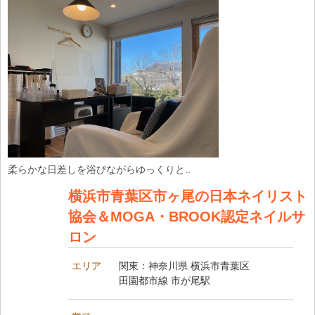
柔らかな日差しを浴びながらゆっくりと..
横浜市青葉区市ヶ尾の日本ネイリスト
協会＆MOGA・BROOK認定ネイルサ
ロン
エリア
関東：神奈川県 横浜市青葉区
田園都市線 市が尾駅