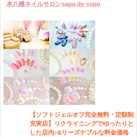
る
トへ登録
本八幡ネイルサロンsapa de copo
します
【ソフトジェルオフ完全無料・定額制
充実店】リクライニングでゆったりと
した店内♪&リーズナブルな料金価格