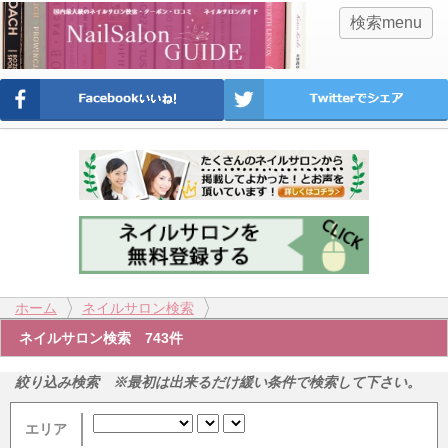
検索menu
ホーム
ネイルサロン検索
ネイルサロン検索 743件
絞り込み検索 ※最初は出来るだけ緩い条件で検索して下さい。
エリア