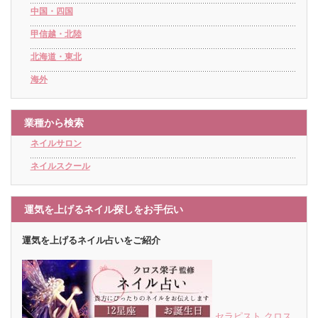
中国・四国
甲信越・北陸
北海道・東北
海外
業種から検索
ネイルサロン
ネイルスクール
運気を上げるネイル探しをお手伝い
運気を上げるネイル占いをご紹介
セラピスト クロス