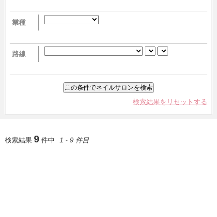
業種
路線
検索結果をリセットする
9
検索結果
件中
1 - 9 件目