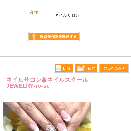
業種
ネイルサロン
詳しく見る
比較す
詳しく見る
保存リス
ネイルサロン兼ネイルスクール
る
JEWELRY-ro-se
トへ登録
します