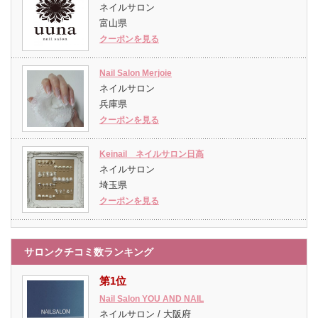
ネイルサロン
富山県
クーポンを見る
Nail Salon Merjoie
ネイルサロン
兵庫県
クーポンを見る
Keinail ネイルサロン日高
ネイルサロン
埼玉県
クーポンを見る
サロンクチコミ数ランキング
第1位
Nail Salon YOU AND NAIL
ネイルサロン / 大阪府