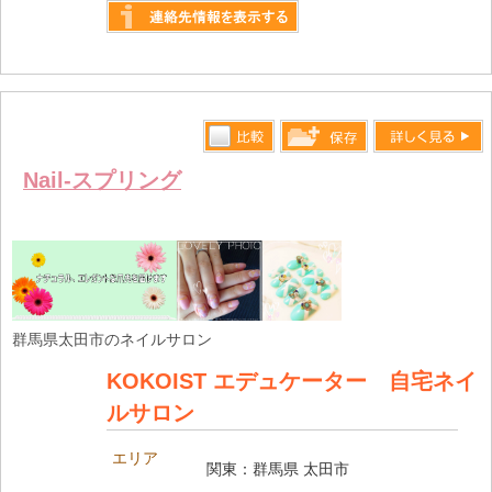
詳しく見る
比較す
詳しく見る
保存リス
Nail-スプリング
る
トへ登録
します
群馬県太田市のネイルサロン
KOKOIST エデュケーター 自宅ネイ
ルサロン
エリア
関東：群馬県 太田市