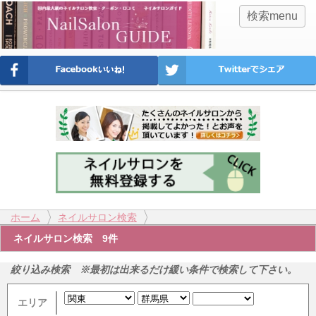
検索menu
ホーム
ネイルサロン検索
ネイルサロン検索 9件
絞り込み検索 ※最初は出来るだけ緩い条件で検索して下さい。
エリア