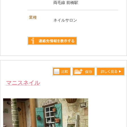
両毛線 前橋駅
業種
ネイルサロン
詳しく見る
比較す
詳しく見る
保存リス
マニスネイル
る
トへ登録
します