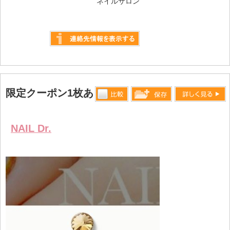
ネイルサロン
詳しく見る
限定クーポン1枚あり
比較す
詳しく見る
保存リス
る
トへ登録
NAIL Dr.
します