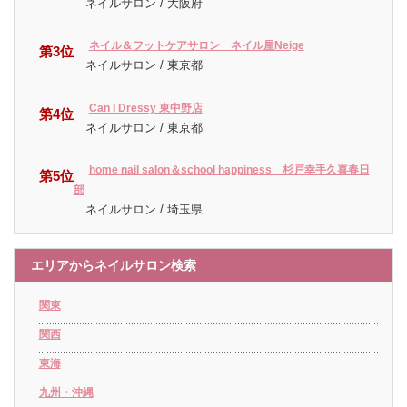
ネイルサロン / 大阪府
ネイル＆フットケアサロン ネイル屋Neige
第3位
ネイルサロン / 東京都
Can I Dressy 東中野店
第4位
ネイルサロン / 東京都
home nail salon＆school happiness 杉戸幸手久喜春日
第5位
部
ネイルサロン / 埼玉県
エリアからネイルサロン検索
関東
関西
東海
九州・沖縄