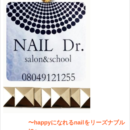
〜happyになれるnailをリーズナブル