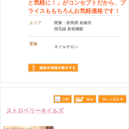
と気軽に！」がコンセプトだから、プ
ライスももちろんお気軽価格です！
エリア
関東：群馬県 前橋市
両毛線 新前橋駅
業種
ネイルサロン
詳しく見る
比較す
詳しく見る
保存リス
ストロベリーネイルズ
る
トへ登録
します