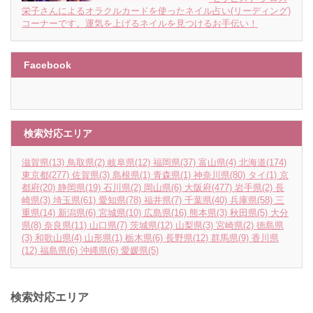
栄子さんによるオラクルカードを使ったネイル占い(リーディング)
コーナーです。運気を上げるネイルを見つけるお手伝い！
Facebook
検索対応エリア
滋賀県
(13)
鳥取県
(2)
岐阜県
(12)
福岡県
(37)
富山県
(4)
北海道
(174)
東京都
(277)
佐賀県
(3)
島根県
(1)
青森県
(1)
神奈川県
(80)
タイ
(1)
京
都府
(20)
静岡県
(19)
石川県
(2)
岡山県
(6)
大阪府
(477)
岩手県
(2)
長
崎県
(3)
埼玉県
(61)
愛知県
(78)
福井県
(7)
千葉県
(40)
兵庫県
(58)
三
重県
(14)
新潟県
(6)
宮城県
(10)
広島県
(16)
熊本県
(3)
秋田県
(5)
大分
県
(8)
奈良県
(11)
山口県
(7)
茨城県
(12)
山梨県
(3)
宮崎県
(2)
徳島県
(3)
和歌山県
(4)
山形県
(1)
栃木県
(6)
長野県
(12)
群馬県
(9)
香川県
(12)
福島県
(6)
沖縄県
(6)
愛媛県
(5)
検索対応エリア