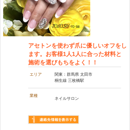
アセトンを使わず爪に優しいオフをし
ます。お客様1人1人に合った材料と
施術を選びもちをよく！！
エリア
関東：群馬県 太田市
桐生線 三枚橋駅
業種
ネイルサロン
詳しく見る