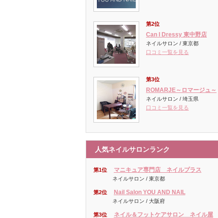
第2位
Can I Dressy 東中野店
ネイルサロン / 東京都
口コミ一覧を見る
第3位
ROMARJE～ロマージュ～
ネイルサロン / 埼玉県
口コミ一覧を見る
人気ネイルサロンランク
マニキュア専門店 ネイルプラス
第1位
ネイルサロン / 東京都
Nail Salon YOU AND NAIL
第2位
ネイルサロン / 大阪府
ネイル＆フットケアサロン ネイル屋
第3位