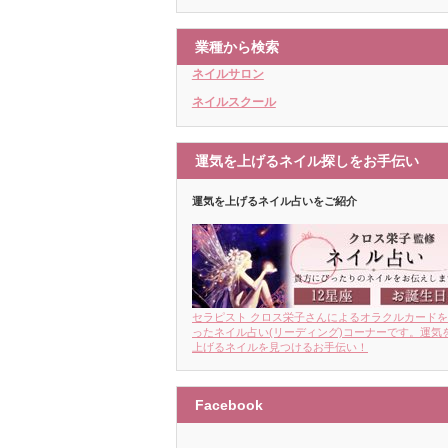
業種から検索
ネイルサロン
ネイルスクール
運気を上げるネイル探しをお手伝い
運気を上げるネイル占いをご紹介
セラピスト クロス栄子さんによるオラクルカード
ったネイル占い(リーディング)コーナーです。運気
上げるネイルを見つけるお手伝い！
Facebook