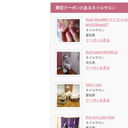
限定クーポンのあるネイルサロン
Nails ManiMó (マニモゥ) b
MAISONdeMT
ネイルサロン
愛知県
クーポンを見る
Nail Salon MARBLE
ネイルサロン
埼玉県
クーポンを見る
She's nail
ネイルサロン
愛知県
クーポンを見る
Kan Art Labo Nail
ネイルサロン
東京都