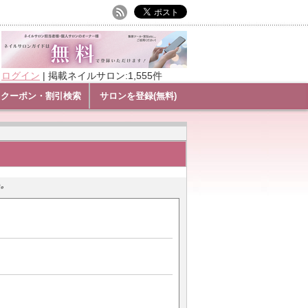
ログイン
|
掲載ネイルサロン:1,555件
クーポン・割引検索
サロンを登録(無料)
。