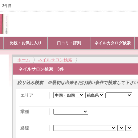
- 3件目
比較・お気に入り
口コミ・評判
ネイルカタログ検索
ホーム
ネイルサロン検索
ネイルサロン検索 3件
絞り込み検索 ※最初は出来るだけ緩い条件で検索して下さい
エリア
業種
路線