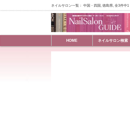
ネイルサロン一覧： 中国・四国, 徳島県, 全3件中1 
HOME
ネイルサロン検索