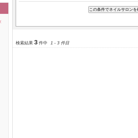
y
3
検索結果
件中
1 - 3 件目