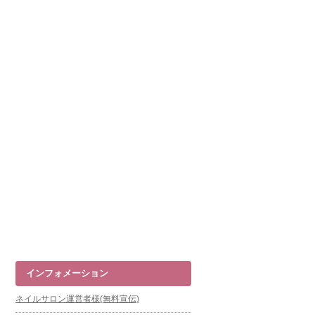
インフォメーション
ネイルサロン運営者様(無料宣伝)