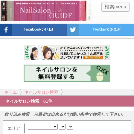
検索menu
ホーム
ネイルサロン検索
ネイルサロン検索 61件
絞り込み検索 ※最初は出来るだけ緩い条件で検索して下さい。
エリア