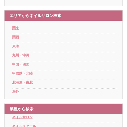
エリアからネイルサロン検索
関東
関西
東海
九州・沖縄
中国・四国
甲信越・北陸
北海道・東北
海外
業種から検索
ネイルサロン
ネイルスクール