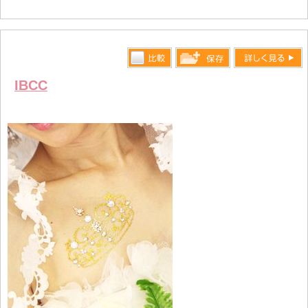
詳しく見る
比較す
詳しく見る
保存リス
IBCC
る
トへ登録
します