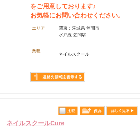
をご用意しております♪
お気軽にお問い合わせください。
エリア
関東：茨城県 笠間市
水戸線 笠間駅
業種
ネイルスクール
詳しく見る
比較す
詳しく見る
保存リス
ネイルスクールCure
る
トへ登録
します