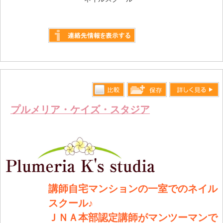
詳しく見る
比較す
詳しく見る
保存リス
プルメリア・ケイズ・スタジア
る
トへ登録
します
講師自宅マンションの一室でのネイル
スクール♪
ＪＮＡ本部認定講師がマンツーマンで