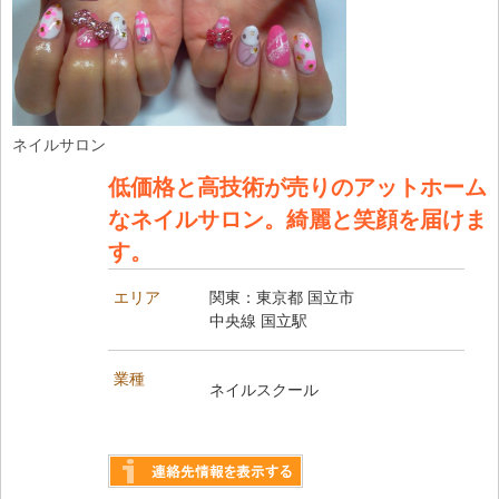
ネイルサロン
低価格と高技術が売りのアットホーム
なネイルサロン。綺麗と笑顔を届けま
す。
エリア
関東：東京都 国立市
中央線 国立駅
業種
ネイルスクール