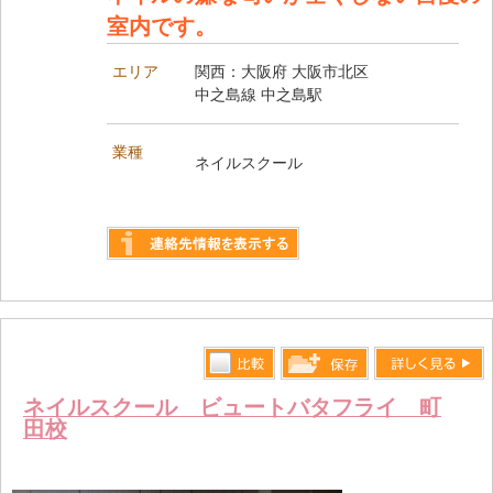
室内です。
エリア
関西：大阪府 大阪市北区
中之島線 中之島駅
業種
ネイルスクール
詳しく見る
比較す
詳しく見る
保存リス
ネイルスクール ビュートバタフライ 町
る
田校
トへ登録
します