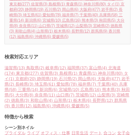
東京都
(277)
佐賀県
(3)
島根県
(1)
青森県
(1)
神奈川県
(80)
タイ
(1)
京
都府
(20)
静岡県
(19)
石川県
(2)
岡山県
(6)
大阪府
(477)
岩手県
(2)
長
崎県
(3)
埼玉県
(61)
愛知県
(78)
福井県
(7)
千葉県
(40)
兵庫県
(58)
三
重県
(14)
新潟県
(6)
宮城県
(10)
広島県
(16)
熊本県
(3)
秋田県
(5)
大分
県
(8)
奈良県
(11)
山口県
(7)
茨城県
(12)
山梨県
(3)
宮崎県
(2)
徳島県
(3)
和歌山県
(4)
山形県
(1)
栃木県
(6)
長野県
(12)
群馬県
(9)
香川県
(12)
福島県
(6)
沖縄県
(6)
愛媛県
(5)
検索対応エリア
滋賀県
(13)
鳥取県
(2)
岐阜県
(12)
福岡県
(37)
富山県
(4)
北海道
(174)
東京都
(277)
佐賀県
(3)
島根県
(1)
青森県
(1)
神奈川県
(80)
タ
イ
(1)
京都府
(20)
静岡県
(19)
石川県
(2)
岡山県
(6)
大阪府
(477)
岩手
県
(2)
長崎県
(3)
埼玉県
(61)
愛知県
(78)
福井県
(7)
千葉県
(40)
兵庫
県
(58)
三重県
(14)
新潟県
(6)
宮城県
(10)
広島県
(16)
熊本県
(3)
秋田
県
(5)
大分県
(8)
奈良県
(11)
山口県
(7)
茨城県
(12)
山梨県
(3)
宮崎県
(2)
徳島県
(3)
和歌山県
(4)
山形県
(1)
栃木県
(6)
長野県
(12)
群馬県
(9)
香川県
(12)
福島県
(6)
沖縄県
(6)
愛媛県
(5)
特徴から検索
シーン別ネイル
ブライダル
ライブ
オフィス・仕事
日常生活
デート
合コン
女子会