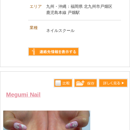
エリア
九州・沖縄：福岡県 北九州市戸畑区
鹿児島本線 戸畑駅
業種
ネイルスクール
詳しく見る
比較す
詳しく見る
保存リス
Megumi Nail
る
トへ登録
します