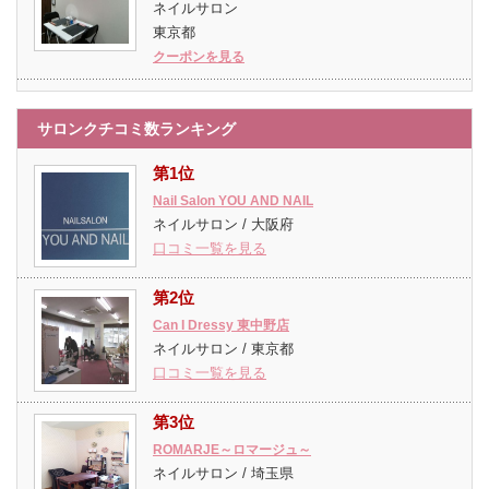
ネイルサロン
東京都
クーポンを見る
サロンクチコミ数ランキング
第1位
Nail Salon YOU AND NAIL
ネイルサロン / 大阪府
口コミ一覧を見る
第2位
Can I Dressy 東中野店
ネイルサロン / 東京都
口コミ一覧を見る
第3位
ROMARJE～ロマージュ～
ネイルサロン / 埼玉県