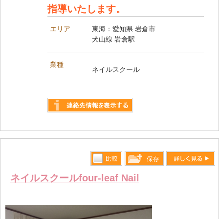
指導いたします。
エリア
東海：愛知県 岩倉市
犬山線 岩倉駅
業種
ネイルスクール
詳しく見る
比較す
詳しく見る
保存リス
ネイルスクールfour-leaf Nail
る
トへ登録
します