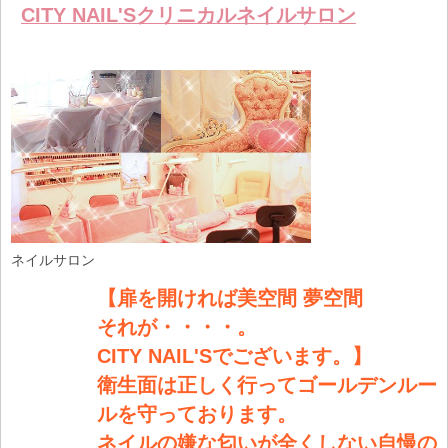
比較す
詳しく見る
保存リス
CITY NAIL'Sクリニカルネイルサロン
る
トへ登録
します
ネイルサロン
【扉を開ければ美空間 夢空間
それが・・・・。
CITY NAIL'Sでございます。】
衛生面は正しく行ってゴールデンルー
ルを守っております。
ネイルの嫌な匂いが全くしない自慢の