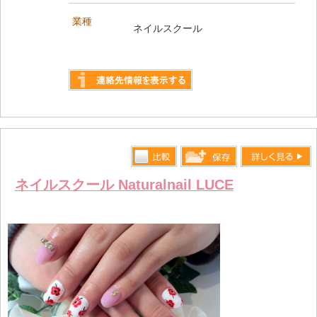
業種
ネイルスクール
詳しく見る
比較す
詳しく見る
保存リス
ネイルスクール Naturalnail LUCE
る
トへ登録
します