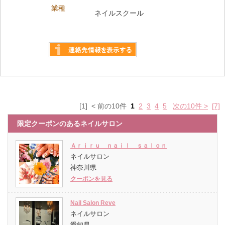
業種
ネイルスクール
詳しく見る
[1] < 前の10件
1
2
3
4
5
次の10件 >
[7]
限定クーポンのあるネイルサロン
Ａｒｉｒｕ ｎａｉｌ ｓａｌｏｎ
ネイルサロン
神奈川県
クーポンを見る
Nail Salon Reve
ネイルサロン
愛知県