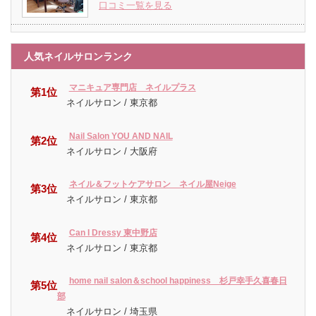
口コミ一覧を見る
人気ネイルサロンランク
マニキュア専門店 ネイルプラス
第1位
ネイルサロン / 東京都
Nail Salon YOU AND NAIL
第2位
ネイルサロン / 大阪府
ネイル＆フットケアサロン ネイル屋Neige
第3位
ネイルサロン / 東京都
Can I Dressy 東中野店
第4位
ネイルサロン / 東京都
home nail salon＆school happiness 杉戸幸手久喜春日
第5位
部
ネイルサロン / 埼玉県