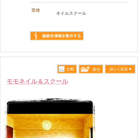
業種
ネイルスクール
詳しく見る
比較す
詳しく見る
保存リス
モモネイル＆スクール
る
トへ登録
します