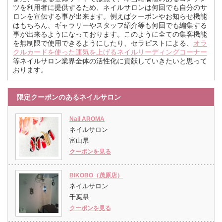
ツを利用者に提供するため、ネイルサロンは何回でも自分のサ
ロンを宣伝する事が出来ます。例えばクーポンやお知らせ機能
はもちろん、ギャラリーやスタッフ紹介等も何回でも編集する
事が出来るようになっております。このように全ての集客機能
を無制限で使用できるようにしたり、セラピストによる、
オラ
クルカードを使った運気を上げるネイルリーディングコーナー
等ネイルサロン業界全体の活性化に貢献していきたいと思って
おります。
限定クーポンのあるネイルサロン
Nail AROMA
ネイルサロン
富山県
クーポンを見る
BIKOBO（茂原店）
ネイルサロン
千葉県
クーポンを見る