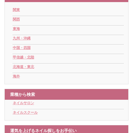
関東
関西
東海
九州・沖縄
中国・四国
甲信越・北陸
北海道・東北
海外
業種から検索
ネイルサロン
ネイルスクール
運気を上げるネイル探しをお手伝い