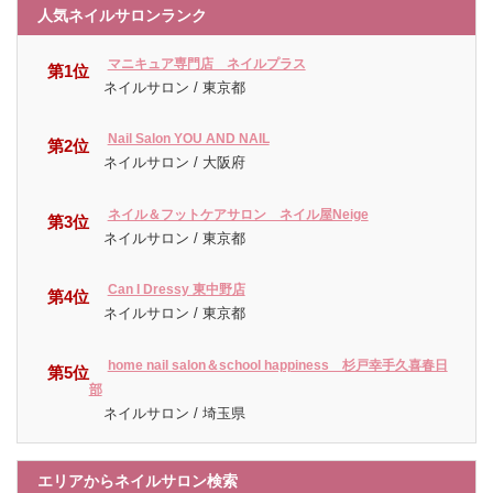
人気ネイルサロンランク
マニキュア専門店 ネイルプラス
第1位
ネイルサロン / 東京都
Nail Salon YOU AND NAIL
第2位
ネイルサロン / 大阪府
ネイル＆フットケアサロン ネイル屋Neige
第3位
ネイルサロン / 東京都
Can I Dressy 東中野店
第4位
ネイルサロン / 東京都
home nail salon＆school happiness 杉戸幸手久喜春日
第5位
部
ネイルサロン / 埼玉県
エリアからネイルサロン検索