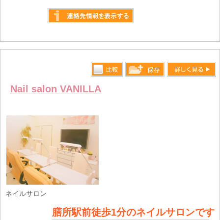
詳しく見る
比較す
詳しく見る
保存リス
Nail salon VANILLA
る
トへ登録
します
ネイルサロン
膳所駅前徒歩1分のネイルサロンです