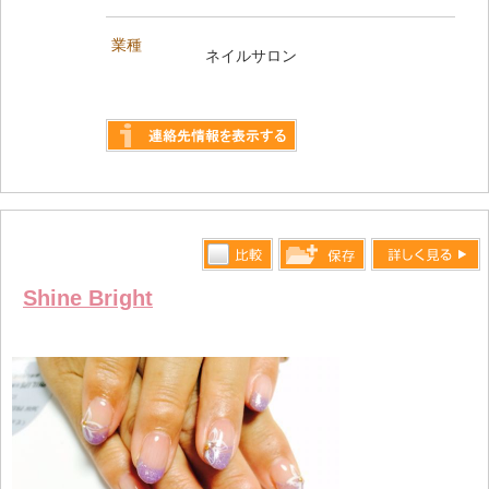
業種
ネイルサロン
詳しく見る
比較す
詳しく見る
保存リス
Shine Bright
る
トへ登録
します