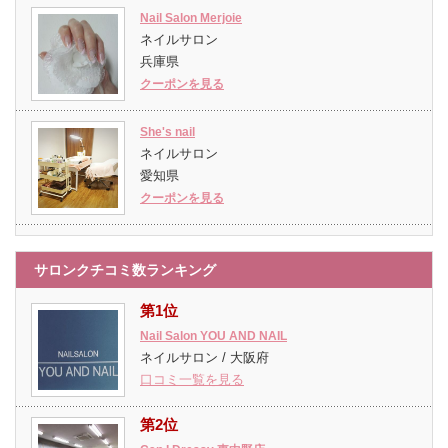
Nail Salon Merjoie
ネイルサロン
兵庫県
クーポンを見る
She's nail
ネイルサロン
愛知県
クーポンを見る
サロンクチコミ数ランキング
第1位
Nail Salon YOU AND NAIL
ネイルサロン / 大阪府
口コミ一覧を見る
第2位