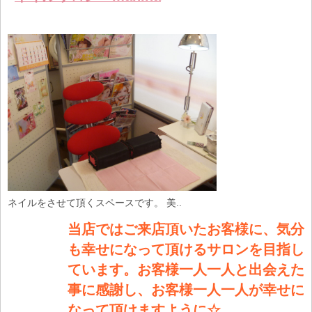
します
ネイルをさせて頂くスペースです。 美..
当店ではご来店頂いたお客様に、気分
も幸せになって頂けるサロンを目指し
ています。お客様一人一人と出会えた
事に感謝し、お客様一人一人が幸せに
なって頂けますように☆