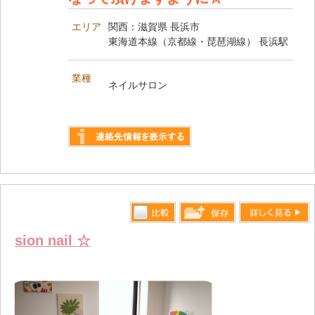
エリア
関西：滋賀県 長浜市
東海道本線（京都線・琵琶湖線） 長浜駅
業種
ネイルサロン
詳しく見る
比較す
詳しく見る
保存リス
sion nail ☆
る
トへ登録
します