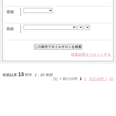
業種
路線
検索結果をリセットする
13
検索結果
件中
1 - 10 件目
[1] < 前の10件
1
2
次の10件 >
[2]