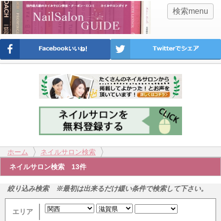
検索menu
ホーム
ネイルサロン検索
ネイルサロン検索 13件
絞り込み検索 ※最初は出来るだけ緩い条件で検索して下さい。
エリア