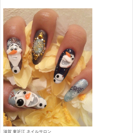
滋賀 東近江 ネイルサロン