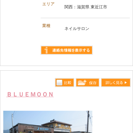
エリア
関西：滋賀県 東近江市
業種
ネイルサロン
詳しく見る
比較す
詳しく見る
保存リス
ＢＬＵＥＭＯＯＮ
る
トへ登録
します