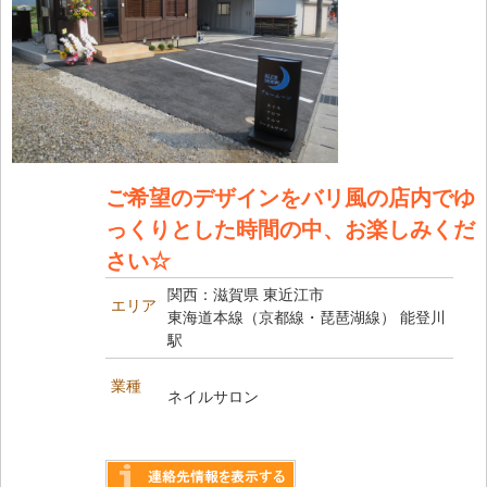
ご希望のデザインをバリ風の店内でゆ
っくりとした時間の中、お楽しみくだ
さい☆
関西：滋賀県 東近江市
エリア
東海道本線（京都線・琵琶湖線） 能登川
駅
業種
ネイルサロン