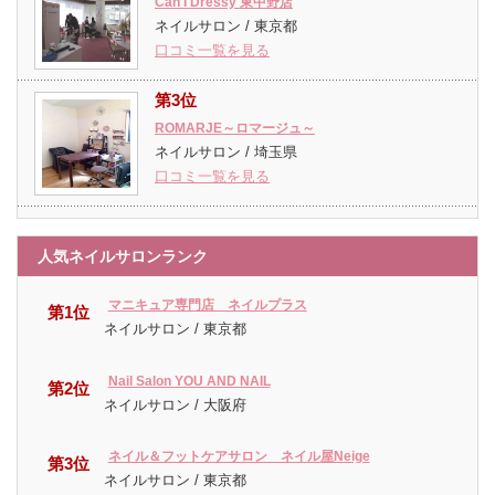
Can I Dressy 東中野店
ネイルサロン / 東京都
口コミ一覧を見る
第3位
ROMARJE～ロマージュ～
ネイルサロン / 埼玉県
口コミ一覧を見る
人気ネイルサロンランク
マニキュア専門店 ネイルプラス
第1位
ネイルサロン / 東京都
Nail Salon YOU AND NAIL
第2位
ネイルサロン / 大阪府
ネイル＆フットケアサロン ネイル屋Neige
第3位
ネイルサロン / 東京都