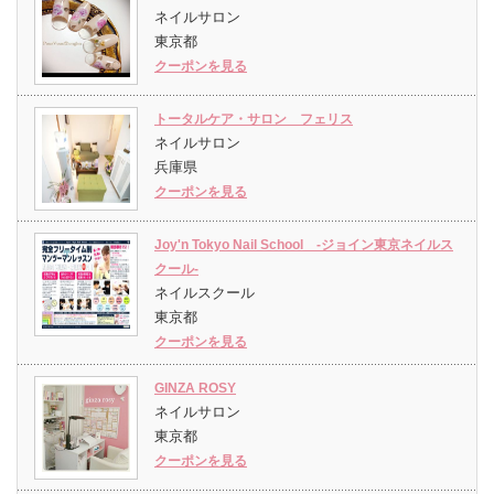
ネイルサロン
東京都
クーポンを見る
トータルケア・サロン フェリス
ネイルサロン
兵庫県
クーポンを見る
Joy'n Tokyo Nail School -ジョイン東京ネイルス
クール-
ネイルスクール
東京都
クーポンを見る
GINZA ROSY
ネイルサロン
東京都
クーポンを見る