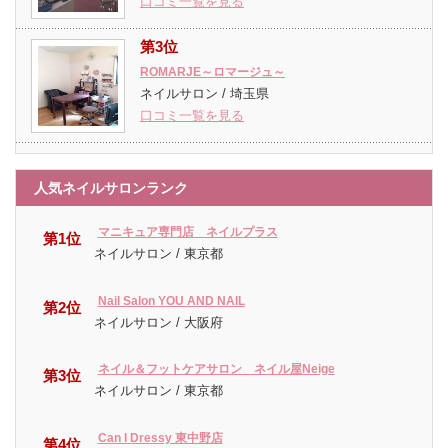
口コミ一覧を見る
第3位
ROMARJE～ロマージュ～
ネイルサロン / 埼玉県
口コミ一覧を見る
人気ネイルサロンランク
マニキュア専門店 ネイルプラス
第1位
ネイルサロン / 東京都
Nail Salon YOU AND NAIL
第2位
ネイルサロン / 大阪府
ネイル＆フットケアサロン ネイル屋Neige
第3位
ネイルサロン / 東京都
Can I Dressy 東中野店
第4位