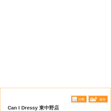
比較す
Can I Dressy 東中野店
保存リス