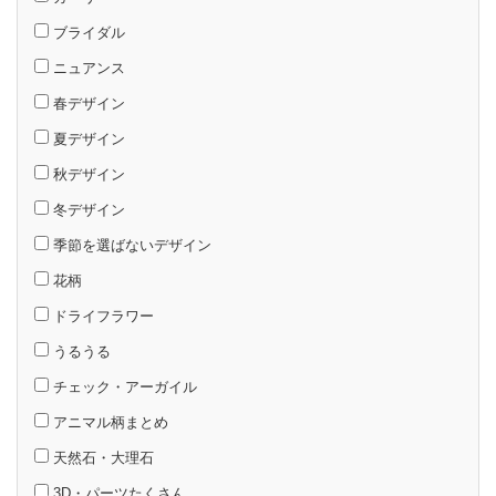
ブライダル
ニュアンス
春デザイン
夏デザイン
秋デザイン
冬デザイン
季節を選ばないデザイン
花柄
ドライフラワー
うるうる
チェック・アーガイル
アニマル柄まとめ
天然石・大理石
3D・パーツたくさん