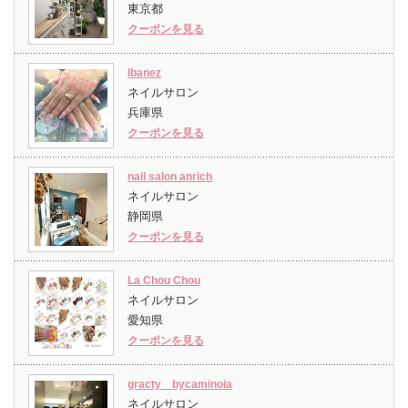
東京都
クーポンを見る
Ibanez
ネイルサロン
兵庫県
クーポンを見る
nail salon anrich
ネイルサロン
静岡県
クーポンを見る
La Chou Chou
ネイルサロン
愛知県
クーポンを見る
gracty bycaminoia
ネイルサロン