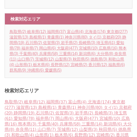
検索対応エリア
鳥取県
(2)
岐阜県
(12)
福岡県
(37)
富山県
(4)
北海道
(174)
東京都
(277)
滋賀県
(13)
島根県
(1)
青森県
(1)
神奈川県
(80)
タイ
(1)
京都府
(20)
静
岡県
(19)
石川県
(2)
佐賀県
(3)
岩手県
(2)
長崎県
(3)
埼玉県
(61)
愛知
県
(78)
福井県
(7)
岡山県
(6)
大阪府
(477)
宮城県
(10)
広島県
(16)
熊本
県
(3)
千葉県
(40)
兵庫県
(58)
三重県
(14)
新潟県
(6)
大分県
(8)
奈良県
(11)
山口県
(7)
茨城県
(12)
山梨県
(3)
秋田県
(5)
徳島県
(3)
和歌山県
(4)
山形県
(1)
栃木県
(6)
長野県
(12)
宮崎県
(2)
香川県
(12)
福島県
(6)
群馬県
(9)
沖縄県
(6)
愛媛県
(5)
検索対応エリア
鳥取県
(2)
岐阜県
(12)
福岡県
(37)
富山県
(4)
北海道
(174)
東京都
(277)
滋賀県
(13)
島根県
(1)
青森県
(1)
神奈川県
(80)
タイ
(1)
京都府
(20)
静岡県
(19)
石川県
(2)
佐賀県
(3)
岩手県
(2)
長崎県
(3)
埼玉県
(61)
愛知県
(78)
福井県
(7)
岡山県
(6)
大阪府
(477)
宮城県
(10)
広島
県
(16)
熊本県
(3)
千葉県
(40)
兵庫県
(58)
三重県
(14)
新潟県
(6)
大分
県
(8)
奈良県
(11)
山口県
(7)
茨城県
(12)
山梨県
(3)
秋田県
(5)
徳島県
(3)
和歌山県
(4)
山形県
(1)
栃木県
(6)
長野県
(12)
宮崎県
(2)
香川県