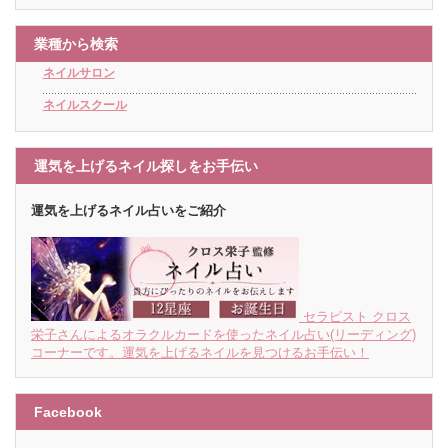
業種から検索
ネイルサロン
ネイルスクール
運気を上げるネイル探しをお手伝い
運気を上げるネイル占いをご紹介
セラピスト クロス
栄子さんによるオラクルカードを使ったネイル占い(リーディング)
コーナーです。運気を上げるネイルを見つけるお手伝い！
Facebook