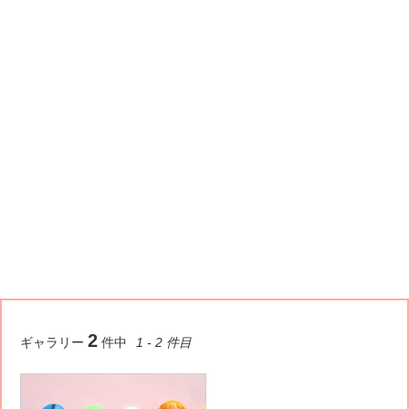
2
ギャラリー
件中
1 - 2 件目