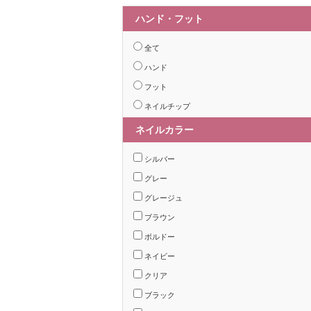
ハンド・フット
全て
ハンド
フット
ネイルチップ
ネイルカラー
シルバー
グレー
グレージュ
ブラウン
ボルドー
ネイビー
クリア
ブラック