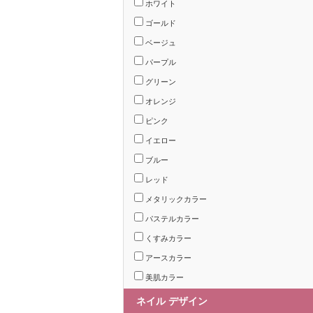
ホワイト
ゴールド
ベージュ
パープル
グリーン
オレンジ
ピンク
イエロー
ブルー
レッド
メタリックカラー
パステルカラー
くすみカラー
アースカラー
美肌カラー
ネイル デザイン