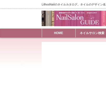
LithosNailのネイルカタログ。ネイルのデザイン
HOME
ネイルサロン検索