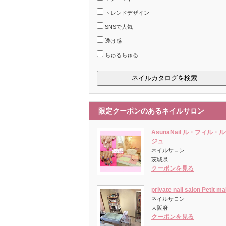
トレンドデザイン
SNSで人気
透け感
ちゅるちゅる
限定クーポンのあるネイルサロン
AsunaNail ル・フィル・
ジュ
ネイルサロン
茨城県
クーポンを見る
private nail salon Petit m
ネイルサロン
大阪府
クーポンを見る