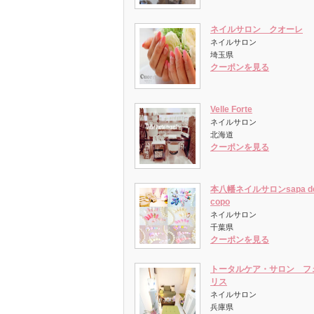
ネイルサロン クオーレ
ネイルサロン
埼玉県
クーポンを見る
Velle Forte
ネイルサロン
北海道
クーポンを見る
本八幡ネイルサロンsapa d
copo
ネイルサロン
千葉県
クーポンを見る
トータルケア・サロン フ
リス
ネイルサロン
兵庫県