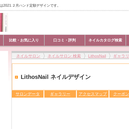
名は2021.２月ハンド定額デザインです。
比較・お気に入り
口コミ・評判
ネイルカタログ検索
ネイルサロン
ネイルサロン 検索
LithosNail
ギャラ
LithosNail ネイルデザイン
サロンデータ
ギャラリー
アクセスマップ
クーポ