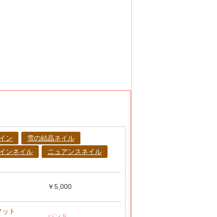
イン
雪の結晶ネイル
インネイル
ニュアンスネイル
￥5,000
フット
ハンド