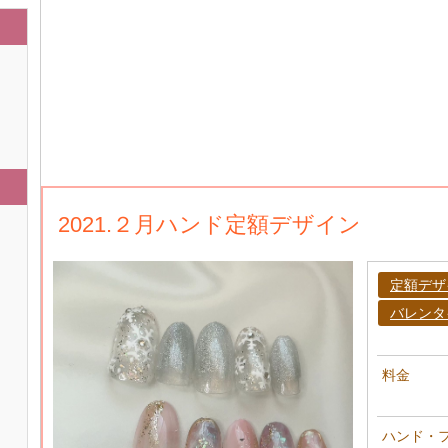
2021.２月ハンド定額デザイン
定額デザ
バレンタ
料金
ハンド・