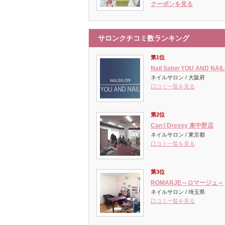
クーポンを見る
サロンクチコミ数ランキング
第1位
Nail Salon YOU AND NAIL
ネイルサロン / 大阪府
口コミ一覧を見る
第2位
Can I Dressy 東中野店
ネイルサロン / 東京都
口コミ一覧を見る
第3位
ROMARJE～ロマージュ～
ネイルサロン / 埼玉県
口コミ一覧を見る