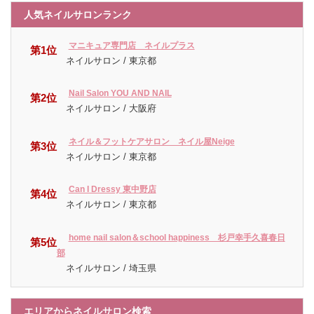
人気ネイルサロンランク
マニキュア専門店 ネイルプラス
第1位
ネイルサロン / 東京都
Nail Salon YOU AND NAIL
第2位
ネイルサロン / 大阪府
ネイル＆フットケアサロン ネイル屋Neige
第3位
ネイルサロン / 東京都
Can I Dressy 東中野店
第4位
ネイルサロン / 東京都
home nail salon＆school happiness 杉戸幸手久喜春日
第5位
部
ネイルサロン / 埼玉県
エリアからネイルサロン検索