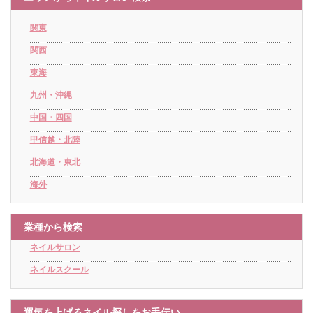
関東
関西
東海
九州・沖縄
中国・四国
甲信越・北陸
北海道・東北
海外
業種から検索
ネイルサロン
ネイルスクール
運気を上げるネイル探しをお手伝い