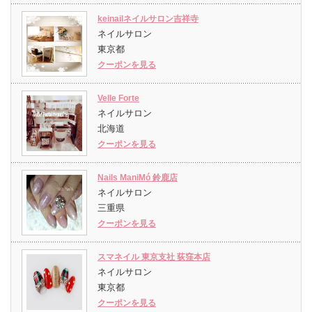
keinailネイルサロン吉祥寺
ネイルサロン
東京都
クーポンを見る
Velle Forte
ネイルサロン
北海道
クーポンを見る
Nails ManiMó 鈴鹿店
ネイルサロン
三重県
クーポンを見る
スマネイル 東京支社 荻窪本店
ネイルサロン
東京都
クーポンを見る