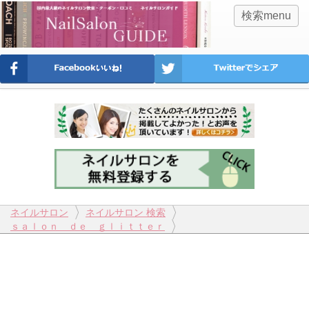
検索menu
ネイルサロン
ネイルサロン 検索
ｓａｌｏｎ ｄｅ ｇｌｉｔｔｅｒ