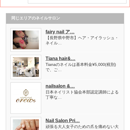
同じエリアのネイルサロン
fairy nail ア…
【長野県中野市】ヘア・アイラッシュ・
ネイル…
Tiana hair&…
Tianaのネイルは基本料金¥5,000(税別)
で、ご…
nailsalon &…
日本ネイリスト協会本部認定講師による
丁寧な…
Nail Salon Pri…
頑張る大人女子のための爪を痛めない大