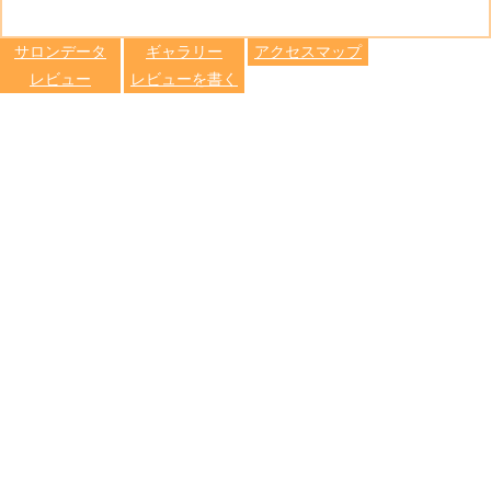
る
トへ登録
します
サロンデータ
ギャラリー
アクセスマップ
レビュー
レビューを書く