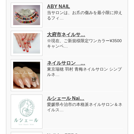
ABY NAIL
当サロンは、お爪の傷みを最小限に抑え
るフィ…
大府市ネイルサ…
※現在、ご新規様限定ワンカラー¥3500
キャンペ…
ネイルサロン …
東京瑞穂 羽村 青梅ネイルサロン シンプ
ルネ…
ルシェール Nai…
愛媛県今治市の本格派ネイルサロン＆ネ
イルス…