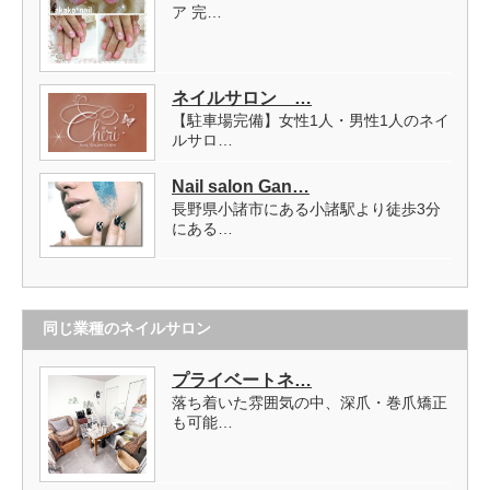
ア 完…
ネイルサロン …
【駐車場完備】女性1人・男性1人のネイ
ルサロ…
Nail salon Gan…
長野県小諸市にある小諸駅より徒歩3分
にある…
同じ業種のネイルサロン
プライベートネ…
落ち着いた雰囲気の中、深爪・巻爪矯正
も可能…