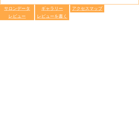
します
サロンデータ
ギャラリー
アクセスマップ
レビュー
レビューを書く