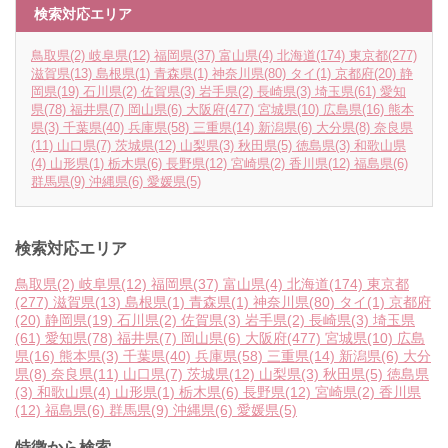
検索対応エリア
鳥取県
(2)
岐阜県
(12)
福岡県
(37)
富山県
(4)
北海道
(174)
東京都
(277)
滋賀県
(13)
島根県
(1)
青森県
(1)
神奈川県
(80)
タイ
(1)
京都府
(20)
静
岡県
(19)
石川県
(2)
佐賀県
(3)
岩手県
(2)
長崎県
(3)
埼玉県
(61)
愛知
県
(78)
福井県
(7)
岡山県
(6)
大阪府
(477)
宮城県
(10)
広島県
(16)
熊本
県
(3)
千葉県
(40)
兵庫県
(58)
三重県
(14)
新潟県
(6)
大分県
(8)
奈良県
(11)
山口県
(7)
茨城県
(12)
山梨県
(3)
秋田県
(5)
徳島県
(3)
和歌山県
(4)
山形県
(1)
栃木県
(6)
長野県
(12)
宮崎県
(2)
香川県
(12)
福島県
(6)
群馬県
(9)
沖縄県
(6)
愛媛県
(5)
検索対応エリア
鳥取県
(2)
岐阜県
(12)
福岡県
(37)
富山県
(4)
北海道
(174)
東京都
(277)
滋賀県
(13)
島根県
(1)
青森県
(1)
神奈川県
(80)
タイ
(1)
京都府
(20)
静岡県
(19)
石川県
(2)
佐賀県
(3)
岩手県
(2)
長崎県
(3)
埼玉県
(61)
愛知県
(78)
福井県
(7)
岡山県
(6)
大阪府
(477)
宮城県
(10)
広島
県
(16)
熊本県
(3)
千葉県
(40)
兵庫県
(58)
三重県
(14)
新潟県
(6)
大分
県
(8)
奈良県
(11)
山口県
(7)
茨城県
(12)
山梨県
(3)
秋田県
(5)
徳島県
(3)
和歌山県
(4)
山形県
(1)
栃木県
(6)
長野県
(12)
宮崎県
(2)
香川県
(12)
福島県
(6)
群馬県
(9)
沖縄県
(6)
愛媛県
(5)
特徴から検索