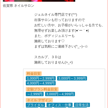
佐賀県 ネイルサロン
ジェルネイル専門店です(^^)
出張サロンも行っておりますので
お忙しい方や、お子様がいらっしゃる方でも、
無理せずお楽しみ頂けます(●´ー｀●)
また、ボディジュエリーも
施術しております♡
まずは気軽にご連絡下さい(^_−)−☆
スカルプ、３Ｄは
施術しておりません(>_<)
料金目安
1,000円～2,999円
3,000円～3,999円
4,000円～4,999円
定額プラン料金目安
～2,999円
3,000円～4,999円
ネイル デザイン
ブライダル
オフィス・仕事
日常生活