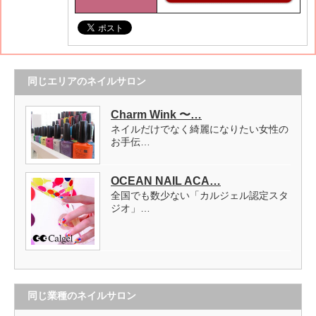
同じエリアのネイルサロン
Charm Wink 〜…
ネイルだけでなく綺麗になりたい女性の
お手伝…
OCEAN NAIL ACA…
全国でも数少ない「カルジェル認定スタ
ジオ」…
同じ業種のネイルサロン