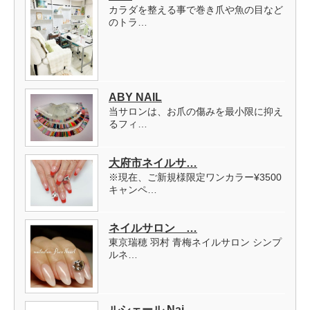
カラダを整える事で巻き爪や魚の目など
のトラ…
ABY NAIL
当サロンは、お爪の傷みを最小限に抑え
るフィ…
大府市ネイルサ…
※現在、ご新規様限定ワンカラー¥3500
キャンペ…
ネイルサロン …
東京瑞穂 羽村 青梅ネイルサロン シンプ
ルネ…
ルシェール Nai…