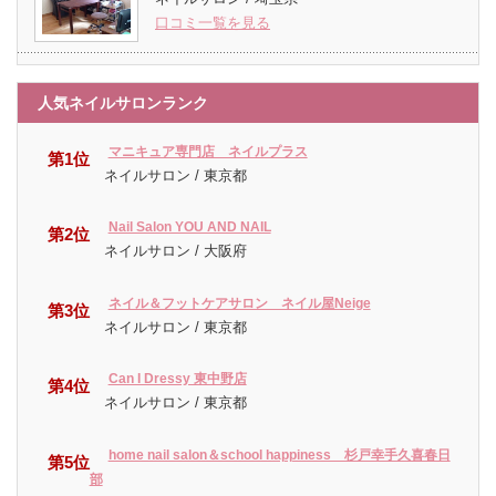
口コミ一覧を見る
人気ネイルサロンランク
マニキュア専門店 ネイルプラス
第1位
ネイルサロン / 東京都
Nail Salon YOU AND NAIL
第2位
ネイルサロン / 大阪府
ネイル＆フットケアサロン ネイル屋Neige
第3位
ネイルサロン / 東京都
Can I Dressy 東中野店
第4位
ネイルサロン / 東京都
home nail salon＆school happiness 杉戸幸手久喜春日
第5位
部