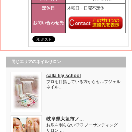
定休日
木曜日・日曜不定休
お問い合わせ先
同じエリアのネイルサロン
calla-lily school
プロを目指している方からセルフジェル
ネイル…
岐阜県大垣市ノ…
お爪を削らない♡♡ ノーサンディング
サロン …