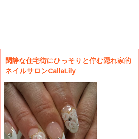
閑静な住宅街にひっそりと佇む隠れ家的
ネイルサロンCallaLily