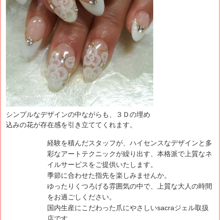
シンプルなデザインの中ながらも、３Ｄの埋め
込みの花が存在感を引き立ててくれます。
経験を積んだスタッフが、ハイセンスなデザインと多
彩なアートテクニックが繰り出す、本格派で上質なネ
イルサービスをご提供いたします。
季節に合わせた指先を楽しみませんか。
ゆったりくつろげる雰囲気の中で、上質な大人の時間
をお過ごしください。
国内生産にこだわった爪にやさしいsacraジェル取扱
店です。