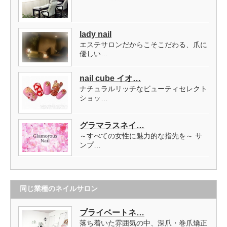
lady nail
エステサロンだからこそこだわる、爪に
優しい…
nail cube イオ…
ナチュラルリッチなビューティセレクト
ショッ…
グラマラスネイ…
～すべての女性に魅力的な指先を～ サ
ンプ…
同じ業種のネイルサロン
プライベートネ…
落ち着いた雰囲気の中、深爪・巻爪矯正