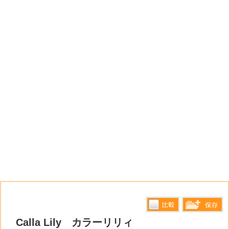
比較す
Calla Lily カラーリリィ
保存リス