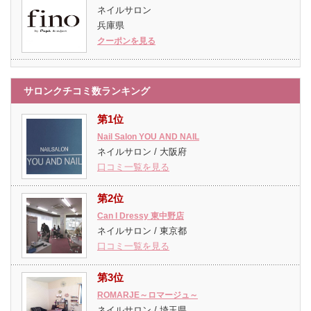
ネイルサロン
兵庫県
クーポンを見る
サロンクチコミ数ランキング
第1位
Nail Salon YOU AND NAIL
ネイルサロン / 大阪府
口コミ一覧を見る
第2位
Can I Dressy 東中野店
ネイルサロン / 東京都
口コミ一覧を見る
第3位
ROMARJE～ロマージュ～
ネイルサロン / 埼玉県