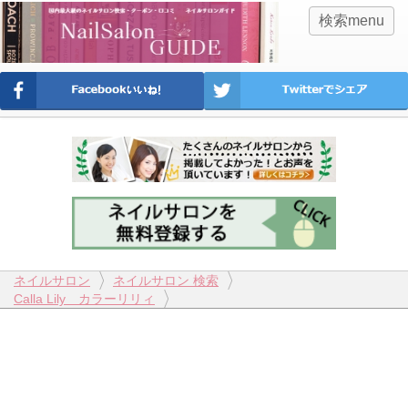
検索menu
ネイルサロン
ネイルサロン 検索
Calla Lily カラーリリィ