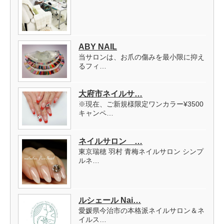
ABY NAIL
当サロンは、お爪の傷みを最小限に抑え
るフィ…
大府市ネイルサ…
※現在、ご新規様限定ワンカラー¥3500
キャンペ…
ネイルサロン …
東京瑞穂 羽村 青梅ネイルサロン シンプ
ルネ…
ルシェール Nai…
愛媛県今治市の本格派ネイルサロン＆ネ
イルス…