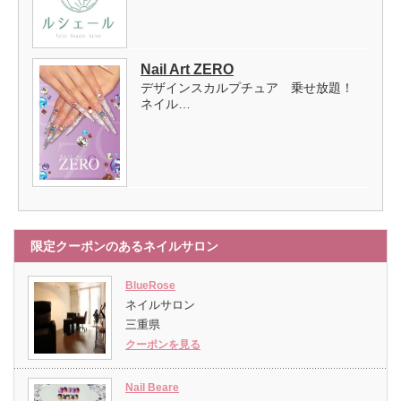
Nail Art ZERO
デザインスカルプチュア 乗せ放題！
ネイル…
限定クーポンのあるネイルサロン
BlueRose
ネイルサロン
三重県
クーポンを見る
Nail Beare