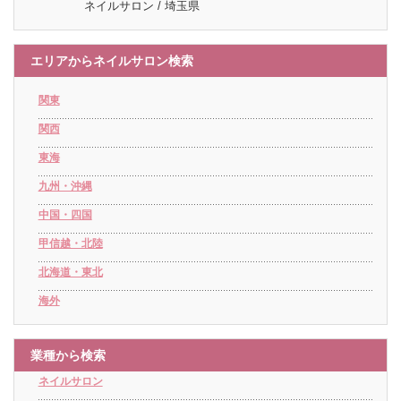
ネイルサロン / 埼玉県
エリアからネイルサロン検索
関東
関西
東海
九州・沖縄
中国・四国
甲信越・北陸
北海道・東北
海外
業種から検索
ネイルサロン