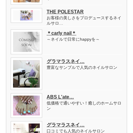
THE POLESTAR
お客様の美しさをプロデュースするネイ
ルサロ…
＊carly nail＊
～ネイルで日常にhappyを～
グラマラスネイ…
豊富なサンプルで人気のネイルサロン
ABS L'ate…
低価格で通いやすい！癒しのホームサロ
ン
グラマラスネイ…
口コミでも人気のネイルサロン