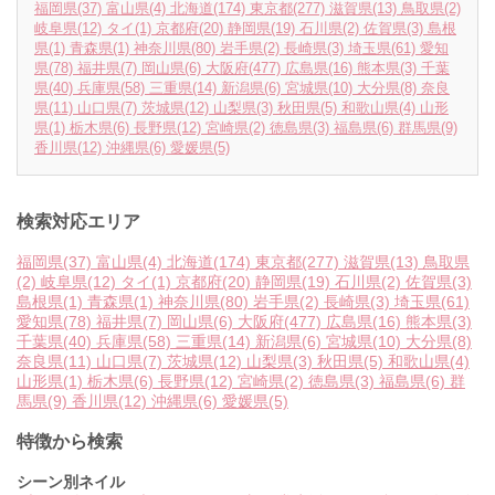
福岡県
(37)
富山県
(4)
北海道
(174)
東京都
(277)
滋賀県
(13)
鳥取県
(2)
岐阜県
(12)
タイ
(1)
京都府
(20)
静岡県
(19)
石川県
(2)
佐賀県
(3)
島根
県
(1)
青森県
(1)
神奈川県
(80)
岩手県
(2)
長崎県
(3)
埼玉県
(61)
愛知
県
(78)
福井県
(7)
岡山県
(6)
大阪府
(477)
広島県
(16)
熊本県
(3)
千葉
県
(40)
兵庫県
(58)
三重県
(14)
新潟県
(6)
宮城県
(10)
大分県
(8)
奈良
県
(11)
山口県
(7)
茨城県
(12)
山梨県
(3)
秋田県
(5)
和歌山県
(4)
山形
県
(1)
栃木県
(6)
長野県
(12)
宮崎県
(2)
徳島県
(3)
福島県
(6)
群馬県
(9)
香川県
(12)
沖縄県
(6)
愛媛県
(5)
検索対応エリア
福岡県
(37)
富山県
(4)
北海道
(174)
東京都
(277)
滋賀県
(13)
鳥取県
(2)
岐阜県
(12)
タイ
(1)
京都府
(20)
静岡県
(19)
石川県
(2)
佐賀県
(3)
島根県
(1)
青森県
(1)
神奈川県
(80)
岩手県
(2)
長崎県
(3)
埼玉県
(61)
愛知県
(78)
福井県
(7)
岡山県
(6)
大阪府
(477)
広島県
(16)
熊本県
(3)
千葉県
(40)
兵庫県
(58)
三重県
(14)
新潟県
(6)
宮城県
(10)
大分県
(8)
奈良県
(11)
山口県
(7)
茨城県
(12)
山梨県
(3)
秋田県
(5)
和歌山県
(4)
山形県
(1)
栃木県
(6)
長野県
(12)
宮崎県
(2)
徳島県
(3)
福島県
(6)
群
馬県
(9)
香川県
(12)
沖縄県
(6)
愛媛県
(5)
特徴から検索
シーン別ネイル