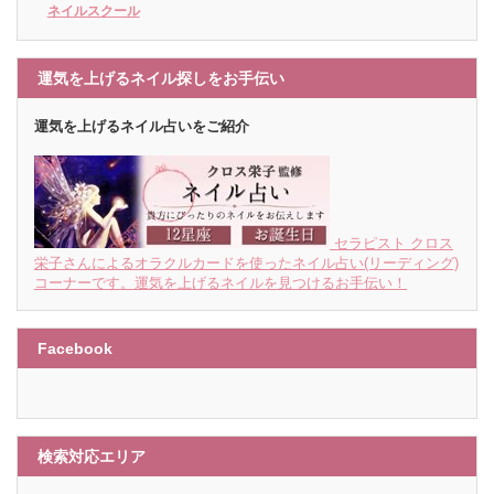
ネイルスクール
運気を上げるネイル探しをお手伝い
運気を上げるネイル占いをご紹介
セラピスト クロス
栄子さんによるオラクルカードを使ったネイル占い(リーディング)
コーナーです。運気を上げるネイルを見つけるお手伝い！
Facebook
検索対応エリア