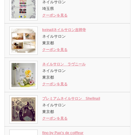
ネイルサロン
埼玉県
クーポンを見る
keinailネイルサロン吉祥寺
ネイルサロン
東京都
クーポンを見る
ネイルサロン ラヴニール
ネイルサロン
東京都
クーポンを見る
プレミアムネイルサロン Shellnail
ネイルサロン
東京都
クーポンを見る
fino by Pap's de coiffeur