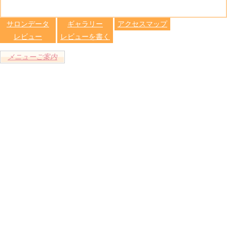
る
トへ登録
します
サロンデータ
ギャラリー
アクセスマップ
レビュー
レビューを書く
メニューご案内