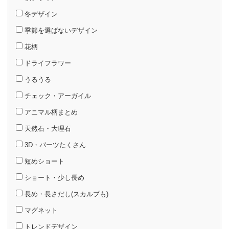
冬デザイン
季節を選ばないデザイン
花柄
ドライフラワー
うるうる
チェック・アーガイル
アニマル柄まとめ
天然石・大理石
3D・パーツたくさん
短めショート
ショート・少し長め
長め・長さだし(スカルプも)
マグネット
トレンドデザイン