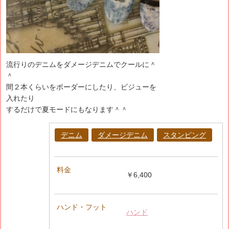
流行りのデニムをダメージデニムでクールに＾
＾
間２本くらいをボーダーにしたり、ビジューを
入れたり
するだけで夏モードにもなります＾＾
デニム
ダメージデニム
スタンピング
料金
￥6,400
ハンド・フット
ハンド