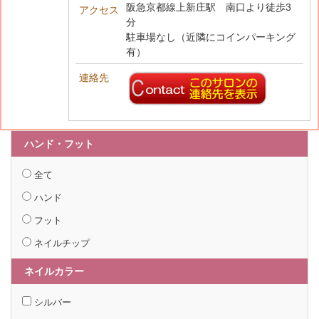
阪急京都線上新庄駅 南口より徒歩3
アクセス
分
駐車場なし（近隣にコインパーキング
有）
連絡先
ハンド・フット
全て
ハンド
フット
ネイルチップ
ネイルカラー
シルバー