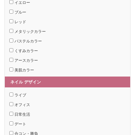
イエロー
ブルー
レッド
メタリックカラー
パステルカラー
くすみカラー
アースカラー
美肌カラー
ネイル デザイン
ライブ
オフィス
日常生活
デート
合コン・勝負