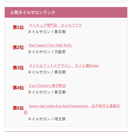
人気ネイルサロンランク
マニキュア専門店 ネイルプラス
第1位
ネイルサロン / 東京都
Nail Salon YOU AND NAIL
第2位
ネイルサロン / 大阪府
ネイル＆フットケアサロン ネイル屋Neige
第3位
ネイルサロン / 東京都
Can I Dressy 東中野店
第4位
ネイルサロン / 東京都
home nail salon＆school happiness 杉戸幸手久喜春日
第5位
部
ネイルサロン / 埼玉県