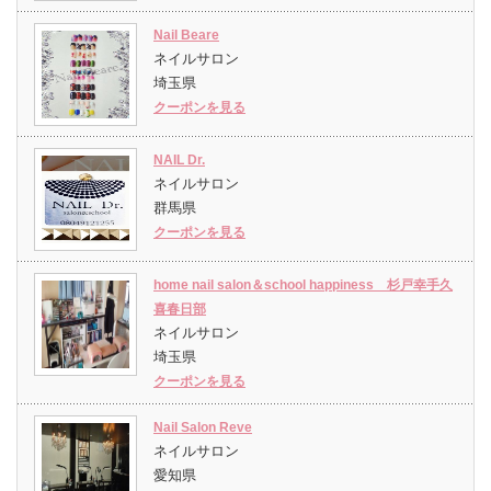
Nail Beare
ネイルサロン
埼玉県
クーポンを見る
NAIL Dr.
ネイルサロン
群馬県
クーポンを見る
home nail salon＆school happiness 杉戸幸手久
喜春日部
ネイルサロン
埼玉県
クーポンを見る
Nail Salon Reve
ネイルサロン
愛知県