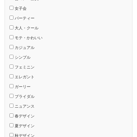
女子会
パーティー
大人・クール
モテ・かわいい
カジュアル
シンプル
フェミニン
エレガント
ガーリー
ブライダル
ニュアンス
春デザイン
夏デザイン
秋デザイン