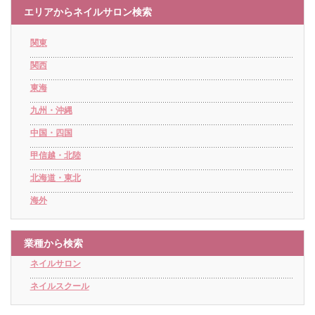
エリアからネイルサロン検索
関東
関西
東海
九州・沖縄
中国・四国
甲信越・北陸
北海道・東北
海外
業種から検索
ネイルサロン
ネイルスクール