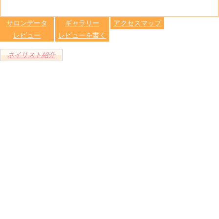
る
トへ登録
します
サロンデータ
ギャラリー
アクセスマップ
レビュー
レビューを書く
ネイリスト紹介