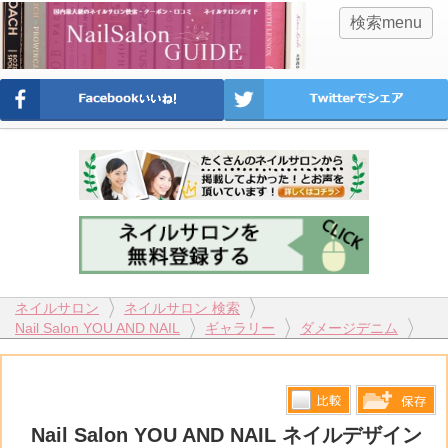
検索menu
ネイルサロン
ネイルサロン 検索
Nail Salon YOU AND NAIL
ギャラリー
ダメージデニム
比較す
Nail Salon YOU AND NAIL ネイルデザイン
保存リス