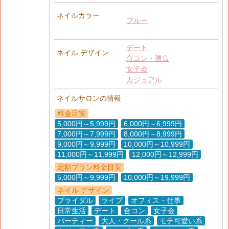
ネイルカラー
ブルー
デート
ネイル デザイン
合コン・勝負
女子会
カジュアル
ネイルサロンの情報
料金目安
5,000円～5,999円
6,000円～6,999円
7,000円～7,999円
8,000円～8,999円
9,000円～9,999円
10,000円～10,999円
11,000円～11,999円
12,000円～12,999円
定額プラン料金目安
5,000円～9,999円
10,000円～19,999円
ネイル デザイン
ブライダル
ライブ
オフィス・仕事
日常生活
デート
合コン
女子会
パーティー
大人・クール系
モテ可愛い系