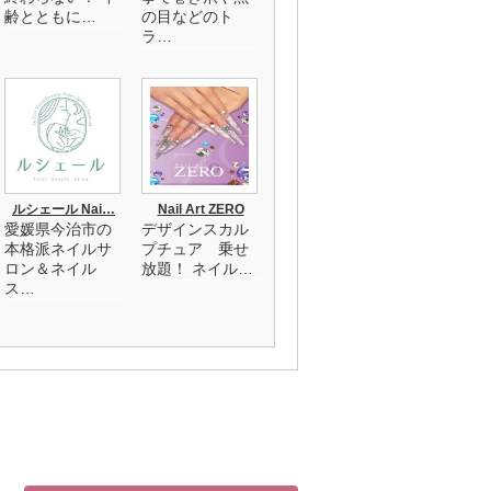
齢とともに…
の目などのト
ラ…
ルシェール Nai…
Nail Art ZERO
愛媛県今治市の
デザインスカル
本格派ネイルサ
プチュア 乗せ
ロン＆ネイル
放題！ ネイル…
ス…