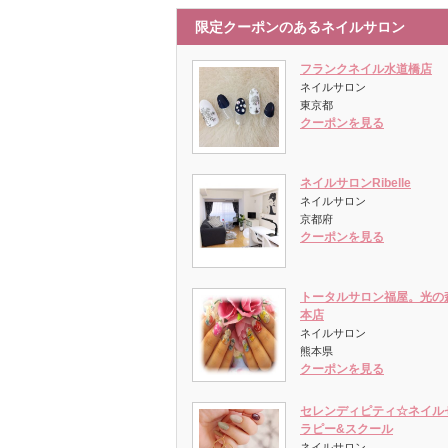
限定クーポンのあるネイルサロン
フランクネイル水道橋店
ネイルサロン
東京都
クーポンを見る
ネイルサロンRibelle
ネイルサロン
京都府
クーポンを見る
トータルサロン福屋。光の
本店
ネイルサロン
熊本県
クーポンを見る
セレンディピティ☆ネイル
ラピー&スクール
ネイルサロン