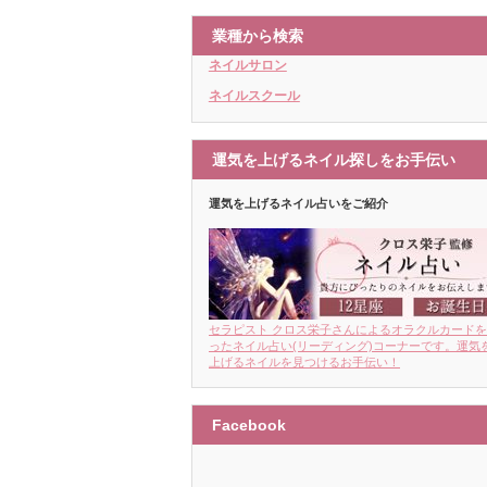
業種から検索
ネイルサロン
ネイルスクール
運気を上げるネイル探しをお手伝い
運気を上げるネイル占いをご紹介
セラピスト クロス栄子さんによるオラクルカード
ったネイル占い(リーディング)コーナーです。運気
上げるネイルを見つけるお手伝い！
Facebook