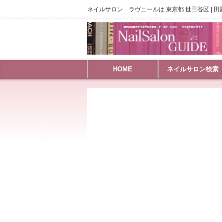
ネイルサロン ラヴニールは 東京都 世田谷区 | 
HOME
ネイルサロン検索