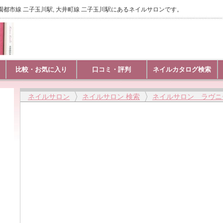
田園都市線 二子玉川駅, 大井町線 二子玉川駅にあるネイルサロンです。
比較・お気に入り
口コミ・評判
ネイルカタログ検索
ネイルサロン
ネイルサロン 検索
ネイルサロン ラヴニ