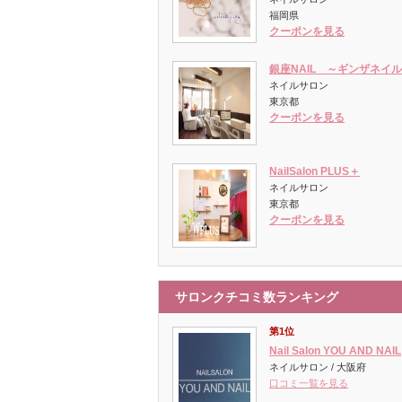
福岡県
クーポンを見る
銀座NAIL ～ギンザネイ
ネイルサロン
東京都
クーポンを見る
NailSalon PLUS＋
ネイルサロン
東京都
クーポンを見る
サロンクチコミ数ランキング
第1位
Nail Salon YOU AND NAIL
ネイルサロン / 大阪府
口コミ一覧を見る