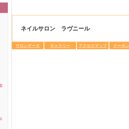
ネイルサロン ラヴニール
サロンデータ
ギャラリー
アクセスマップ
クーポ
森
セ