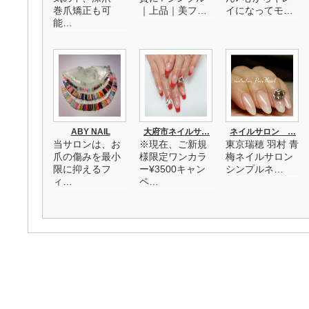
巻爪矯正も可
｜上品｜美フ…
イになってモ…
能…
ABY NAIL
大府市ネイルサ…
ネイルサロン …
当サロンは、お
※現在、ご新規
東京瑞穂 羽村 青
爪の傷みを最小
様限定ワンカラ
梅ネイルサロン
限に抑えるフ
ー¥3500キャン
シンプルネ…
ィ…
ペ…