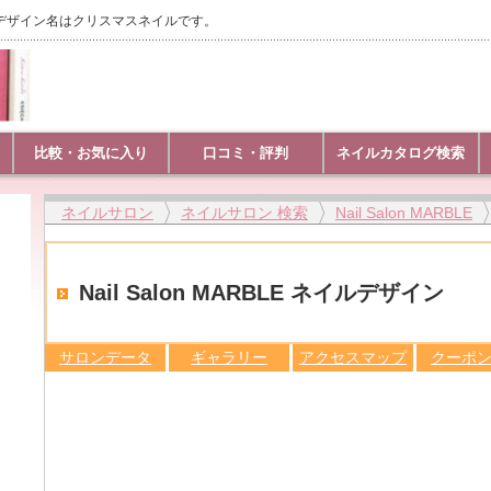
イルのデザイン名はクリスマスネイルです。
比較・お気に入り
口コミ・評判
ネイルカタログ検索
ネイルサロン
ネイルサロン 検索
Nail Salon MARBLE
Nail Salon MARBLE ネイルデザイン
サロンデータ
ギャラリー
アクセスマップ
クーポ