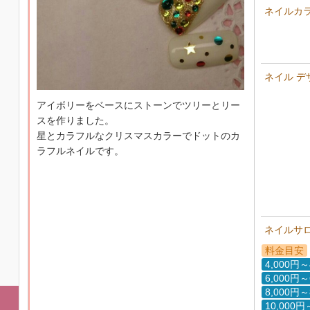
ネイルカ
ネイル デ
アイボリーをベースにストーンでツリーとリー
スを作りました。
星とカラフルなクリスマスカラーでドットのカ
ラフルネイルです。
ネイルサ
料金目安
4,000円～
6,000円～
8,000円～
10,000円