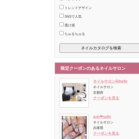
トレンドデザイン
SNSで人気
透け感
ちゅるちゅる
限定クーポンのあるネイルサロン
ネイルサロンRibelle
ネイルサロン
京都府
クーポンを見る
ann❤︎nails
ネイルサロン
兵庫県
クーポンを見る