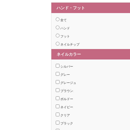
ハンド・フット
全て
ハンド
フット
ネイルチップ
ネイルカラー
シルバー
グレー
グレージュ
ブラウン
ボルドー
ネイビー
クリア
ブラック