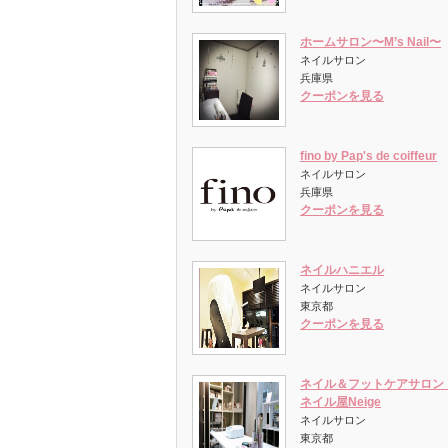
ホームサロン〜M’s Nail〜
ネイルサロン
兵庫県
クーポンを見る
fino by Pap's de coiffeur
ネイルサロン
兵庫県
クーポンを見る
ネイルハニエル
ネイルサロン
東京都
クーポンを見る
ネイル＆フットケアサロ
ネイル屋Neige
ネイルサロン
東京都