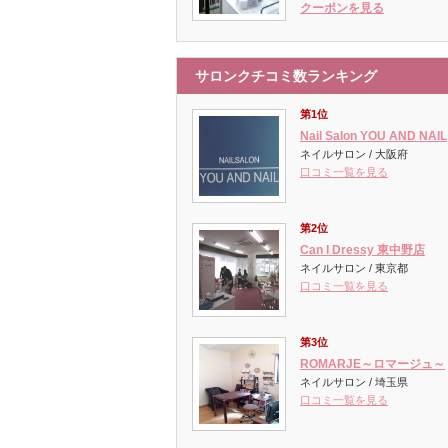
クーポンを見る
サロンクチコミ数ランキング
第1位
Nail Salon YOU AND NAIL
ネイルサロン / 大阪府
口コミ一覧を見る
第2位
Can I Dressy 東中野店
ネイルサロン / 東京都
口コミ一覧を見る
第3位
ROMARJE～ロマージュ～
ネイルサロン / 埼玉県
口コミ一覧を見る