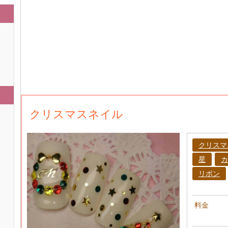
クリスマスネイル
クリスマ
星
カ
リボン
料金