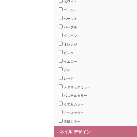
ホワイト
ゴールド
ベージュ
パープル
グリーン
オレンジ
ピンク
イエロー
ブルー
レッド
メタリックカラー
パステルカラー
くすみカラー
アースカラー
美肌カラー
ネイル デザイン