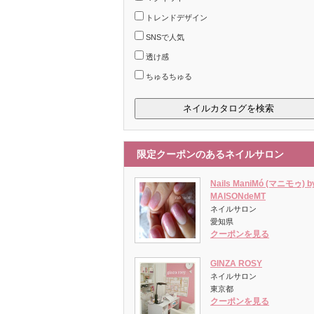
トレンドデザイン
SNSで人気
透け感
ちゅるちゅる
限定クーポンのあるネイルサロン
Nails ManiMó (マニモゥ) b
MAISONdeMT
ネイルサロン
愛知県
クーポンを見る
GINZA ROSY
ネイルサロン
東京都
クーポンを見る