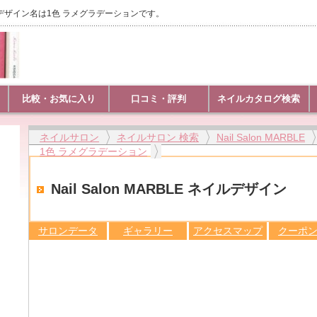
イルのデザイン名は1色 ラメグラデーションです。
比較・お気に入り
口コミ・評判
ネイルカタログ検索
ネイルサロン
ネイルサロン 検索
Nail Salon MARBLE
1色 ラメグラデーション
Nail Salon MARBLE ネイルデザイン
サロンデータ
ギャラリー
アクセスマップ
クーポ