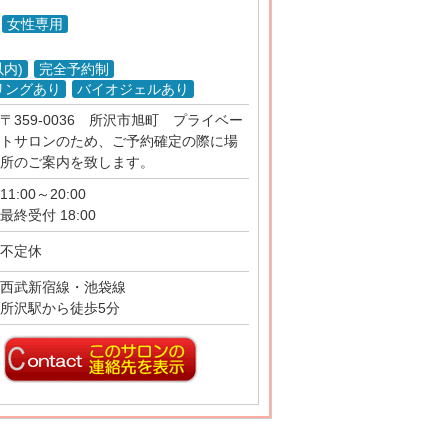
女性専用
以内)
完全予約制
リングあり
バイオジェルあり
〒359-0036 所沢市旭町 プライベー
トサロンのため、ご予約確定の際に場
所のご案内を致します。
11:00～20:00
最終受付 18:00
不定休
西武新宿線・池袋線
所沢駅から徒歩5分