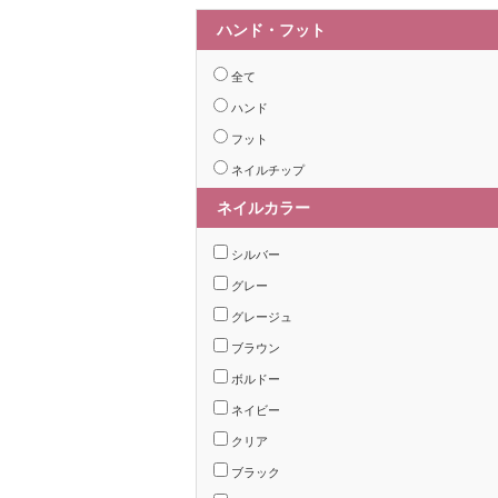
ハンド・フット
全て
ハンド
フット
ネイルチップ
ネイルカラー
シルバー
グレー
グレージュ
ブラウン
ボルドー
ネイビー
クリア
ブラック