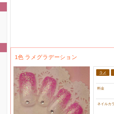
1色 ラメグラデーション
ラメ
料金
ネイルカ