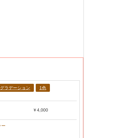
グラデーション
1色
￥4,000
ラー