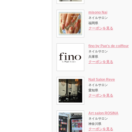
misono Nai
ネイルサロン
福岡県
クーポンを見る
fino by Pap's de coiffeur
ネイルサロン
兵庫県
クーポンを見る
Nail Salon Reve
ネイルサロン
愛知県
クーポンを見る
Art salon ROSINA
ネイルサロン
神奈川県
クーポンを見る