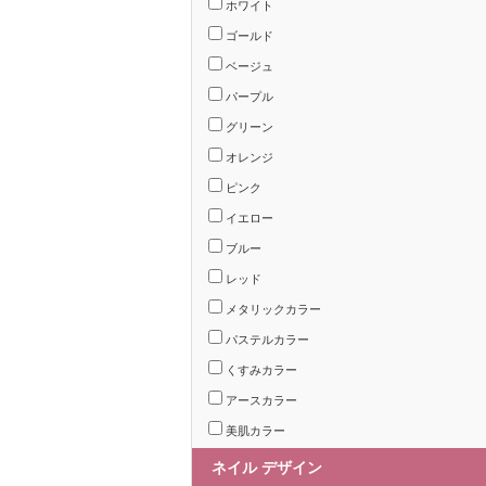
ホワイト
ゴールド
ベージュ
パープル
グリーン
オレンジ
ピンク
イエロー
ブルー
レッド
メタリックカラー
パステルカラー
くすみカラー
アースカラー
美肌カラー
ネイル デザイン