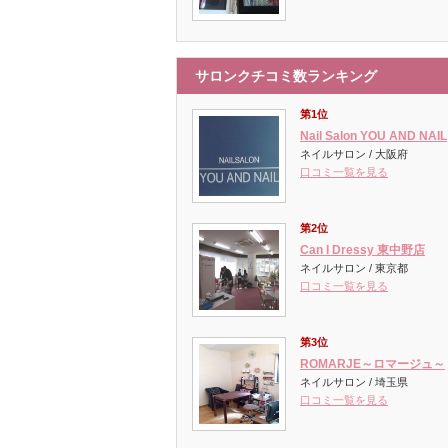
サロンクチコミ数ランキング
第1位
Nail Salon YOU AND NAIL
ネイルサロン / 大阪府
口コミ一覧を見る
第2位
Can I Dressy 東中野店
ネイルサロン / 東京都
口コミ一覧を見る
第3位
ROMARJE～ロマージュ～
ネイルサロン / 埼玉県
口コミ一覧を見る