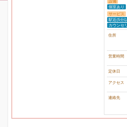
設備
個室あり
サービス
駅近(5分
カウンセ
住所
営業時間
定休日
アクセス
連絡先