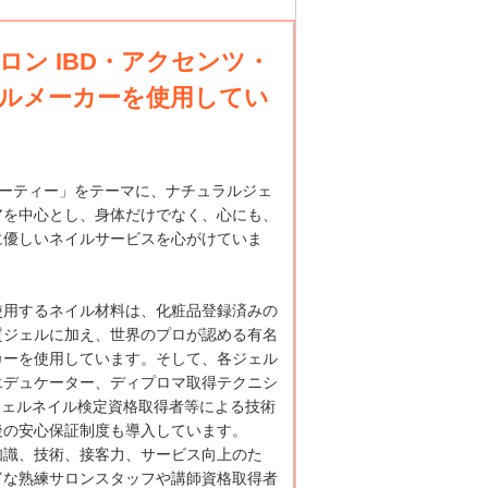
ン IBD・アクセンツ・
ルメーカーを使用してい
ューティー」をテーマに、ナチュラルジェ
アを中心とし、身体だけでなく、心にも、
に優しいネイルサービスを心がけていま
使用するネイル材料は、化粧品登録済みの
質ジェルに加え、世界のプロが認める有名
カーを使用しています。そして、各ジェル
エデュケーター、ディプロマ取得テクニシ
ジェルネイル検定資格取得者等による技術
後の安心保証制度も導入しています。
知識、技術、接客力、サービス向上のた
富な熟練サロンスタッフや講師資格取得者