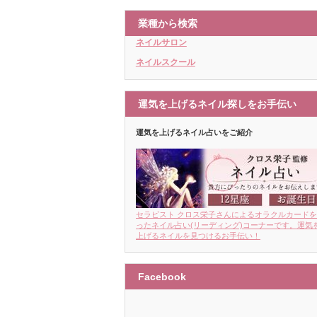
業種から検索
ネイルサロン
ネイルスクール
運気を上げるネイル探しをお手伝い
運気を上げるネイル占いをご紹介
セラピスト クロス栄子さんによるオラクルカード
ったネイル占い(リーディング)コーナーです。運気
上げるネイルを見つけるお手伝い！
Facebook