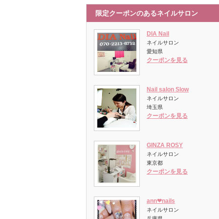
限定クーポンのあるネイルサロン
DIA Nail
ネイルサロン
愛知県
クーポンを見る
Nail salon Slow
ネイルサロン
埼玉県
クーポンを見る
GINZA ROSY
ネイルサロン
東京都
クーポンを見る
ann❤︎nails
ネイルサロン
兵庫県