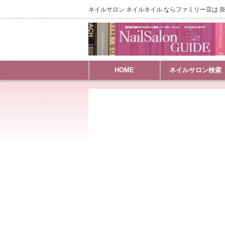
ネイルサロン ネイルネイル ならファミリー店は 奈
HOME
ネイルサロン検索