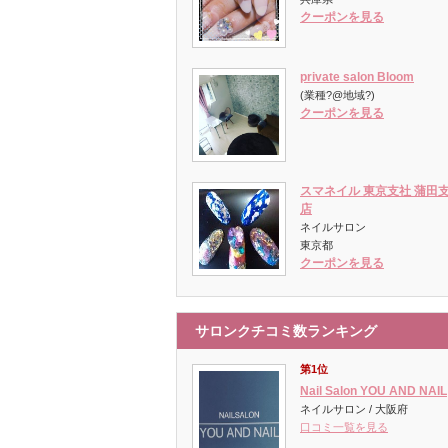
クーポンを見る
private salon Bloom
(業種?@地域?)
クーポンを見る
スマネイル 東京支社 蒲田
店
ネイルサロン
東京都
クーポンを見る
サロンクチコミ数ランキング
第1位
Nail Salon YOU AND NAIL
ネイルサロン / 大阪府
口コミ一覧を見る