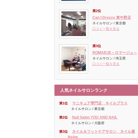
第2位
Can I Dressy 東中野店
ネイルサロン / 東京都
口コミ一覧を見る
第3位
ROMARJE～ロマージュ～
ネイルサロン / 埼玉県
口コミ一覧を見る
人気ネイルサロンランク
マニキュア専門店 ネイルプラス
第1位
ネイルサロン / 東京都
Nail Salon YOU AND NAIL
第2位
ネイルサロン / 大阪府
ネイル＆フットケアサロン ネイル屋
第3位
Neige