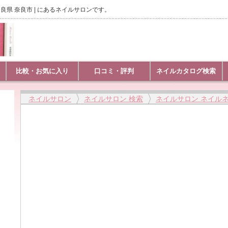
良県 奈良市 | にあるネイルサロンです。
比較・お気に入り
口コミ・評判
ネイルカタログ検索
ネイルサロン
ネイルサロン 検索
ネイルサロン ネイル