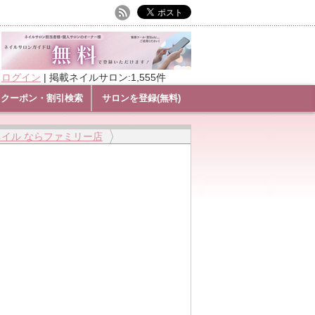
ログイン
|
掲載ネイルサロン:1,555件
クーポン・割引検索
サロンを登録(無料)
ネイル ならファミリー店