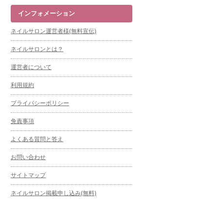
インフォメーション
ネイルサロン運営者様(無料宣伝)
ネイルサロンとは？
運営者について
利用規約
プライバシーポリシー
免責事項
よくある質問と答え
お問い合わせ
サイトマップ
ネイルサロン掲載申し込み(無料)