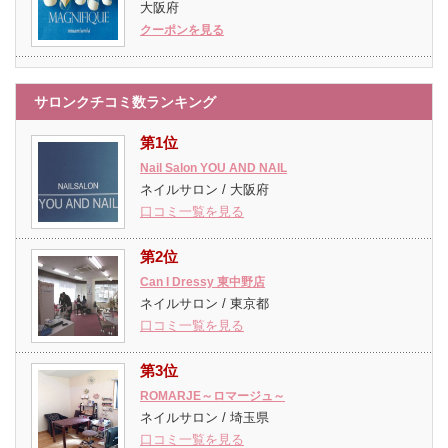
大阪府
クーポンを見る
サロンクチコミ数ランキング
第1位
Nail Salon YOU AND NAIL
ネイルサロン / 大阪府
口コミ一覧を見る
第2位
Can I Dressy 東中野店
ネイルサロン / 東京都
口コミ一覧を見る
第3位
ROMARJE～ロマージュ～
ネイルサロン / 埼玉県
口コミ一覧を見る