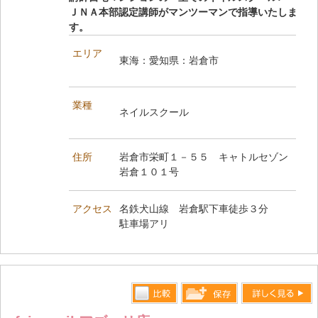
ＪＮＡ本部認定講師がマンツーマンで指導いたしま
す。
エリア
東海：愛知県：岩倉市
業種
ネイルスクール
住所
岩倉市栄町１－５５ キャトルセゾン
岩倉１０１号
アクセス
名鉄犬山線 岩倉駅下車徒歩３分
駐車場アリ
比較す
詳しく見る