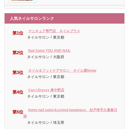
人気ネイルサロンランク
マニキュア専門店 ネイルプラス
第1位
ネイルサロン / 東京都
Nail Salon YOU AND NAIL
第2位
ネイルサロン / 大阪府
ネイル＆フットケアサロン ネイル屋Neige
第3位
ネイルサロン / 東京都
Can I Dressy 東中野店
第4位
ネイルサロン / 東京都
home nail salon＆school happiness 杉戸幸手久喜春日
第5位
部
ネイルサロン / 埼玉県