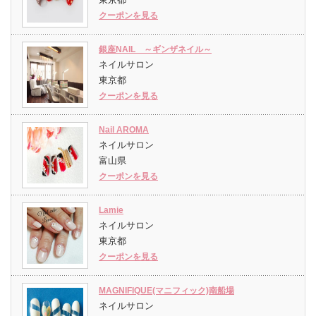
クーポンを見る
銀座NAIL ～ギンザネイル～
ネイルサロン
東京都
クーポンを見る
Nail AROMA
ネイルサロン
富山県
クーポンを見る
Lamie
ネイルサロン
東京都
クーポンを見る
MAGNIFIQUE(マニフィック)南船場
ネイルサロン