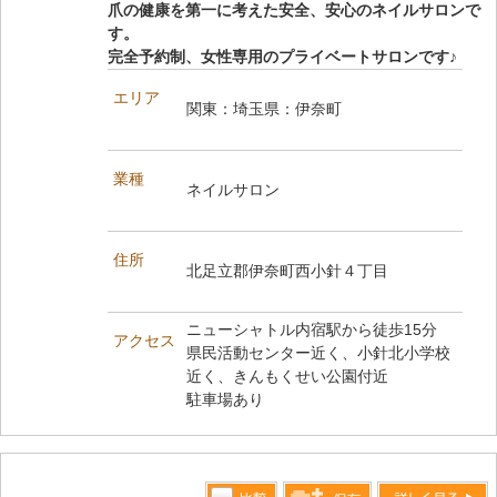
爪の健康を第一に考えた安全、安心のネイルサロンで
す。
完全予約制、女性専用のプライベートサロンです♪
エリア
関東：埼玉県：伊奈町
業種
ネイルサロン
住所
北足立郡伊奈町西小針４丁目
ニューシャトル内宿駅から徒歩15分
アクセス
県民活動センター近く、小針北小学校
近く、きんもくせい公園付近
駐車場あり