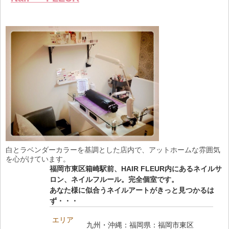
る
トへ登録
します
白とラベンダーカラーを基調とした店内で、アットホームな雰囲気
を心がけています。
福岡市東区箱崎駅前、HAIR FLEUR内にあるネイルサ
ロン、ネイルフルール。完全個室です。
あなた様に似合うネイルアートがきっと見つかるは
ず・・・
エリア
九州・沖縄：福岡県：福岡市東区