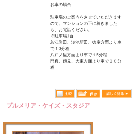
お車の場合
駐車場のご案内をさせていただきます
ので、マンションの下に着きました
ら、お電話ください。
※駐車場1台
若江岩田、鴻池新田、徳庵方面より車
で１0分程
八戸ノ里方面より車で１5分程
門真、鶴見、大東方面より車で２０分
程
比較す
詳しく見る
保存リス
プルメリア・ケイズ・スタジア
る
トへ登録
します