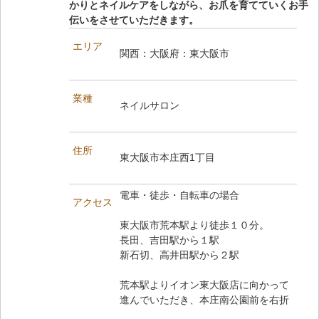
かりとネイルケアをしながら、お爪を育てていくお手
伝いをさせていただきます。
エリア
関西：大阪府：東大阪市
業種
ネイルサロン
住所
東大阪市本庄西1丁目
電車・徒歩・自転車の場合
アクセス
東大阪市荒本駅より徒歩１０分。
長田、吉田駅から１駅
新石切、高井田駅から２駅
荒本駅よりイオン東大阪店に向かって
進んでいただき、本庄南公園前を右折