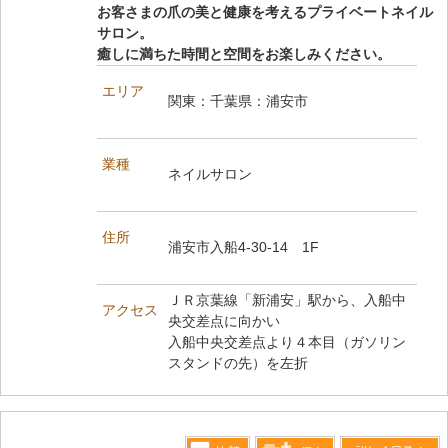
お客さまの爪の美と健康を考えるプライベートネイル
サロン。
癒しに満ちた時間と空間をお楽しみください。
エリア
関東：千葉県：浦安市
業種
ネイルサロン
住所
浦安市入船4-30-14 1F
ＪＲ京葉線「新浦安」駅から、入船中
アクセス
央交差点に向かい
入船中央交差点より４本目（ガソリン
スタンドの先）を左折