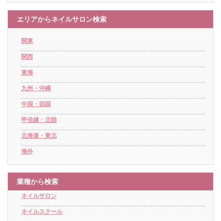
エリアからネイルサロン検索
関東
関西
東海
九州・沖縄
中国・四国
甲信越・北陸
北海道・東北
海外
業種から検索
ネイルサロン
ネイルスクール