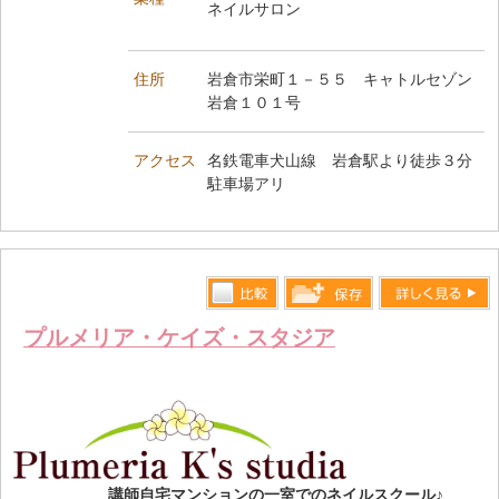
ネイルサロン
住所
岩倉市栄町１－５５ キャトルセゾン
岩倉１０１号
アクセス
名鉄電車犬山線 岩倉駅より徒歩３分
駐車場アリ
比較す
詳しく見る
保存リス
プルメリア・ケイズ・スタジア
る
トへ登録
します
講師自宅マンションの一室でのネイルスクール♪