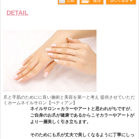
比較す
詳しく見る
保存リス
DETAIL
る
トへ登録
します
爪と手肌のためにに良い施術と美容を第一と考え 提供させていただ
くホームネイルサロン【ぺティアン】
ネイルサロン＝カラーやアートと思われがちですが、
ご自身のお爪が健康であるからこそカラーやアートが
より一層美しく引き立ちます。
そのためにも爪が丈夫で美しくなるように丁寧にしっ