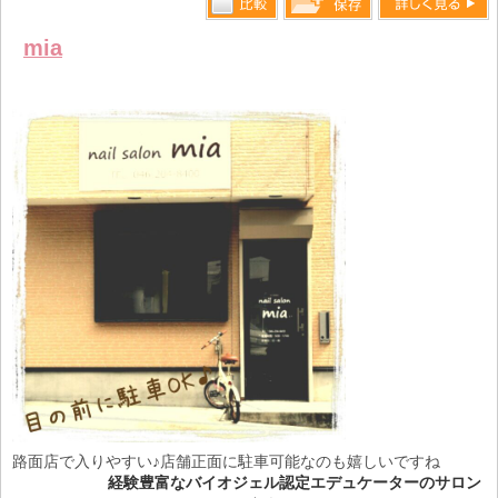
比較す
詳しく見る
保存リス
mia
る
トへ登録
します
路面店で入りやすい♪店舗正面に駐車可能なのも嬉しいですね
経験豊富なバイオジェル認定エデュケーターのサロン