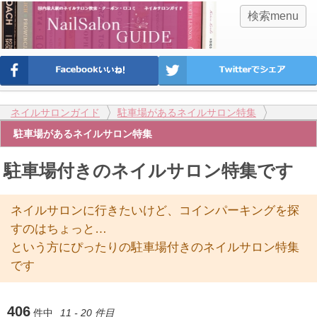
検索menu
ネイルサロンガイド
駐車場があるネイルサロン特集
駐車場があるネイルサロン特集
駐車場付きのネイルサロン特集です
ネイルサロンに行きたいけど、コインパーキングを探
すのはちょっと…
という方にぴったりの駐車場付きのネイルサロン特集
です
406
件中
11 - 20 件目