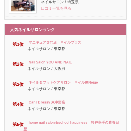
ネイルサロン / 埼玉県
口コミ一覧を見る
人気ネイルサロンランク
マニキュア専門店 ネイルプラス
第1位
ネイルサロン / 東京都
Nail Salon YOU AND NAIL
第2位
ネイルサロン / 大阪府
ネイル＆フットケアサロン ネイル屋Neige
第3位
ネイルサロン / 東京都
Can I Dressy 東中野店
第4位
ネイルサロン / 東京都
home nail salon＆school happiness 杉戸幸手久喜春日
第5位
部