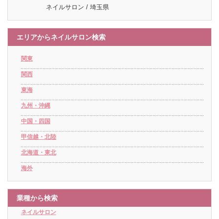
ネイルサロン / 埼玉県
エリアからネイルサロン検索
関東
関西
東海
九州・沖縄
中国・四国
甲信越・北陸
北海道・東北
海外
業種から検索
ネイルサロン