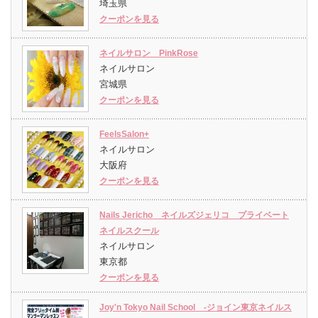
埼玉県
クーポンを見る
ネイルサロン PinkRose
ネイルサロン
宮城県
クーポンを見る
FeelsSalon+
ネイルサロン
大阪府
クーポンを見る
Nails Jericho ネイルズジェリコ プライベート
ネイルスクール
ネイルサロン
東京都
クーポンを見る
Joy'n Tokyo Nail School -ジョイン東京ネイルス