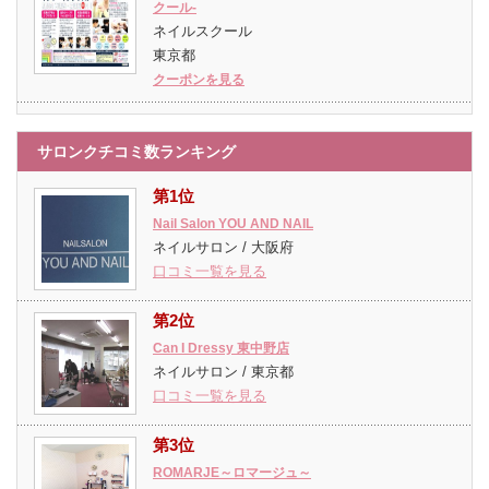
クール-
ネイルスクール
東京都
クーポンを見る
サロンクチコミ数ランキング
第1位
Nail Salon YOU AND NAIL
ネイルサロン / 大阪府
口コミ一覧を見る
第2位
Can I Dressy 東中野店
ネイルサロン / 東京都
口コミ一覧を見る
第3位
ROMARJE～ロマージュ～