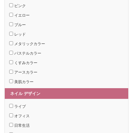
ピンク
イエロー
ブルー
レッド
メタリックカラー
パステルカラー
くすみカラー
アースカラー
美肌カラー
ネイル デザイン
ライブ
オフィス
日常生活