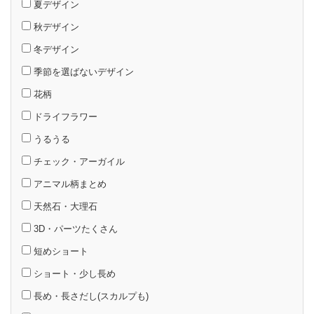
夏デザイン
秋デザイン
冬デザイン
季節を選ばないデザイン
花柄
ドライフラワー
うるうる
チェック・アーガイル
アニマル柄まとめ
天然石・大理石
3D・パーツたくさん
短めショート
ショート・少し長め
長め・長さだし(スカルプも)