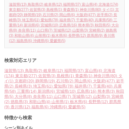
滋賀県
(13)
鳥取県
(2)
岐阜県
(12)
福岡県
(37)
富山県
(4)
北海道
(174)
東京都
(277)
佐賀県
(3)
島根県
(1)
青森県
(1)
神奈川県
(80)
タイ
(1)
京
都府
(20)
静岡県
(19)
石川県
(2)
岡山県
(6)
大阪府
(477)
岩手県
(2)
長
崎県
(3)
埼玉県
(61)
愛知県
(78)
福井県
(7)
千葉県
(40)
兵庫県
(58)
三
重県
(14)
新潟県
(6)
宮城県
(10)
広島県
(16)
熊本県
(3)
秋田県
(5)
大分
県
(8)
奈良県
(11)
山口県
(7)
茨城県
(12)
山梨県
(3)
宮崎県
(2)
徳島県
(3)
和歌山県
(4)
山形県
(1)
栃木県
(6)
長野県
(12)
群馬県
(9)
香川県
(12)
福島県
(6)
沖縄県
(6)
愛媛県
(5)
検索対応エリア
滋賀県
(13)
鳥取県
(2)
岐阜県
(12)
福岡県
(37)
富山県
(4)
北海道
(174)
東京都
(277)
佐賀県
(3)
島根県
(1)
青森県
(1)
神奈川県
(80)
タ
イ
(1)
京都府
(20)
静岡県
(19)
石川県
(2)
岡山県
(6)
大阪府
(477)
岩手
県
(2)
長崎県
(3)
埼玉県
(61)
愛知県
(78)
福井県
(7)
千葉県
(40)
兵庫
県
(58)
三重県
(14)
新潟県
(6)
宮城県
(10)
広島県
(16)
熊本県
(3)
秋田
県
(5)
大分県
(8)
奈良県
(11)
山口県
(7)
茨城県
(12)
山梨県
(3)
宮崎県
(2)
徳島県
(3)
和歌山県
(4)
山形県
(1)
栃木県
(6)
長野県
(12)
群馬県
(9)
香川県
(12)
福島県
(6)
沖縄県
(6)
愛媛県
(5)
特徴から検索
シーン別ネイル