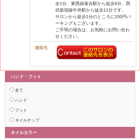
歩1分、東西線落合駅から徒歩6分、西
武新宿線中井駅から徒歩11分です。
サロンから徒歩1分のところに100円パ
ーキングもございます。
ご不明の場合は、お気軽にお問い合わ
せください。
連絡先
ハンド・フット
全て
ハンド
フット
ネイルチップ
ネイルカラー