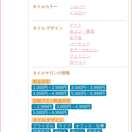
ネイルカラー
シルバー
イエロー
デート
ネイル デザイン
合コン・勝負
女子会
パーティー
モテ・かわいい
フェミニン
ガーリー
ネイルサロンの情報
料金目安
1,000円～2,999円
3,000円～3,999円
4,000円～4,999円
5,000円～5,999円
定額プラン料金目安
～2,999円
3,000円～4,999円
5,000円～9,999円
ネイル デザイン
ブライダル
ライブ
オフィス・仕事
日常生活
デート
合コン
女子会