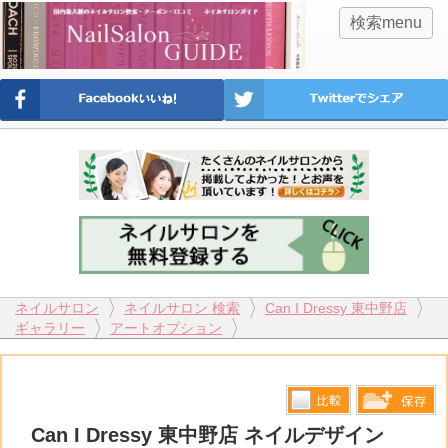
検索menu
ネイルサロン
ネイルサロン 検索
Can I Dressy 東中野店
ギャラリー
アートオプション
比較す
Can I Dressy 東中野店 ネイルデザイン
保存リス