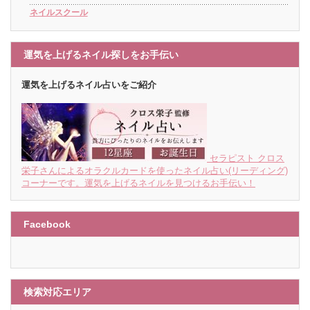
ネイルスクール
運気を上げるネイル探しをお手伝い
運気を上げるネイル占いをご紹介
セラピスト クロス
栄子さんによるオラクルカードを使ったネイル占い(リーディング)
コーナーです。運気を上げるネイルを見つけるお手伝い！
Facebook
検索対応エリア