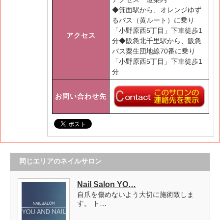
◆箕面駅から、オレンジゆず
るバス（黄ルート）に乗り
「小野原西5丁目」下車徒歩1
アクセス
分◆阪急北千里駅から、阪急
バス粟生団地線70番に乗り
「小野原西5丁目」下車徒歩1
分
お問い合わせ先
同じエリアのネイルサロン
Nail Salon YO…
自爪を傷めないよう大切に施術致しま
す。 ト…