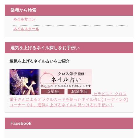
業種から検索
ネイルサロン
ネイルスクール
運気を上げるネイル探しをお手伝い
運気を上げるネイル占いをご紹介
セラピスト クロス
栄子さんによるオラクルカードを使ったネイル占い(リーディング)
コーナーです。運気を上げるネイルを見つけるお手伝い！
Facebook