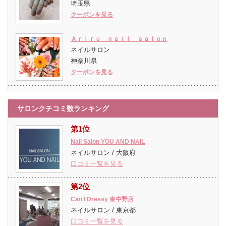
埼玉県
クーポンを見る
Ａｒｉｒｕ ｎａｉｌ ｓａｌｏｎ
ネイルサロン
神奈川県
クーポンを見る
サロンクチコミ数ランキング
第1位
Nail Salon YOU AND NAIL
ネイルサロン / 大阪府
口コミ一覧を見る
第2位
Can I Dressy 東中野店
ネイルサロン / 東京都
口コミ一覧を見る