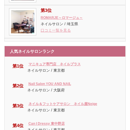
第3位
ROMARJE～ロマージュ～
ネイルサロン / 埼玉県
口コミ一覧を見る
人気ネイルサロンランク
マニキュア専門店 ネイルプラス
第1位
ネイルサロン / 東京都
Nail Salon YOU AND NAIL
第2位
ネイルサロン / 大阪府
ネイル＆フットケアサロン ネイル屋Neige
第3位
ネイルサロン / 東京都
Can I Dressy 東中野店
第4位
ネイルサロン / 東京都