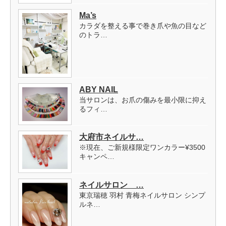
Ma’s
カラダを整える事で巻き爪や魚の目など
のトラ…
ABY NAIL
当サロンは、お爪の傷みを最小限に抑え
るフィ…
大府市ネイルサ…
※現在、ご新規様限定ワンカラー¥3500
キャンペ…
ネイルサロン …
東京瑞穂 羽村 青梅ネイルサロン シンプ
ルネ…