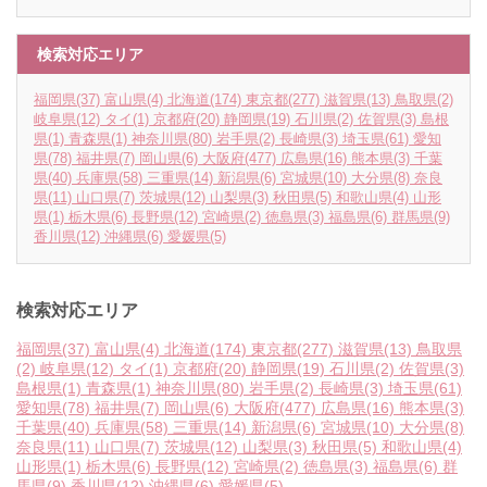
検索対応エリア
福岡県
(37)
富山県
(4)
北海道
(174)
東京都
(277)
滋賀県
(13)
鳥取県
(2)
岐阜県
(12)
タイ
(1)
京都府
(20)
静岡県
(19)
石川県
(2)
佐賀県
(3)
島根
県
(1)
青森県
(1)
神奈川県
(80)
岩手県
(2)
長崎県
(3)
埼玉県
(61)
愛知
県
(78)
福井県
(7)
岡山県
(6)
大阪府
(477)
広島県
(16)
熊本県
(3)
千葉
県
(40)
兵庫県
(58)
三重県
(14)
新潟県
(6)
宮城県
(10)
大分県
(8)
奈良
県
(11)
山口県
(7)
茨城県
(12)
山梨県
(3)
秋田県
(5)
和歌山県
(4)
山形
県
(1)
栃木県
(6)
長野県
(12)
宮崎県
(2)
徳島県
(3)
福島県
(6)
群馬県
(9)
香川県
(12)
沖縄県
(6)
愛媛県
(5)
検索対応エリア
福岡県
(37)
富山県
(4)
北海道
(174)
東京都
(277)
滋賀県
(13)
鳥取県
(2)
岐阜県
(12)
タイ
(1)
京都府
(20)
静岡県
(19)
石川県
(2)
佐賀県
(3)
島根県
(1)
青森県
(1)
神奈川県
(80)
岩手県
(2)
長崎県
(3)
埼玉県
(61)
愛知県
(78)
福井県
(7)
岡山県
(6)
大阪府
(477)
広島県
(16)
熊本県
(3)
千葉県
(40)
兵庫県
(58)
三重県
(14)
新潟県
(6)
宮城県
(10)
大分県
(8)
奈良県
(11)
山口県
(7)
茨城県
(12)
山梨県
(3)
秋田県
(5)
和歌山県
(4)
山形県
(1)
栃木県
(6)
長野県
(12)
宮崎県
(2)
徳島県
(3)
福島県
(6)
群
馬県
(9)
香川県
(12)
沖縄県
(6)
愛媛県
(5)