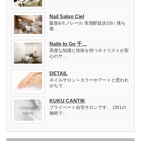
Nail Salon Ciel
阪急&モノレール 蛍池駅徒歩2分♪ 落ち
着…
Nails to Go 千…
高度な知識と技術を持つネイリストが安
心のサ…
DETAIL
ネイルサロン＝カラーやアートと思われ
がちで…
KUKU CANTIK
プライベート自宅サロンです。 1対1の
施術で…