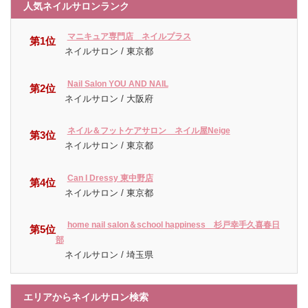
人気ネイルサロンランク
マニキュア専門店 ネイルプラス
第1位
ネイルサロン / 東京都
Nail Salon YOU AND NAIL
第2位
ネイルサロン / 大阪府
ネイル＆フットケアサロン ネイル屋Neige
第3位
ネイルサロン / 東京都
Can I Dressy 東中野店
第4位
ネイルサロン / 東京都
home nail salon＆school happiness 杉戸幸手久喜春日
第5位
部
ネイルサロン / 埼玉県
エリアからネイルサロン検索