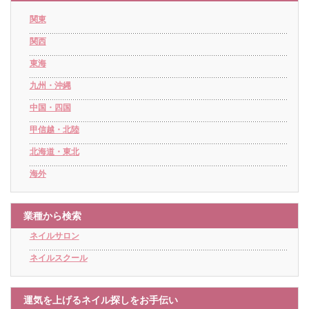
関東
関西
東海
九州・沖縄
中国・四国
甲信越・北陸
北海道・東北
海外
業種から検索
ネイルサロン
ネイルスクール
運気を上げるネイル探しをお手伝い