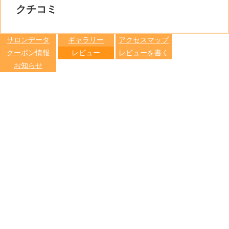
る
トへ登録
クチコミ
します
サロンデータ
ギャラリー
アクセスマップ
クーポン情報
レビュー
レビューを書く
お知らせ