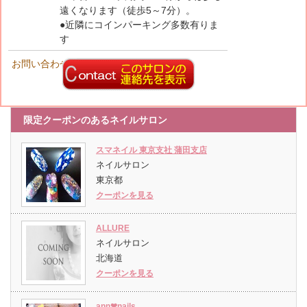
遠くなります（徒歩5～7分）。
●近隣にコインパーキング多数有りま
す
お問い合わせ先
限定クーポンのあるネイルサロン
スマネイル 東京支社 蒲田支店
ネイルサロン
東京都
クーポンを見る
ALLURE
ネイルサロン
北海道
クーポンを見る
ann❤︎nails