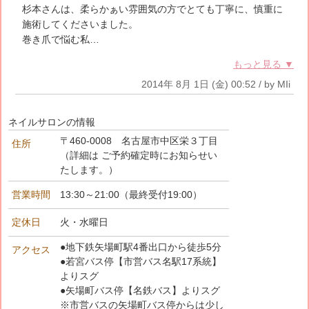
杉本さんは、柔らかぁい雰囲気の方でとても丁寧に、慎重に
施術してくださいました。
巻き爪で悩む私…
もっと見る ▼
2014年 8月 1日 (金) 00:52 / by MIi
ネイルサロンの情報
〒460-0008 名古屋市中区栄３丁目
住所
（詳細は ご予約確定時にお知らせい
たします。）
営業時間
13:30～21:00（最終受付19:00）
定休日
火・水曜日
●地下鉄矢場町駅4番出口から徒歩5分
アクセス
●若宮バス停【市営バス名駅17系統】
よりスグ
●矢場町バス停【名鉄バス】よりスグ
※市営バスの矢場町バス停からは少し