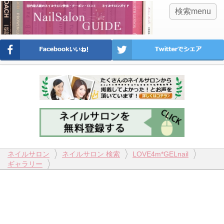
検索menu
ネイルサロン
ネイルサロン 検索
LOVE4m*GELnail
ギャラリー