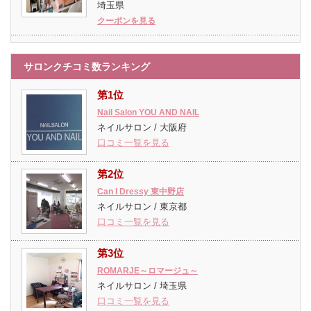
埼玉県
クーポンを見る
サロンクチコミ数ランキング
第1位
Nail Salon YOU AND NAIL
ネイルサロン / 大阪府
口コミ一覧を見る
第2位
Can I Dressy 東中野店
ネイルサロン / 東京都
口コミ一覧を見る
第3位
ROMARJE～ロマージュ～
ネイルサロン / 埼玉県
口コミ一覧を見る