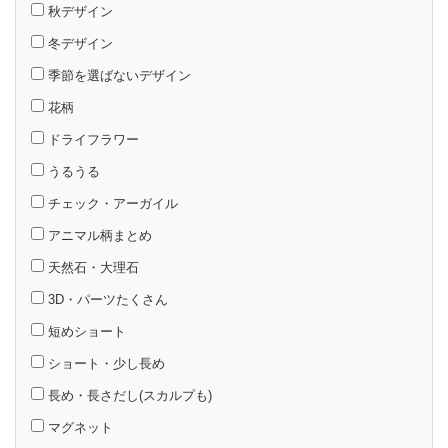
秋デザイン
冬デザイン
季節を選ばないデザイン
花柄
ドライフラワー
うるうる
チェック・アーガイル
アニマル柄まとめ
天然石・大理石
3D・パーツたくさん
短めショート
ショート・少し長め
長め・長さだし(スカルプも)
マグネット