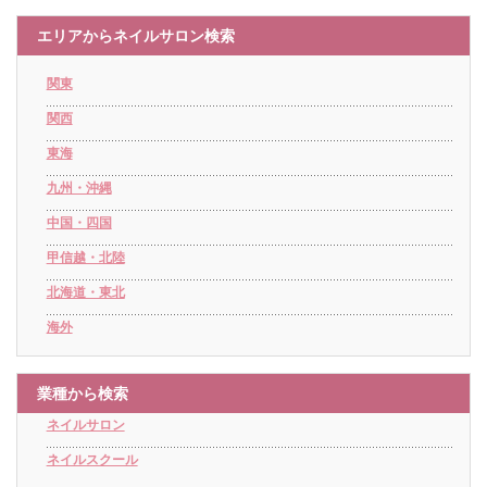
エリアからネイルサロン検索
関東
関西
東海
九州・沖縄
中国・四国
甲信越・北陸
北海道・東北
海外
業種から検索
ネイルサロン
ネイルスクール