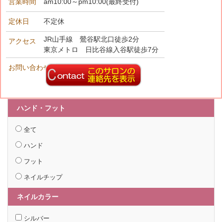
営業時間
am10:00～pm10:00(最終受付)
定休日
不定休
JR山手線 鶯谷駅北口徒歩2分
アクセス
東京メトロ 日比谷線入谷駅徒歩7分
お問い合わせ先
ハンド・フット
全て
ハンド
フット
ネイルチップ
ネイルカラー
シルバー