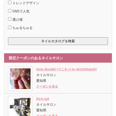
トレンドデザイン
SNSで人気
透け感
ちゅるちゅる
限定クーポンのあるネイルサロン
Nails ManiMó (マニモゥ) by MAISONdeMT
ネイルサロン
愛知県
クーポンを見る
Rich nail
ネイルサロン
愛知県
クーポンを見る