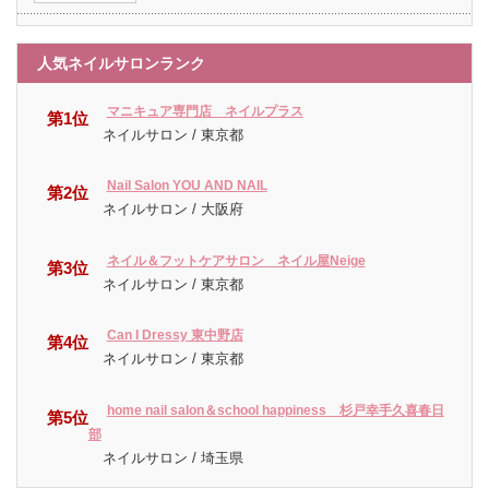
人気ネイルサロンランク
マニキュア専門店 ネイルプラス
第1位
ネイルサロン / 東京都
Nail Salon YOU AND NAIL
第2位
ネイルサロン / 大阪府
ネイル＆フットケアサロン ネイル屋Neige
第3位
ネイルサロン / 東京都
Can I Dressy 東中野店
第4位
ネイルサロン / 東京都
home nail salon＆school happiness 杉戸幸手久喜春日
第5位
部
ネイルサロン / 埼玉県