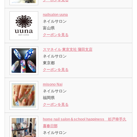
nailsalon uuna
ネイルサロン
富山県
クーポンを見る
スマネイル 東京支社 蒲田支店
ネイルサロン
東京都
クーポンを見る
misono Nai
ネイルサロン
福岡県
クーポンを見る
home nail salon＆school happiness 杉戸幸手久
喜春日部
ネイルサロン