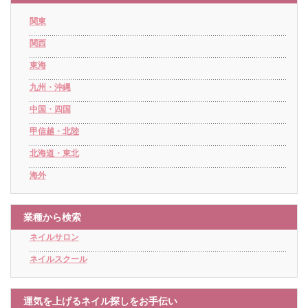
関東
関西
東海
九州・沖縄
中国・四国
甲信越・北陸
北海道・東北
海外
業種から検索
ネイルサロン
ネイルスクール
運気を上げるネイル探しをお手伝い