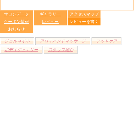
る
トへ登録
します
サロンデータ
ギャラリー
アクセスマップ
クーポン情報
レビュー
レビューを書く
お知らせ
ジェルネイル
アロマハンドマッサージ
フットケア
ボディジュエリー
スタッフ紹介