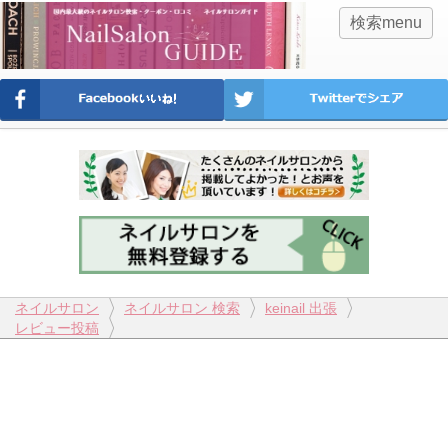
検索menu
ネイルサロン
ネイルサロン 検索
keinail 出張
レビュー投稿