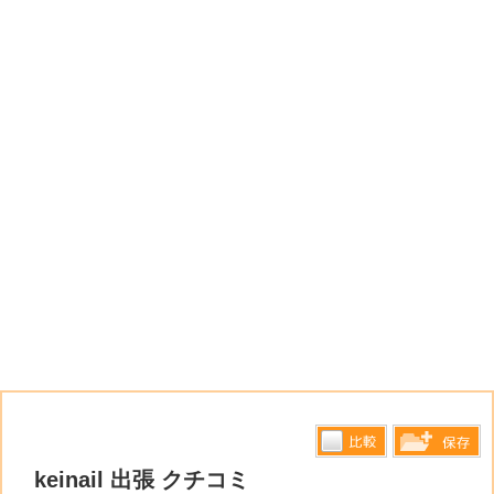
比較す
keinail 出張 クチコミ
保存リス