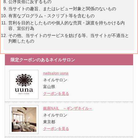
公序良俗に反するもの
当サイトの趣旨、またはレビュー対象と関係のないもの
有害なプログラム・スクリプト等を含むもの
営利を目的としたものや個人的な売買・譲渡を持ちかける内
容、宣伝行為
その他、当サイトのサービスを妨げる等、当サイトが不適当と
判断したもの
限定クーポンのあるネイルサロン
nailsalon uuna
ネイルサロン
富山県
クーポンを見る
銀座NAIL ～ギンザネイル～
ネイルサロン
東京都
クーポンを見る