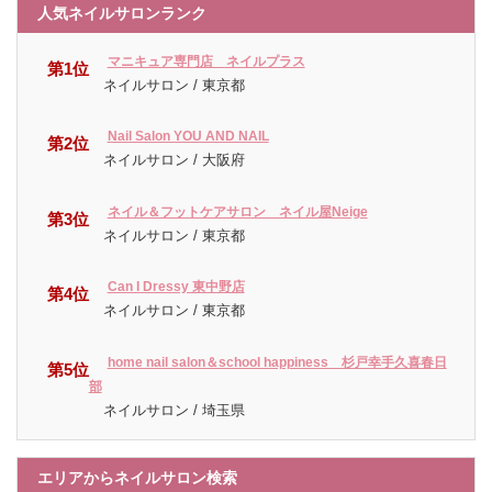
人気ネイルサロンランク
マニキュア専門店 ネイルプラス
第1位
ネイルサロン / 東京都
Nail Salon YOU AND NAIL
第2位
ネイルサロン / 大阪府
ネイル＆フットケアサロン ネイル屋Neige
第3位
ネイルサロン / 東京都
Can I Dressy 東中野店
第4位
ネイルサロン / 東京都
home nail salon＆school happiness 杉戸幸手久喜春日
第5位
部
ネイルサロン / 埼玉県
エリアからネイルサロン検索