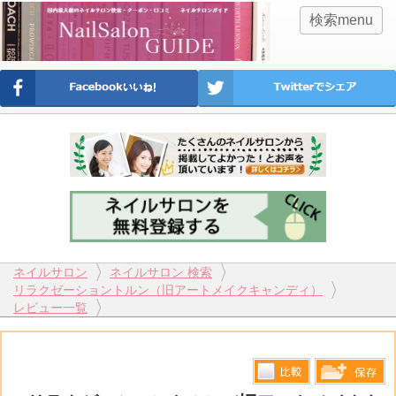
検索menu
ネイルサロン
ネイルサロン 検索
リラクゼーショントルン（旧アートメイクキャンディ）
レビュー一覧