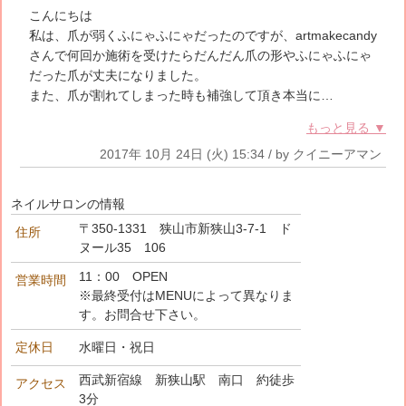
こんにちは
私は、爪が弱くふにゃふにゃだったのですが、artmakecandy
さんで何回か施術を受けたらだんだん爪の形やふにゃふにゃ
だった爪が丈夫になりました。
また、爪が割れてしまった時も補強して頂き本当に…
もっと見る ▼
2017年 10月 24日 (火) 15:34 / by クイニーアマン
ネイルサロンの情報
〒350-1331 狭山市新狭山3-7-1 ド
住所
ヌール35 106
11：00 OPEN
営業時間
※最終受付はMENUによって異なりま
す。お問合せ下さい。
定休日
水曜日・祝日
西武新宿線 新狭山駅 南口 約徒歩
アクセス
3分