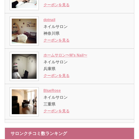
クーポンを見る
dotnail
ネイルサロン
神奈川県
クーポンを見る
ホームサロン〜M’s Nail〜
ネイルサロン
兵庫県
クーポンを見る
BlueRose
ネイルサロン
三重県
クーポンを見る
サロンクチコミ数ランキング