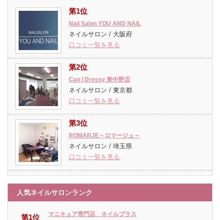
第1位
Nail Salon YOU AND NAIL
ネイルサロン / 大阪府
口コミ一覧を見る
第2位
Can I Dressy 東中野店
ネイルサロン / 東京都
口コミ一覧を見る
第3位
ROMARJE～ロマージュ～
ネイルサロン / 埼玉県
口コミ一覧を見る
人気ネイルサロンランク
マニキュア専門店 ネイルプラス
第1位