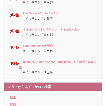
ネイルサロン / 東京都
Nail Salon YOU AND NAIL
第2位
ネイルサロン / 大阪府
ネイル＆フットケアサロン ネイル屋Neige
第3位
ネイルサロン / 東京都
Can I Dressy 東中野店
第4位
ネイルサロン / 東京都
home nail salon＆school happiness 杉戸幸手久喜春日
第5位
部
ネイルサロン / 埼玉県
エリアからネイルサロン検索
関東
関西