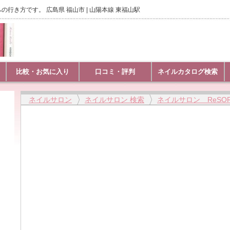
Iへの行き方です。 広島県 福山市 | 山陽本線 東福山駅
比較・お気に入り
口コミ・評判
ネイルカタログ検索
ネイルサロン
ネイルサロン 検索
ネイルサロン ReSORT