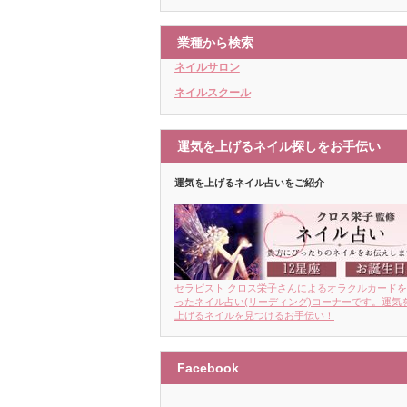
業種から検索
ネイルサロン
ネイルスクール
運気を上げるネイル探しをお手伝い
運気を上げるネイル占いをご紹介
セラピスト クロス栄子さんによるオラクルカード
ったネイル占い(リーディング)コーナーです。運気
上げるネイルを見つけるお手伝い！
Facebook