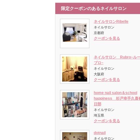
限定クーポンのあるネイルサロン
ネイルサロンRibelle
ネイルサロン
京都府
クーポンを見る
ネイルサロン Rubro~ル
ブロ~
ネイルサロン
大阪府
クーポンを見る
home nail salon＆school
happiness 杉戸幸手久喜
日部
ネイルサロン
埼玉県
クーポンを見る
dotnail
ネイルサロン