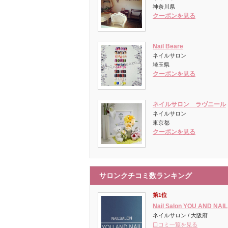
神奈川県
クーポンを見る
Nail Beare
ネイルサロン
埼玉県
クーポンを見る
ネイルサロン ラヴニール
ネイルサロン
東京都
クーポンを見る
サロンクチコミ数ランキング
第1位
Nail Salon YOU AND NAIL
ネイルサロン / 大阪府
口コミ一覧を見る