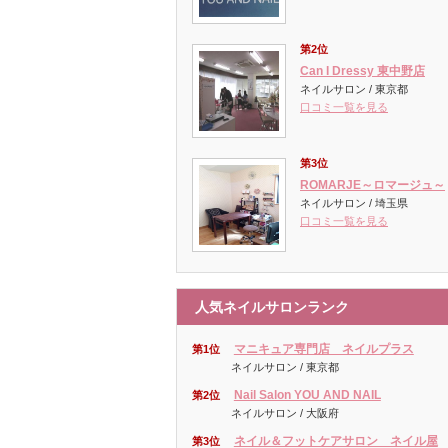
第2位
Can I Dressy 東中野店
ネイルサロン / 東京都
口コミ一覧を見る
第3位
ROMARJE～ロマージュ～
ネイルサロン / 埼玉県
口コミ一覧を見る
人気ネイルサロンランク
マニキュア専門店 ネイルプラス
第1位
ネイルサロン / 東京都
Nail Salon YOU AND NAIL
第2位
ネイルサロン / 大阪府
ネイル＆フットケアサロン ネイル屋
第3位