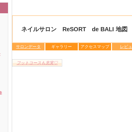
ネイルサロン ReSORT de BALI 地図
サロンデータ
ギャラリー
アクセスマップ
レビ
ー
フットコースも充実♡
春