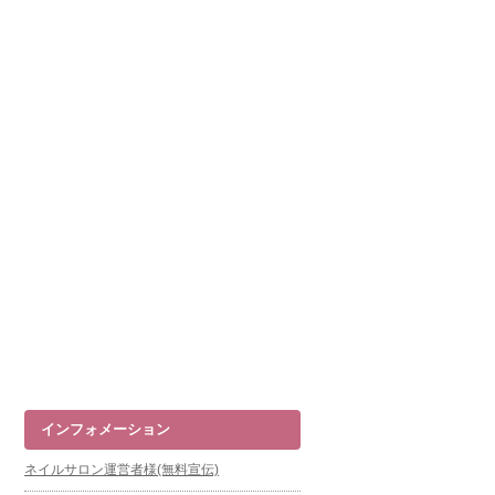
インフォメーション
ネイルサロン運営者様(無料宣伝)