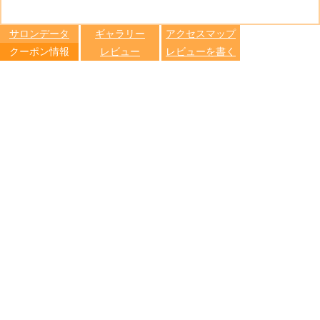
る
トへ登録
します
サロンデータ
ギャラリー
アクセスマップ
クーポン情報
レビュー
レビューを書く