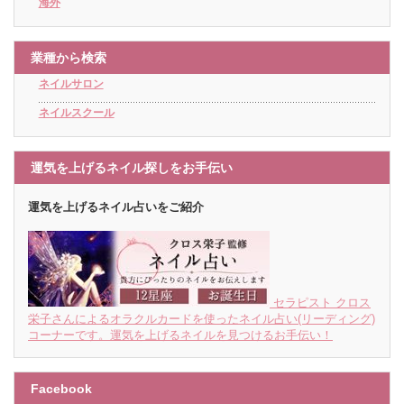
海外
業種から検索
ネイルサロン
ネイルスクール
運気を上げるネイル探しをお手伝い
運気を上げるネイル占いをご紹介
セラピスト クロス
栄子さんによるオラクルカードを使ったネイル占い(リーディング)
コーナーです。運気を上げるネイルを見つけるお手伝い！
Facebook