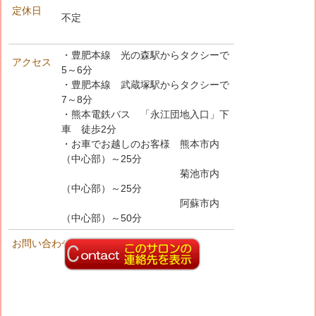
定休日
不定
・豊肥本線 光の森駅からタクシーで
アクセス
5～6分
・豊肥本線 武蔵塚駅からタクシーで
7～8分
・熊本電鉄バス 「永江団地入口」下
車 徒歩2分
・お車でお越しのお客様 熊本市内
（中心部）～25分
菊池市内
（中心部）～25分
阿蘇市内
（中心部）～50分
お問い合わせ先