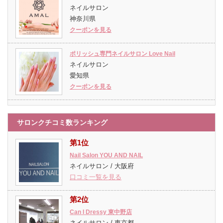
ネイルサロン
神奈川県
クーポンを見る
ポリッシュ専門ネイルサロン Love Nail
ネイルサロン
愛知県
クーポンを見る
サロンクチコミ数ランキング
第1位
Nail Salon YOU AND NAIL
ネイルサロン / 大阪府
口コミ一覧を見る
第2位
Can I Dressy 東中野店
ネイルサロン / 東京都