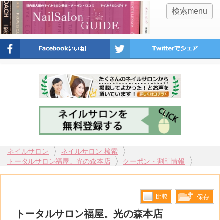
検索menu
ネイルサロン
ネイルサロン 検索
トータルサロン福屋。光の森本店
クーポン・割引情報
比較す
トータルサロン福屋。光の森本店
保存リス