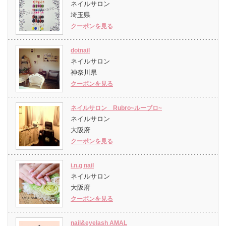
ネイルサロン
埼玉県
クーポンを見る
dotnail
ネイルサロン
神奈川県
クーポンを見る
ネイルサロン Rubro~ルーブロ~
ネイルサロン
大阪府
クーポンを見る
i.n.g nail
ネイルサロン
大阪府
クーポンを見る
nail&eyelash AMAL