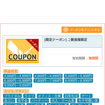
このページをプリントする
[限定クーポン] ご新規様限定
有効期限：
無期限
料金目安
3,000円～3,999円
4,000円～4,999円
5,000円～5,999円
6,000円～6,999円
7,000円～7,999円
8,000円～8,999円
9,000円～9,999円
ネイル デザイン
ブライダル
ライブ
オフィス・仕事
日常生活
デート
合コン
女子会
パーティー
大人・クール系
モテ可愛い系