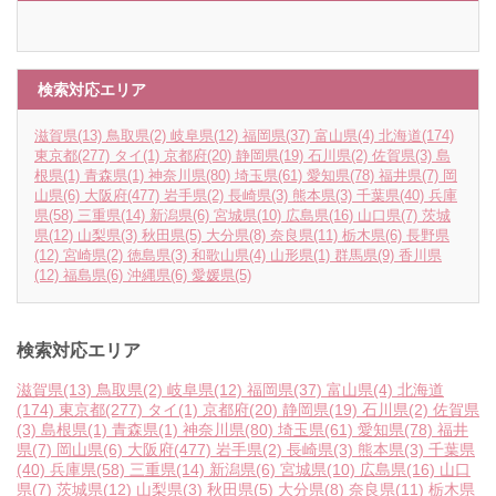
検索対応エリア
滋賀県
(13)
鳥取県
(2)
岐阜県
(12)
福岡県
(37)
富山県
(4)
北海道
(174)
東京都
(277)
タイ
(1)
京都府
(20)
静岡県
(19)
石川県
(2)
佐賀県
(3)
島
根県
(1)
青森県
(1)
神奈川県
(80)
埼玉県
(61)
愛知県
(78)
福井県
(7)
岡
山県
(6)
大阪府
(477)
岩手県
(2)
長崎県
(3)
熊本県
(3)
千葉県
(40)
兵庫
県
(58)
三重県
(14)
新潟県
(6)
宮城県
(10)
広島県
(16)
山口県
(7)
茨城
県
(12)
山梨県
(3)
秋田県
(5)
大分県
(8)
奈良県
(11)
栃木県
(6)
長野県
(12)
宮崎県
(2)
徳島県
(3)
和歌山県
(4)
山形県
(1)
群馬県
(9)
香川県
(12)
福島県
(6)
沖縄県
(6)
愛媛県
(5)
検索対応エリア
滋賀県
(13)
鳥取県
(2)
岐阜県
(12)
福岡県
(37)
富山県
(4)
北海道
(174)
東京都
(277)
タイ
(1)
京都府
(20)
静岡県
(19)
石川県
(2)
佐賀県
(3)
島根県
(1)
青森県
(1)
神奈川県
(80)
埼玉県
(61)
愛知県
(78)
福井
県
(7)
岡山県
(6)
大阪府
(477)
岩手県
(2)
長崎県
(3)
熊本県
(3)
千葉県
(40)
兵庫県
(58)
三重県
(14)
新潟県
(6)
宮城県
(10)
広島県
(16)
山口
県
(7)
茨城県
(12)
山梨県
(3)
秋田県
(5)
大分県
(8)
奈良県
(11)
栃木県