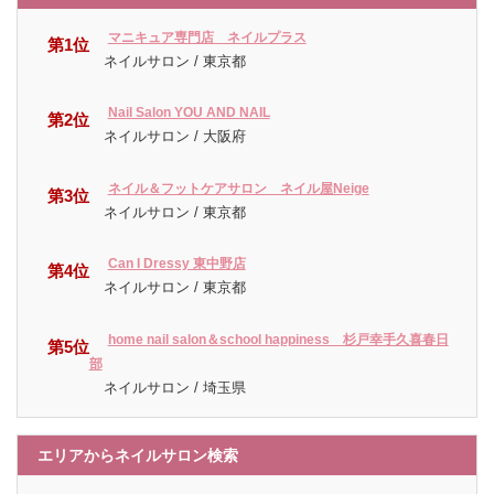
マニキュア専門店 ネイルプラス
第1位
ネイルサロン / 東京都
Nail Salon YOU AND NAIL
第2位
ネイルサロン / 大阪府
ネイル＆フットケアサロン ネイル屋Neige
第3位
ネイルサロン / 東京都
Can I Dressy 東中野店
第4位
ネイルサロン / 東京都
home nail salon＆school happiness 杉戸幸手久喜春日
第5位
部
ネイルサロン / 埼玉県
エリアからネイルサロン検索