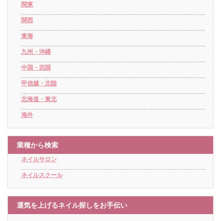
関東
関西
東海
九州・沖縄
中国・四国
甲信越・北陸
北海道・東北
海外
業種から検索
ネイルサロン
ネイルスクール
運気を上げるネイル探しをお手伝い