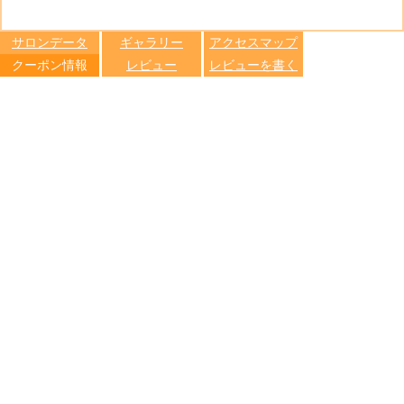
る
トへ登録
します
サロンデータ
ギャラリー
アクセスマップ
クーポン情報
レビュー
レビューを書く