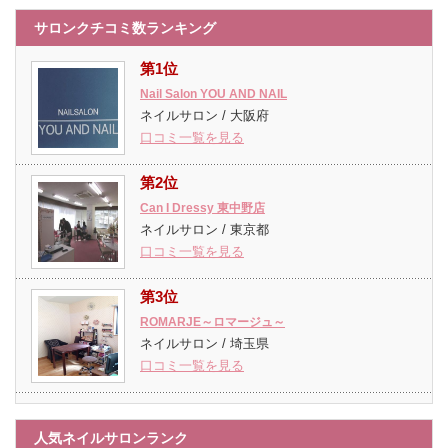
サロンクチコミ数ランキング
第1位
Nail Salon YOU AND NAIL
ネイルサロン / 大阪府
口コミ一覧を見る
第2位
Can I Dressy 東中野店
ネイルサロン / 東京都
口コミ一覧を見る
第3位
ROMARJE～ロマージュ～
ネイルサロン / 埼玉県
口コミ一覧を見る
人気ネイルサロンランク