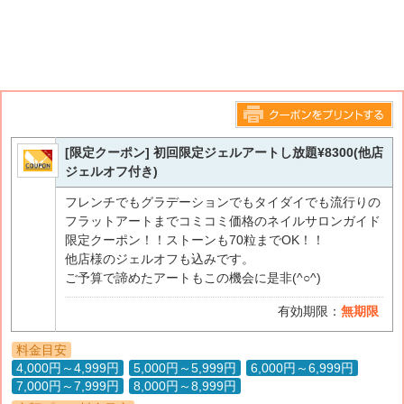
このページをプリントする
[限定クーポン] 初回限定ジェルアートし放題¥8300(他店
ジェルオフ付き)
フレンチでもグラデーションでもタイダイでも流行りの
フラットアートまでコミコミ価格のネイルサロンガイド
限定クーポン！！ストーンも70粒までOK！！
他店様のジェルオフも込みです。
ご予算で諦めたアートもこの機会に是非(^○^)
有効期限：
無期限
料金目安
4,000円～4,999円
5,000円～5,999円
6,000円～6,999円
7,000円～7,999円
8,000円～8,999円