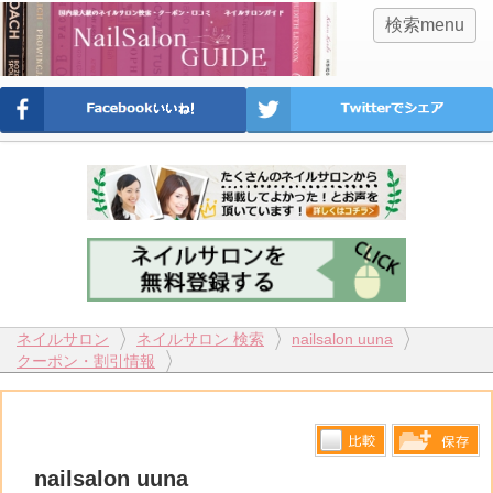
検索menu
ネイルサロン
ネイルサロン 検索
nailsalon uuna
クーポン・割引情報
比較す
nailsalon uuna
保存リス